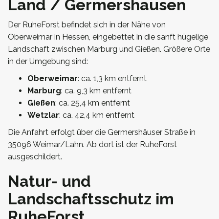
Land / Germershausen
Der RuheForst befindet sich in der Nähe von
Oberweimar in Hessen, eingebettet in die sanft hügelige
Landschaft zwischen Marburg und Gießen. Größere Orte
in der Umgebung sind:
Oberweimar
: ca. 1,3 km entfernt
Marburg
: ca. 9,3 km entfernt
Gießen
: ca. 25,4 km entfernt
Wetzlar
: ca. 42,4 km entfernt
Die Anfahrt erfolgt über die Germershäuser Straße in
35096 Weimar/Lahn. Ab dort ist der RuheForst
ausgeschildert.
Natur- und
Landschaftsschutz im
RuheForst