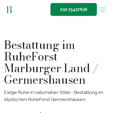
030 75437636
Bestattung im
RuheForst
Marburger Land /
Germershausen
Ewige Ruhe in naturnaher Stille - Bestattung im
idyllischen RuheForst Germershausen.