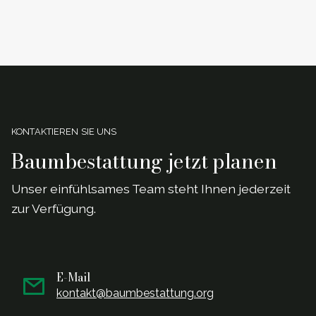
KONTAKTIEREN SIE UNS
Baumbestattung jetzt planen
Unser einf
ü
hlsames Team steht Ihnen jederzeit
zur Verf
ü
gung.
E-Mail
kontakt@baumbestattung.org