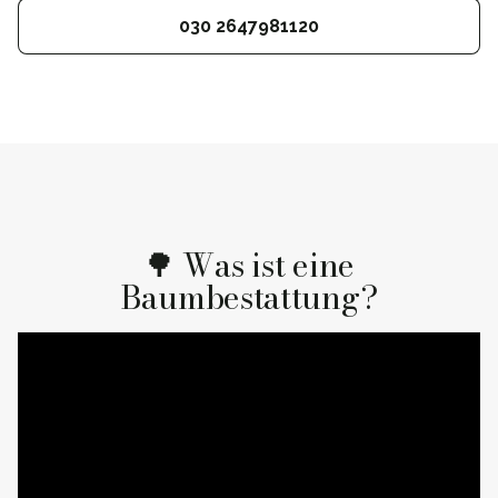
030 2647981120
🌳 Was ist eine
Baumbestattung?