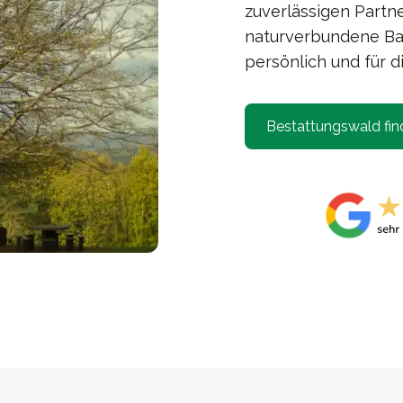
zuverlässigen Partner
naturverbundene Bau
persönlich und für d
Bestattungswald fin