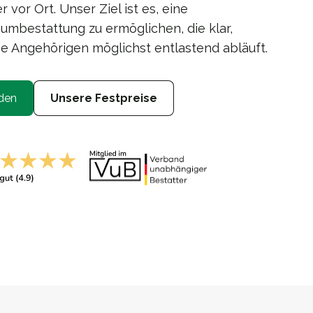
 vor Ort. Unser Ziel ist es, eine
mbestattung zu ermöglichen, die klar,
ie Angehörigen möglichst entlastend abläuft.
den
Unsere Festpreise