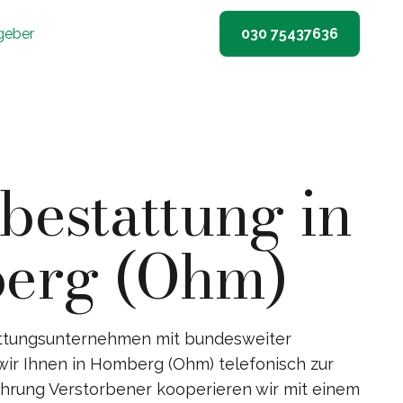
geber
030 75437636
estattung in
erg (Ohm)
ttungsunternehmen mit bundesweiter
wir Ihnen in Homberg (Ohm) telefonisch zur
führung Verstorbener kooperieren wir mit einem