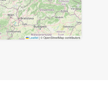
Leaflet
|
© OpenStreetMap contributors