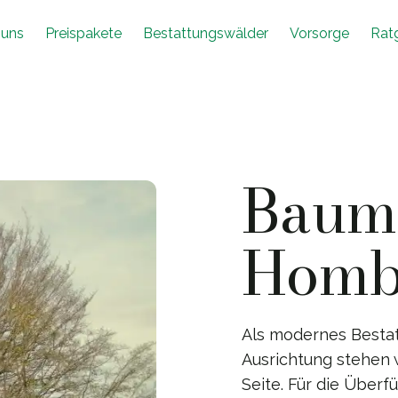
 uns
Preispakete
Bestattungswälder
Vorsorge
Rat
Baumb
Homb
Als modernes Besta
Ausrichtung stehen 
Seite. Für die Über