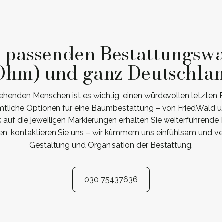
n passenden Bestattungsw
Ohm) und ganz Deutschla
ehenden Menschen ist es wichtig, einen würdevollen letzten
ämtliche Optionen für eine Baumbestattung – von FriedWald un
 auf die jeweiligen Markierungen erhalten Sie weiterführende
, kontaktieren Sie uns – wir kümmern uns einfühlsam und ver
Gestaltung und Organisation der Bestattung.
030 75437636