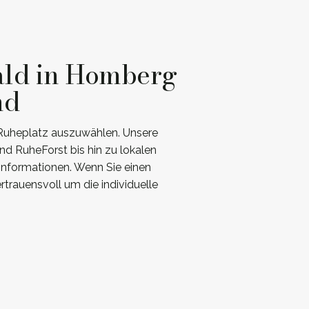
ald in Homberg
nd
 Ruheplatz auszuwählen. Unsere
d RuheForst bis hin zu lokalen
 Informationen. Wenn Sie einen
trauensvoll um die individuelle