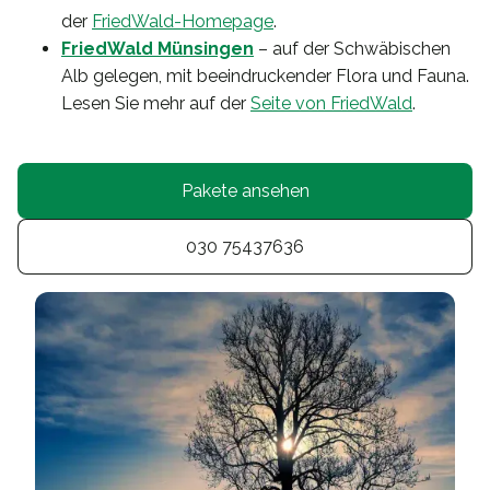
der
FriedWald-Homepage
.
FriedWald Münsingen
– auf der Schwäbischen
Alb gelegen, mit beeindruckender Flora und Fauna.
Lesen Sie mehr auf der
Seite von FriedWald
.
Pakete ansehen
030 75437636