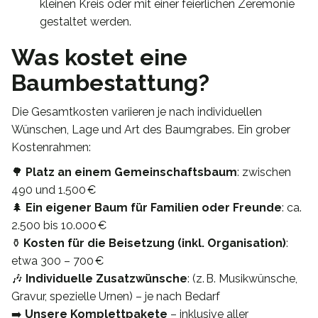
kleinen Kreis oder mit einer feierlichen Zeremonie
gestaltet werden.
Was kostet eine
Baumbestattung?
Die Gesamtkosten variieren je nach individuellen
Wünschen, Lage und Art des Baumgrabes. Ein grober
Kostenrahmen:
🌳
Platz an einem Gemeinschaftsbaum
: zwischen
490 und 1.500 €
🌲
Ein eigener Baum für Familien oder Freunde
: ca.
2.500 bis 10.000 €
⚱️
Kosten für die Beisetzung (inkl. Organisation)
:
etwa 300 – 700 €
🎶
Individuelle Zusatzwünsche
: (z. B. Musikwünsche,
Gravur, spezielle Urnen) – je nach Bedarf
➡️
Unsere Komplettpakete
– inklusive aller