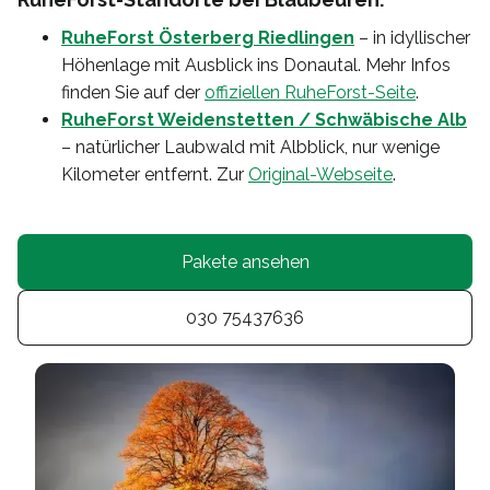
RuheForst Österberg Riedlingen
– in idyllischer
Höhenlage mit Ausblick ins Donautal. Mehr Infos
finden Sie auf der
offiziellen RuheForst-Seite
.
RuheForst Weidenstetten / Schwäbische Alb
– natürlicher Laubwald mit Albblick, nur wenige
Kilometer entfernt. Zur
Original-Webseite
.
Pakete ansehen
030 75437636