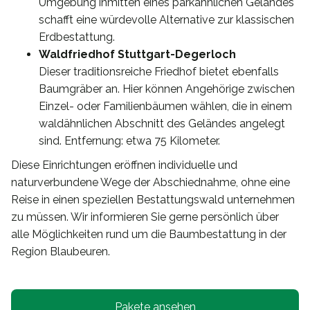
Umgebung inmitten eines parkähnlichen Geländes
schafft eine würdevolle Alternative zur klassischen
Erdbestattung.
Waldfriedhof Stuttgart-Degerloch
Dieser traditionsreiche Friedhof bietet ebenfalls
Baumgräber an. Hier können Angehörige zwischen
Einzel- oder Familienbäumen wählen, die in einem
waldähnlichen Abschnitt des Geländes angelegt
sind. Entfernung: etwa 75 Kilometer.
Diese Einrichtungen eröffnen individuelle und
naturverbundene Wege der Abschiednahme, ohne eine
Reise in einen speziellen Bestattungswald unternehmen
zu müssen. Wir informieren Sie gerne persönlich über
alle Möglichkeiten rund um die Baumbestattung in der
Region Blaubeuren.
Pakete ansehen