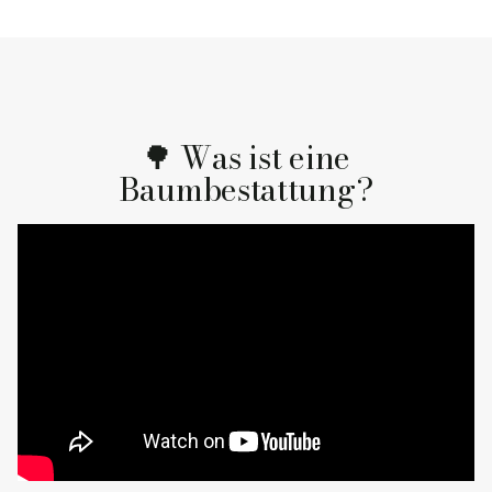
🌳 Was ist eine
Baumbestattung?