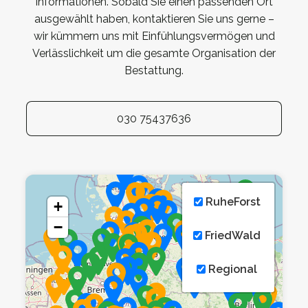
Informationen. Sobald Sie einen passenden Ort
ausgewählt haben, kontaktieren Sie uns gerne –
wir kümmern uns mit Einfühlungsvermögen und
Verlässlichkeit um die gesamte Organisation der
Bestattung.
030 75437636
RuheForst
+
−
FriedWald
Regional