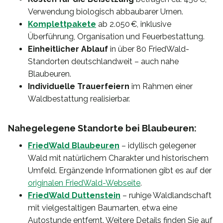
Verwendung biologisch abbaubarer Urnen.
Komplettpakete
ab 2.050 €, inklusive
Überführung, Organisation und Feuerbestattung.
Einheitlicher Ablauf
in über 80 FriedWald-
Standorten deutschlandweit – auch nahe
Blaubeuren.
Individuelle Trauerfeiern
im Rahmen einer
Waldbestattung realisierbar.
Nahegelegene Standorte bei Blaubeuren:
FriedWald Blaubeuren
– idyllisch gelegener
Wald mit natürlichem Charakter und historischem
Umfeld. Ergänzende Informationen gibt es auf der
originalen FriedWald-Webseite
.
FriedWald Duttenstein
– ruhige Waldlandschaft
mit vielgestaltigen Baumarten, etwa eine
Autostunde entfernt. Weitere Details finden Sie auf