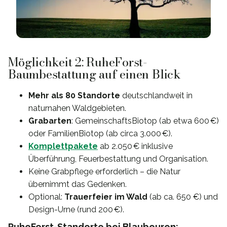
Möglichkeit 2: RuheForst-
Baumbestattung auf einen Blick
Mehr als 80 Standorte
deutschlandweit in
naturnahen Waldgebieten.
Grabarten
: GemeinschaftsBiotop (ab etwa 600 €)
oder FamilienBiotop (ab circa 3.000 €).
Komplettpakete
ab 2.050 € inklusive
Überführung, Feuerbestattung und Organisation.
Keine Grabpflege erforderlich – die Natur
übernimmt das Gedenken.
Optional:
Trauerfeier im Wald
(ab ca. 650 €) und
Design-Urne (rund 200 €).
RuheForst-Standorte bei Blaubeuren: