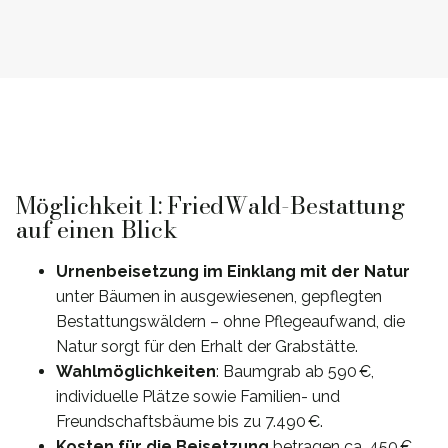
Möglichkeit 1: FriedWald-Bestattung
auf einen Blick
Urnenbeisetzung im Einklang mit der Natur
unter Bäumen in ausgewiesenen, gepflegten
Bestattungswäldern – ohne Pflegeaufwand, die
Natur sorgt für den Erhalt der Grabstätte.
Wahlmöglichkeiten
: Baumgrab ab 590 €,
individuelle Plätze sowie Familien- und
Freundschaftsbäume bis zu 7.490 €.
Kosten für die Beisetzung
betragen ca. 450 €,