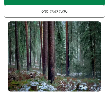
030 75437636