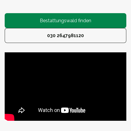
Bestattungswald finden
030 2647981120