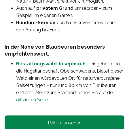
Natur – Baumwahl direkt vor Ort möglich.
Auch auf
privatem Grund
umsetzbar – zum
Beispiel im eigenen Garten.
Rundum-Service
durch unser versiertes Team
von Anfang bis Ende.
In der Nähe von Blaubeuren besonders
empfehlenswert:
Bestattungswald Josephsruh
– eingebettet in
die Hügellandschaft Oberschwabens, bietet dieser
Wald einen würdevollen Ort für naturverbundene
Beisetzungen – nur rund 80 km von Blaubeuren
entfernt. Mehr zum Standort finden Sie auf der
offiziellen Seite
.
Pakete ansehen