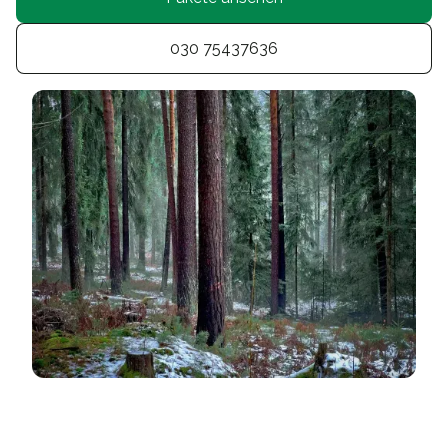
030 75437636