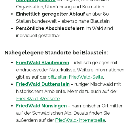
Organisation, Überführung und Kremation.
Einheitlich geregelter Ablauf
an über 80
Stellen bundesweit – ebenso nahe Blaustein.
Persönliche Abschiedsfeiern
im Wald sind
individuell gestaltbar.
Nahegelegene Standorte bei Blaustein:
FriedWald Blaubeuren
– idyllisch gelegen mit
eindrucksvoller Naturkulisse. Weitere Informationen
gibt es auf der
offiziellen FriedWald-Seite
.
FriedWald Duttenstein
– ruhiger Mischwald mit
historischem Ambiente. Mehr dazu auch auf der
FriedWald-Webseite
.
FriedWald Münsingen
– harmonischer Ort mitten
auf der Schwäbischen Alb. Details finden Sie
außerdem auf der
FriedWald-Internetseite
.