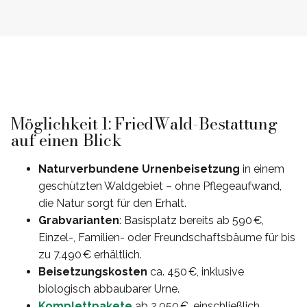
Möglichkeit 1: FriedWald-Bestattung
auf einen Blick
Naturverbundene Urnenbeisetzung
in einem
geschützten Waldgebiet – ohne Pflegeaufwand,
die Natur sorgt für den Erhalt.
Grabvarianten
: Basisplatz bereits ab 590 €,
Einzel-, Familien- oder Freundschaftsbäume für bis
zu 7.490 € erhältlich.
Beisetzungskosten
ca. 450 €, inklusive
biologisch abbaubarer Urne.
Komplettpakete
ab 2.050 €, einschließlich