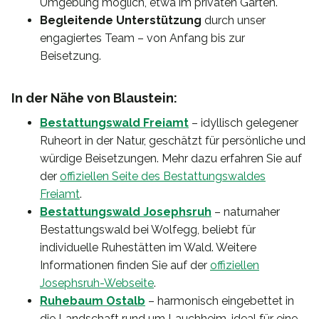
Umgebung möglich, etwa im privaten Garten.
Begleitende Unterstützung
durch unser
engagiertes Team – von Anfang bis zur
Beisetzung.
In der Nähe von Blaustein:
Bestattungswald Freiamt
– idyllisch gelegener
Ruheort in der Natur, geschätzt für persönliche und
würdige Beisetzungen. Mehr dazu erfahren Sie auf
der
offiziellen Seite des Bestattungswaldes
Freiamt
.
Bestattungswald Josephsruh
– naturnaher
Bestattungswald bei Wolfegg, beliebt für
individuelle Ruhestätten im Wald. Weitere
Informationen finden Sie auf der
offiziellen
Josephsruh-Webseite
.
Ruhebaum Ostalb
– harmonisch eingebettet in
die Landschaft rund um Lauchheim, ideal für eine