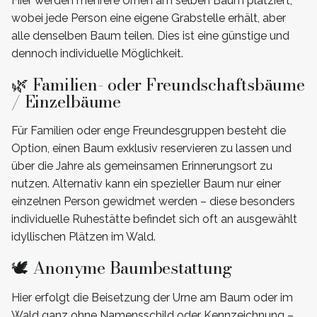
Hier werden mehrere Urnen am selben Baum platziert,
wobei jede Person eine eigene Grabstelle erhält, aber
alle denselben Baum teilen. Dies ist eine günstige und
dennoch individuelle Möglichkeit.
🌿 Familien- oder Freundschaftsbäume
/ Einzelbäume
Für Familien oder enge Freundesgruppen besteht die
Option, einen Baum exklusiv reservieren zu lassen und
über die Jahre als gemeinsamen Erinnerungsort zu
nutzen. Alternativ kann ein spezieller Baum nur einer
einzelnen Person gewidmet werden – diese besonders
individuelle Ruhestätte befindet sich oft an ausgewählt
idyllischen Plätzen im Wald.
🕊️ Anonyme Baumbestattung
Hier erfolgt die Beisetzung der Urne am Baum oder im
Wald ganz ohne Namensschild oder Kennzeichnung –