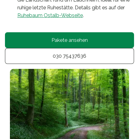
ruhige letzte Ruhestätte. Details gibt es auf der
Ruhebaum Ostalb-Webseite
.
Pakete ansehen
030 75437636