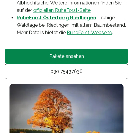
Albhochfläche. Weitere Informationen finden Sie
auf der
offiziellen RuheForst-Seite
.
RuheForst Österberg Riedlingen
– ruhige
Waldlage bei Riedlingen, mit altem Baumbestand.
Mehr Details bietet die
RuheForst-Webseite
.
Pakete ansehen
030 75437636