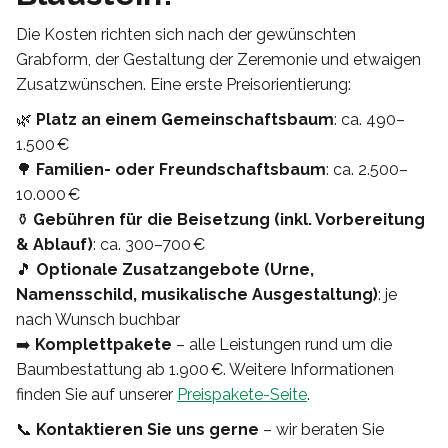
Die Kosten richten sich nach der gewünschten
Grabform, der Gestaltung der Zeremonie und etwaigen
Zusatzwünschen. Eine erste Preisorientierung:
🌿
Platz an einem Gemeinschaftsbaum
: ca. 490–
1.500 €
🌳
Familien- oder Freundschaftsbaum
: ca. 2.500–
10.000 €
⚱️
Gebühren für die Beisetzung (inkl. Vorbereitung
& Ablauf)
: ca. 300–700 €
🎵
Optionale Zusatzangebote (Urne,
Namensschild, musikalische Ausgestaltung)
: je
nach Wunsch buchbar
➡️
Komplettpakete
– alle Leistungen rund um die
Baumbestattung ab 1.900 €. Weitere Informationen
finden Sie auf unserer
Preispakete-Seite
.
📞
Kontaktieren Sie uns gerne
– wir beraten Sie