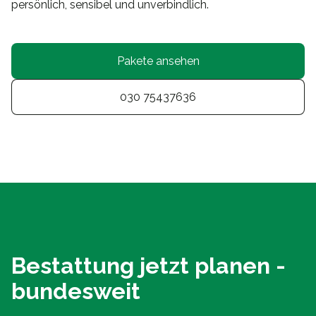
persönlich, sensibel und unverbindlich.
Pakete ansehen
030 75437636
Bestattung jetzt planen -
bundesweit