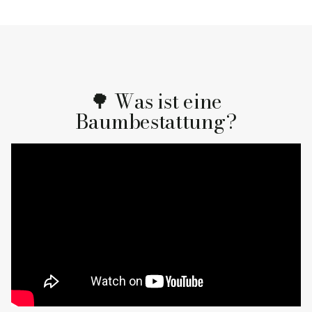
🌳 Was ist eine
Baumbestattung?