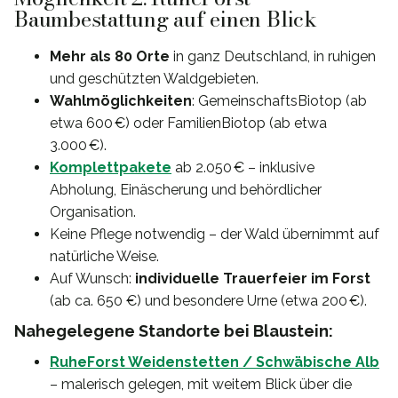
Baumbestattung auf einen Blick
Mehr als 80 Orte
in ganz Deutschland, in ruhigen
und geschützten Waldgebieten.
Wahlmöglichkeiten
: GemeinschaftsBiotop (ab
etwa 600 €) oder FamilienBiotop (ab etwa
3.000 €).
Komplettpakete
ab 2.050 € – inklusive
Abholung, Einäscherung und behördlicher
Organisation.
Keine Pflege notwendig – der Wald übernimmt auf
natürliche Weise.
Auf Wunsch:
individuelle Trauerfeier im Forst
(ab ca. 650 €) und besondere Urne (etwa 200 €).
Nahegelegene Standorte bei Blaustein:
RuheForst Weidenstetten / Schwäbische Alb
– malerisch gelegen, mit weitem Blick über die