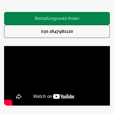
Bestattungswald finden
030 2647981120