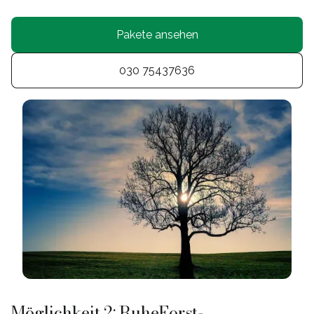
Pakete ansehen
030 75437636
Möglichkeit 2: RuheForst-