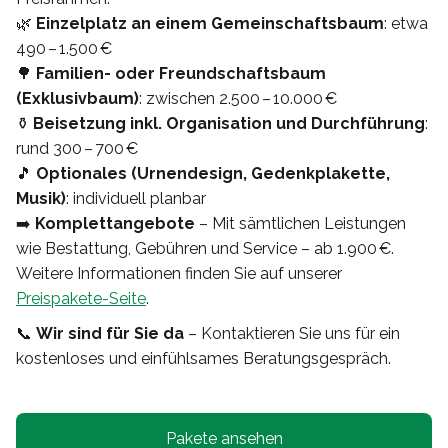
🌿
Einzelplatz an einem Gemeinschaftsbaum
: etwa
490 – 1.500 €
🌳
Familien- oder Freundschaftsbaum
(Exklusivbaum)
: zwischen 2.500 – 10.000 €
⚱️
Beisetzung inkl. Organisation und Durchführung
:
rund 300 – 700 €
🎵
Optionales (Urnendesign, Gedenkplakette,
Musik)
: individuell planbar
➡️
Komplettangebote
– Mit sämtlichen Leistungen
wie Bestattung, Gebühren und Service – ab 1.900 €.
Weitere Informationen finden Sie auf unserer
Preispakete-Seite
.
📞
Wir sind für Sie da
– Kontaktieren Sie uns für ein
kostenloses und einfühlsames Beratungsgespräch.
Pakete ansehen