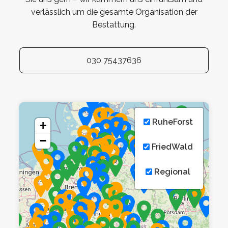
verlässlich um die gesamte Organisation der
Bestattung.
030 75437636
RuheForst
+
−
FriedWald
Regional