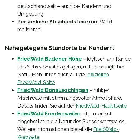
deutschlandweit – auch bei Kandern und
Umgebung.
Persönliche Abschiedsfeiern
im Wald
realisierbar.
Nahegelegene Standorte bei Kandern:
FriedWald Badener Höhe
– idyllisch am Rande
des Schwarzwalds gelegen, mit ursprünglicher
Natur. Mehr Infos auch auf der
offiziellen
FriedWald-Seite
.
FriedWald Donaueschingen
– ruhiger
Mischwald mit stimmungsvoller Atmosphäre.
Details finden Sie auf der
FriedWald-Hauptseite
.
FriedWald Friedenweiler
– harmonisch
eingebettet in die Natur des Südschwarzwalds.
Weitere Informationen bietet die
FriedWald-
Webseite
.