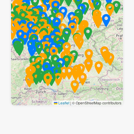
Leaflet
|
© OpenStreetMap contributors