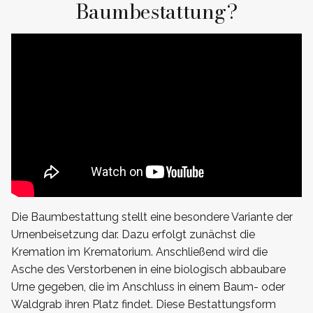
Baumbestattung?
Die Baumbestattung stellt eine besondere Variante der
Urnenbeisetzung dar. Dazu erfolgt zunächst die
Kremation im Krematorium. Anschließend wird die
Asche des Verstorbenen in eine biologisch abbaubare
Urne gegeben, die im Anschluss in einem Baum- oder
Waldgrab ihren Platz findet. Diese Bestattungsform