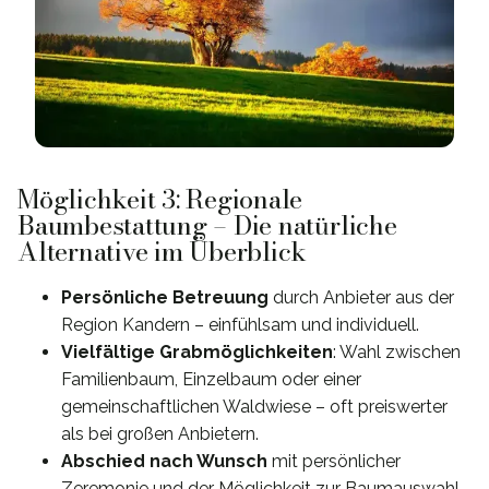
Möglichkeit 3: Regionale
Baumbestattung – Die natürliche
Alternative im Überblick
Persönliche Betreuung
durch Anbieter aus der
Region Kandern – einfühlsam und individuell.
Vielfältige Grabmöglichkeiten
: Wahl zwischen
Familienbaum, Einzelbaum oder einer
gemeinschaftlichen Waldwiese – oft preiswerter
als bei großen Anbietern.
Abschied nach Wunsch
mit persönlicher
Zeremonie und der Möglichkeit zur Baumauswahl