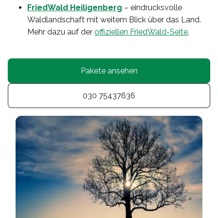
FriedWald Heiligenberg
– eindrucksvolle
Waldlandschaft mit weitem Blick über das Land.
Mehr dazu auf der
offiziellen FriedWald-Seite
.
Pakete ansehen
030 75437636