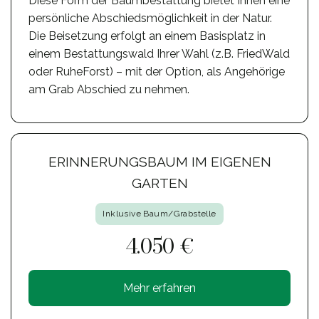
Diese Form der Baumbestattung bietet Ihnen eine
persönliche Abschiedsmöglichkeit in der Natur.
Die Beisetzung erfolgt an einem Basisplatz in
einem Bestattungswald Ihrer Wahl (z.B. FriedWald
oder RuheForst) – mit der Option, als Angehörige
am Grab Abschied zu nehmen.
ERINNERUNGSBAUM IM EIGENEN
GARTEN
Inklusive Baum/Grabstelle
4.050 €
Mehr erfahren