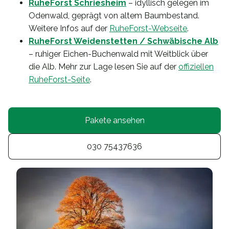
RuheForst Schriesheim
– idyllisch gelegen im
Odenwald, geprägt von altem Baumbestand.
Weitere Infos auf der
RuheForst-Webseite
.
RuheForst Weidenstetten / Schwäbische Alb
– ruhiger Eichen-Buchenwald mit Weitblick über
die Alb. Mehr zur Lage lesen Sie auf der
offiziellen
RuheForst-Seite
.
Pakete ansehen
030 75437636