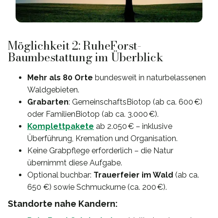
Möglichkeit 2: RuheForst-
Baumbestattung im Überblick
Mehr als 80 Orte
bundesweit in naturbelassenen
Waldgebieten.
Grabarten
: GemeinschaftsBiotop (ab ca. 600 €)
oder FamilienBiotop (ab ca. 3.000 €).
Komplettpakete
ab 2.050 € – inklusive
Überführung, Kremation und Organisation.
Keine Grabpflege erforderlich – die Natur
übernimmt diese Aufgabe.
Optional buchbar:
Trauerfeier im Wald
(ab ca.
650 €) sowie Schmuckurne (ca. 200 €).
Standorte nahe Kandern: