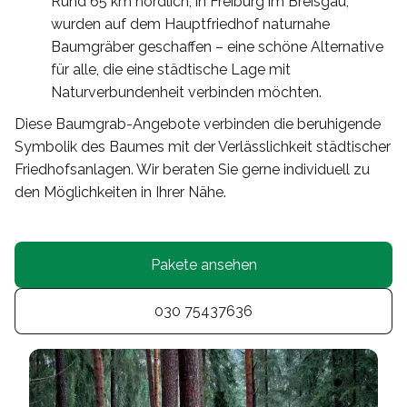
Rund 65 km nördlich, in Freiburg im Breisgau,
wurden auf dem Hauptfriedhof naturnahe
Baumgräber geschaffen – eine schöne Alternative
für alle, die eine städtische Lage mit
Naturverbundenheit verbinden möchten.
Diese Baumgrab-Angebote verbinden die beruhigende
Symbolik des Baumes mit der Verlässlichkeit städtischer
Friedhofsanlagen. Wir beraten Sie gerne individuell zu
den Möglichkeiten in Ihrer Nähe.
Pakete ansehen
030 75437636