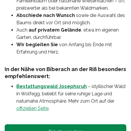
Familienbaum oder naturnahe Wiesenflächen – oft
preiswerter als bei bekannten Waldmarken.
Abschiede nach Wunsch
sowie die Auswahl des
Baums direkt vor Ort sind möglich.
Auch
auf privatem Gelände
, etwa im eigenen
Garten, durchführbar.
Wir begleiten Sie
von Anfang bis Ende mit
Erfahrung und Herz.
In der Nähe von Biberach an der Riß besonders
empfehlenswert:
Bestattungswald Josephsruh
– idyllischer Wald
in Wolfegg, beliebt für seine ruhige Lage und
naturnahe Atmosphäre. Mehr zum Ort auf der
offiziellen Seite
.