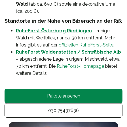
Wald
(ab ca. 650 €) sowie eine dekorative Urne
(ca. 200 €).
Standorte in der Nähe von Biberach an der Riß:
RuheForst Österberg Riedlingen
– ruhiger
Wald mit Weitblick, nur ca. 30 km entfernt. Mehr
Infos gibt es auf der
offiziellen RuheForst-Seite
.
RuheForst Weidenstetten / Schwäbische Alb
– abgeschiedene Lage in urigem Mischwald, etwa
70 km entfernt. Die
RuheForst-Homepage
bietet
weitere Details.
Pakete ansehen
030 75437636