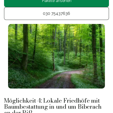
Pakete ansehen
030 75437636
Möglichkeit 4: Lokale Friedhöfe mit
Baumbestattung in und um Biberach
an der Riß