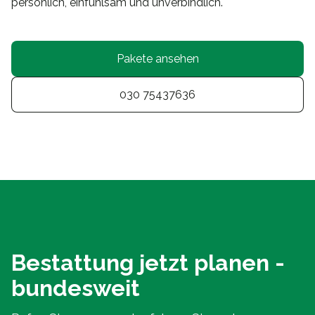
persönlich, einfühlsam und unverbindlich.
Pakete ansehen
030 75437636
Bestattung jetzt planen -
bundesweit