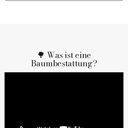
🌳 Was ist eine
Baumbestattung?