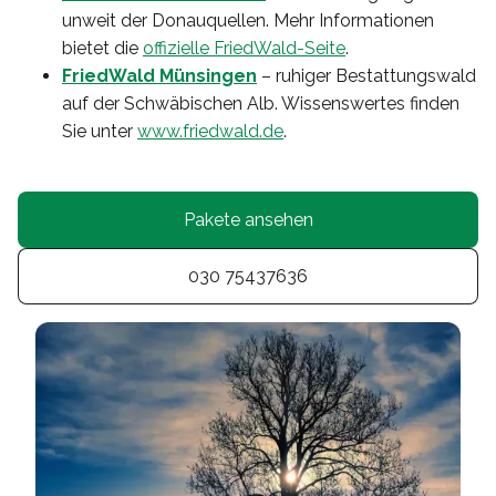
unweit der Donauquellen. Mehr Informationen
bietet die
offizielle FriedWald-Seite
.
FriedWald Münsingen
– ruhiger Bestattungswald
auf der Schwäbischen Alb. Wissenswertes finden
Sie unter
www.friedwald.de
.
Pakete ansehen
030 75437636