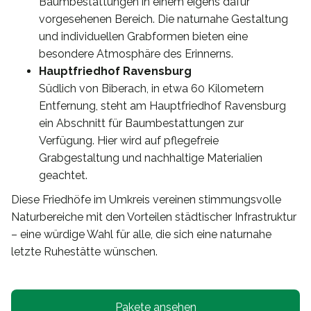
Baumbestattungen in einem eigens dafür
vorgesehenen Bereich. Die naturnahe Gestaltung
und individuellen Grabformen bieten eine
besondere Atmosphäre des Erinnerns.
Hauptfriedhof Ravensburg
Südlich von Biberach, in etwa 60 Kilometern
Entfernung, steht am Hauptfriedhof Ravensburg
ein Abschnitt für Baumbestattungen zur
Verfügung. Hier wird auf pflegefreie
Grabgestaltung und nachhaltige Materialien
geachtet.
Diese Friedhöfe im Umkreis vereinen stimmungsvolle
Naturbereiche mit den Vorteilen städtischer Infrastruktur
– eine würdige Wahl für alle, die sich eine naturnahe
letzte Ruhestätte wünschen.
Pakete ansehen