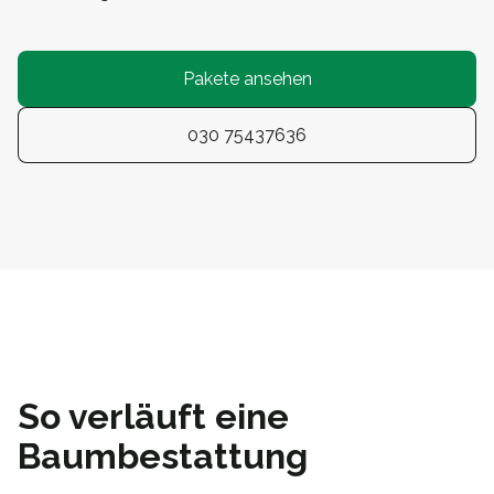
Pakete ansehen
030 75437636
So verläuft eine
Baumbestattung