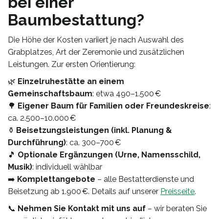
bei einer
Baumbestattung?
Die Höhe der Kosten variiert je nach Auswahl des
Grabplatzes, Art der Zeremonie und zusätzlichen
Leistungen. Zur ersten Orientierung:
🌿
Einzelruhestätte an einem
Gemeinschaftsbaum
: etwa 490–1.500 €
🌳
Eigener Baum für Familien oder Freundeskreise
:
ca. 2.500–10.000 €
⚱️
Beisetzungsleistungen (inkl. Planung &
Durchführung)
: ca. 300–700 €
🎵
Optionale Ergänzungen (Urne, Namensschild,
Musik)
: individuell wählbar
➡️
Komplettangebote
– alle Bestatterdienste und
Beisetzung ab 1.900 €. Details auf unserer
Preisseite
.
📞
Nehmen Sie Kontakt mit uns auf
– wir beraten Sie