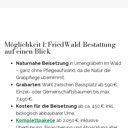
Möglichkeit 1: FriedWald-Bestattung
auf einen Blick
Naturnahe Beisetzung
in Urnengräbern im Wald
– ganz ohne Pflegeaufwand, da die Natur die
Grabpflege übernimmt.
Grabarten
: Wahl zwischen Basisplatz ab 590 €,
Einzel- oder Gemeinschaftsbäumen bis max.
7.490 €.
Kosten für die Beisetzung
ab ca. 450 €, inkl.
biologisch abbaubarer Urne.
Komplettpakete
ab 2.050 €, inklusive
Überführung, Einäscherung und Abwicklung aller