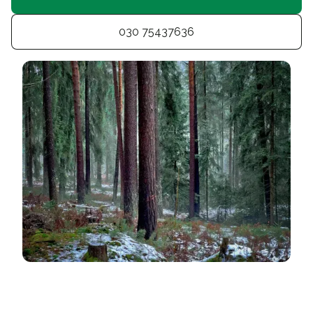
030 75437636