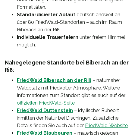
Formalitäten.
Standardisierter Ablauf
deutschlandweit an
über 80 FriedWald-Standorten – auch im Raum
Biberach an der Riß.
Individuelle Trauerfeiern
unter freiem Himmel
möglich.
Nahegelegene Standorte bei Biberach an der
Riß:
FriedWald Biberach an der Riß
– naturnaher
Waldplatz mit friedvoller Atmosphäre. Weitere
Informationen zum Standort gibt es auch auf der
offiziellen FriedWald-Seite
.
FriedWald Duttenstein
– idyllischer Ruheort
inmitten der Natur bei Dischingen. Zusätzliche
Details finden Sie auch auf der
FriedWald-Website
.
FriedWald Blaubeuren
– malerisch gelegen