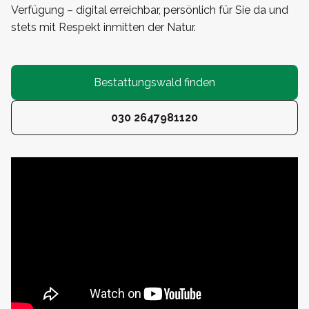
Verfügung – digital erreichbar, persönlich für Sie da und
stets mit Respekt inmitten der Natur.
Bestattungswald finden
030 2647981120