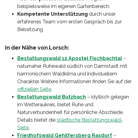
beispielsweise im eigenen Gartenbereich.
Kompetente Unterstützung
durch unser
erfahrenes Team vom ersten Gespräch bis zur
Beisetzung.
In der Nähe von Lorsch:
Bestattungswald 12 Apostel Fischbachtal
–
naturnaher Ruhewald südlich von Darmstadt mit
harmonischem Waldklima und individuellem
Charakter. Weitere Informationen finden Sie auf der
offiziellen Seite
.
Bestattungswald Butzbach
– idyllisch gelegen
im Wetteraukreis, bietet Ruhe und
Naturverbundenheit für persönliche Abschiede.
Details bietet die
städtische Bestattungswald-
Seite
.
Friedhofswald Gehilfersberg Rasdorf
–