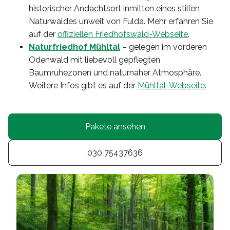
historischer Andachtsort inmitten eines stillen
Naturwaldes unweit von Fulda. Mehr erfahren Sie
auf der
offiziellen Friedhofswald-Webseite
.
Naturfriedhof Mühltal
– gelegen im vorderen
Odenwald mit liebevoll gepflegten
Baumruhezonen und naturnaher Atmosphäre.
Weitere Infos gibt es auf der
Mühltal-Webseite
.
Pakete ansehen
030 75437636