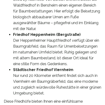
Waldfriedhof in Bensheim einen eigenen Bereich
für Baumbestattungen. Hier erfolgt die Beisetzung
biologisch abbaubarer Urnen am Fuße
ausgewählter Bäume – pflegefrei und im Einklang
mit der Natur.
Friedhof Heppenheim (Bergstraße)
Der Heppenheimer Hauptfriedhof verfügt über ein
Baumgrabfeld, das Raum für Urnenbeisetzungen
im naturnahen Umfeld bietet. Ruhig gelegen und
mit altem Baumbestand, ist dieser Ort ideal für
eine stille Form des Gedenkens.
Städtischer Friedhof Viernheim
Nur rund 20 Kilometer entfernt findet sich auch in
Viernheim ein Baumgräberfeld, das eine moderne
und zugleich würdevolle Ruhestätte in einer grünen
Umgebung bietet.
Diese Friedhöfe bieten Ihnen eine einfühlsame