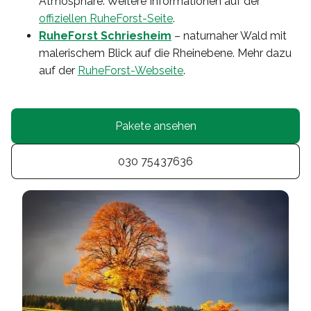
Atmosphäre. Weitere Informationen auf der
offiziellen RuheForst-Seite
.
RuheForst Schriesheim
– naturnaher Wald mit
malerischem Blick auf die Rheinebene. Mehr dazu
auf der
RuheForst-Webseite
.
Pakete ansehen
030 75437636