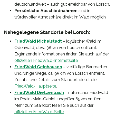
deutschlandweit – auch gut erreichbar von Lorsch.
Persönliche Abschiednahmen
sind in
würdevoller Atmosphäre direkt im Wald möglich.
Nahegelegene Standorte bei Lorsch:
FriedWald Michelstadt
– idyllischer Wald im
Odenwald, etwa 38 km von Lorsch entfernt.
Ergänzende Informationen finden Sie auch auf der
offiziellen FriedWald-Internetseite
.
FriedWald Gelnhausen
– vielfältige Baumarten
und ruhige Wege, ca. 95 km von Lorsch entfernt.
Zusätzliche Details zum Standort bietet die
FriedWald-Hauptseite
.
FriedWald Dietzenbach
– naturnaher Friedwald
im Rhein-Main-Gebiet, ungefähr 65 km entfernt.
Mehr zum Standort lesen Sie auch auf der
offiziellen FriedWald-Seite
.