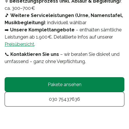
⚱️
Beisetzungsprozess (inkl. Ablauf & Begleitung)
:
ca. 300–700 €
🎵
Weitere Serviceleistungen (Urne, Namenstafel,
Musikbegleitung)
: individuell wählbar
➡️
Unsere Komplettangebote
– enthalten sämtliche
Leistungen ab 1.900 €. Detaillierte Infos auf unserer
Preisübersicht
.
📞
Kontaktieren Sie uns
– wir beraten Sie diskret und
umfassend – ganz ohne Verpflichtung.
Pakete ansehen
030 75437636