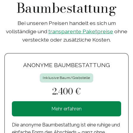
Baumbestattung
Bei unseren Preisen handelt es sich um
vollständige und
transparente Paketpreise
ohne
versteckte oder zusätzliche Kosten.
ANONYME BAUMBESTATTUNG
Inklusive Baum/Grabstelle
2.400 €
Mehr erfahren
Die anonyme Baumbestattung ist eine ruhige und
einfache Form des Abschieds – ganz ohne