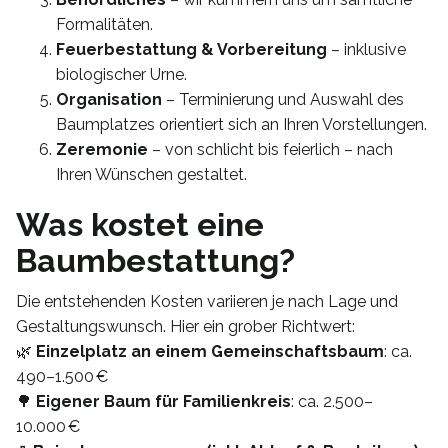
Formalitäten.
Feuerbestattung & Vorbereitung
– inklusive
biologischer Urne.
Organisation
– Terminierung und Auswahl des
Baumplatzes orientiert sich an Ihren Vorstellungen.
Zeremonie
– von schlicht bis feierlich – nach
Ihren Wünschen gestaltet.
Was kostet eine
Baumbestattung?
Die entstehenden Kosten variieren je nach Lage und
Gestaltungswunsch. Hier ein grober Richtwert:
🌿
Einzelplatz an einem Gemeinschaftsbaum
: ca.
490–1.500 €
🌳
Eigener Baum für Familienkreis
: ca. 2.500–
10.000 €