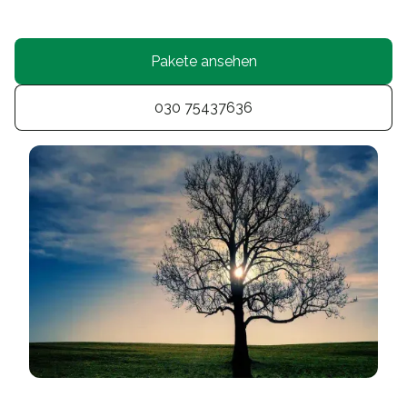
Pakete ansehen
030 75437636