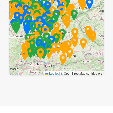
Leaflet
|
© OpenStreetMap contributors