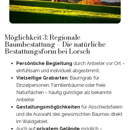
Möglichkeit 3: Regionale
Baumbestattung – Die natürliche
Bestattungsform bei Lorsch
Persönliche Begleitung
durch Anbieter vor Ort –
einfühlsam und individuell abgestimmt.
Vielseitige Grabarten
: Baumgrab für
Einzelpersonen, Familienbäume oder freie
Naturflächen – häufig günstiger als bekannte
Anbieter.
Gestaltungsmöglichkeiten
für Abschiedsfeiern
und die Auswahl des gewünschten Baumes direkt
im Waldgebiet.
Auch auf
privatem Gelände
möglich –