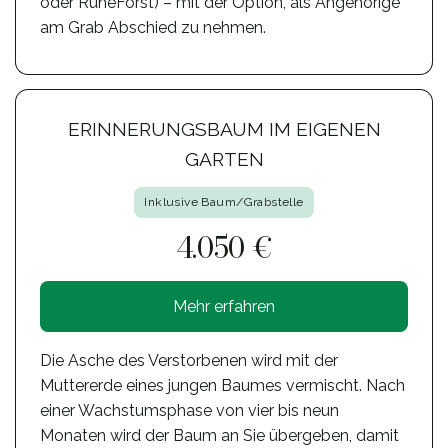
oder RuheForst) – mit der Option, als Angehörige
am Grab Abschied zu nehmen.
ERINNERUNGSBAUM IM EIGENEN
GARTEN
Inklusive Baum/Grabstelle
4.050 €
Mehr erfahren
Die Asche des Verstorbenen wird mit der
Muttererde eines jungen Baumes vermischt. Nach
einer Wachstumsphase von vier bis neun
Monaten wird der Baum an Sie übergeben, damit