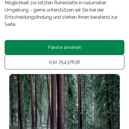
Möglichkeit zur letzten Ruhestätte in naturnaher
Umgebung – gerne unterstützen wir Sie bei der
Entscheidungsfindung und stehen Ihnen beratend zur
Seite.
Pakete ansehen
030 75437636