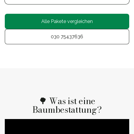
Alle Pakete vergleichen
030 75437636
🌳 Was ist eine
Baumbestattung?