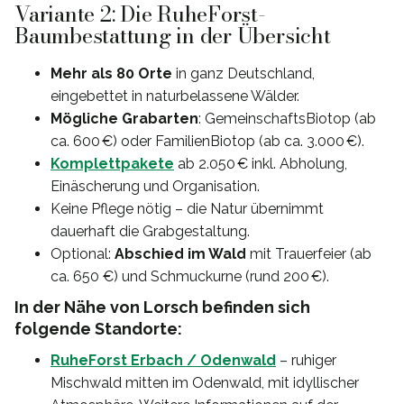
Variante 2: Die RuheForst-
Baumbestattung in der Übersicht
Mehr als 80 Orte
in ganz Deutschland,
eingebettet in naturbelassene Wälder.
Mögliche Grabarten
: GemeinschaftsBiotop (ab
ca. 600 €) oder FamilienBiotop (ab ca. 3.000 €).
Komplettpakete
ab 2.050 € inkl. Abholung,
Einäscherung und Organisation.
Keine Pflege nötig – die Natur übernimmt
dauerhaft die Grabgestaltung.
Optional:
Abschied im Wald
mit Trauerfeier (ab
ca. 650 €) und Schmuckurne (rund 200 €).
In der Nähe von Lorsch befinden sich
folgende Standorte:
RuheForst Erbach / Odenwald
– ruhiger
Mischwald mitten im Odenwald, mit idyllischer