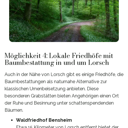
Möglichkeit 4: Lokale Friedhöfe mit
Baumbestattung in und um Lorsch
Auch in der Nähe von Lorsch gibt es einige Friedhöfe, die
Baumbestattungen als naturnahe Alternative zur
klassischen Urnenbeisetzung anbieten. Diese
besonderen Grabstätten bieten Angehörigen einen Ort
der Ruhe und Besinnung unter schattenspendenden
Bäumen.
Waldfriedhof Bensheim
Etwa 15 Kilometer von Lorsch entfernt bietet der