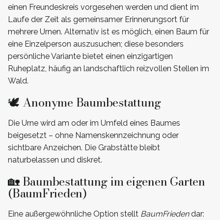
einen Freundeskreis vorgesehen werden und dient im
Laufe der Zeit als gemeinsamer Erinnerungsort für
mehrere Urnen. Alternativ ist es möglich, einen Baum für
eine Einzelperson auszusuchen; diese besonders
persönliche Variante bietet einen einzigartigen
Ruheplatz, häufig an landschaftlich reizvollen Stellen im
Wald.
🕊️ Anonyme Baumbestattung
Die Urne wird am oder im Umfeld eines Baumes
beigesetzt – ohne Namenskennzeichnung oder
sichtbare Anzeichen. Die Grabstätte bleibt
naturbelassen und diskret.
🏡 Baumbestattung im eigenen Garten
(BaumFrieden)
Eine außergewöhnliche Option stellt
BaumFrieden
dar: