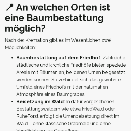
📍 An welchen Orten ist
eine Baumbestattung
möglich?
Nach der Kremation gibt es im Wesentlichen zwei
Möglichkeiten:
Baumbestattung auf dem Friedhof:
Zahlreiche
städtische und kirchliche Friedhöfe bieten spezielle
Areale mit Bäumen an, bei denen Urnen beigesetzt
werden können. So verbindet sich das gewohnte
Umfeld eines Friedhofs mit der naturnahen
Atmosphäre eines Baumgrabes.
Beisetzung im Wald:
In dafür vorgesehenen
Bestattungswäldern wie etwa FriedWald oder
RuheForst erfolgt die Urnenbeisetzung direkt im
Wald – ohne klassische Grabmale und ohne
Verpflichtung zur Grabpflege.