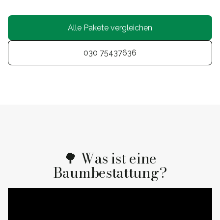
Alle Pakete vergleichen
030 75437636
🌳 Was ist eine
Baumbestattung?