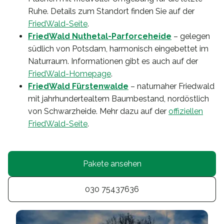
Ruhe. Details zum Standort finden Sie auf der
FriedWald-Seite
.
FriedWald Nuthetal-Parforceheide
– gelegen
südlich von Potsdam, harmonisch eingebettet im
Naturraum. Informationen gibt es auch auf der
FriedWald-Homepage
.
FriedWald Fürstenwalde
– naturnaher Friedwald
mit jahrhundertealtem Baumbestand, nordöstlich
von Schwarzheide. Mehr dazu auf der
offiziellen
FriedWald-Seite
.
Pakete ansehen
030 75437636