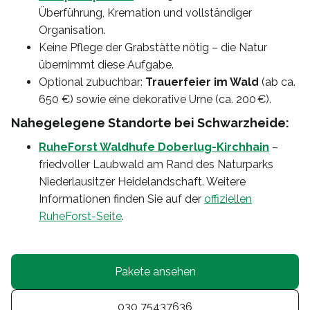
Überführung, Kremation und vollständiger
Organisation.
Keine Pflege der Grabstätte nötig – die Natur
übernimmt diese Aufgabe.
Optional zubuchbar:
Trauerfeier im Wald
(ab ca.
650 €) sowie eine dekorative Urne (ca. 200 €).
Nahegelegene Standorte bei Schwarzheide:
RuheForst Waldhufe Doberlug-Kirchhain
–
friedvoller Laubwald am Rand des Naturparks
Niederlausitzer Heidelandschaft. Weitere
Informationen finden Sie auf der
offiziellen
RuheForst-Seite
.
Pakete ansehen
030 75437636