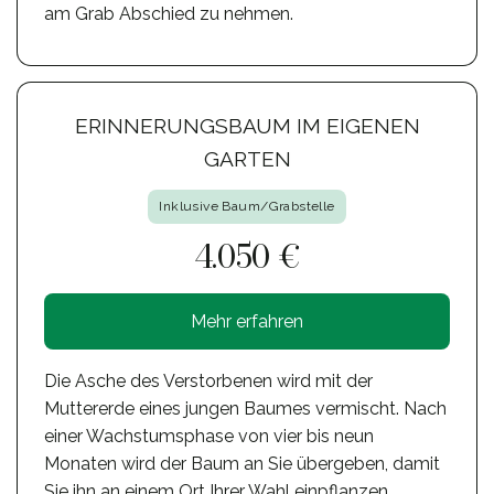
am Grab Abschied zu nehmen.
ERINNERUNGSBAUM IM EIGENEN
GARTEN
Inklusive Baum/Grabstelle
4.050 €
Mehr erfahren
Die Asche des Verstorbenen wird mit der
Muttererde eines jungen Baumes vermischt. Nach
einer Wachstumsphase von vier bis neun
Monaten wird der Baum an Sie übergeben, damit
Sie ihn an einem Ort Ihrer Wahl einpflanzen