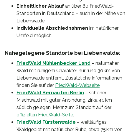
Einheitlicher Ablauf
an über 80 FriedWald-
Standorten in Deutschland – auch in der Nähe von
Liebenwalde.
Individuelle Abschiednahmen
im natürlichen
Umfeld möglich.
Nahegelegene Standorte bei Liebenwalde:
FriedWald Mühlenbecker Land
– naturnaher
Wald mit ruhigem Charakter, nur rund 30 km von
Liebenwalde entfernt. Zusätzliche Informationen
finden Sie auf der
FriedWald-Webseite
.
FriedWald Bernau bei Berlin
– schöner
Mischwald mit guter Anbindung, zirka 40 km
südlich gelegen. Mehr zum Standort auf der
offiziellen FriedWald-Seite
.
FriedWald Fürstenwalde
– weitläufiges
Waldgebiet mit natürlicher Ruhe, etwa 75 km von