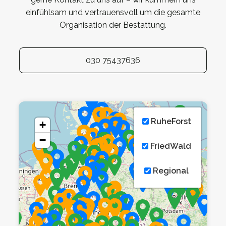
einfühlsam und vertrauensvoll um die gesamte
Organisation der Bestattung.
030 75437636
RuheForst
+
−
FriedWald
Regional