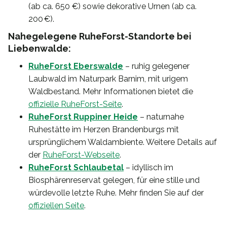
(ab ca. 650 €) sowie dekorative Urnen (ab ca.
200 €).
Nahegelegene RuheForst-Standorte bei
Liebenwalde:
RuheForst Eberswalde
– ruhig gelegener
Laubwald im Naturpark Barnim, mit urigem
Waldbestand. Mehr Informationen bietet die
offizielle RuheForst-Seite
.
RuheForst Ruppiner Heide
– naturnahe
Ruhestätte im Herzen Brandenburgs mit
ursprünglichem Waldambiente. Weitere Details auf
der
RuheForst-Webseite
.
RuheForst Schlaubetal
– idyllisch im
Biosphärenreservat gelegen, für eine stille und
würdevolle letzte Ruhe. Mehr finden Sie auf der
offiziellen Seite
.