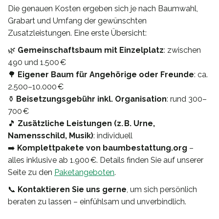
Die genauen Kosten ergeben sich je nach Baumwahl,
Grabart und Umfang der gewünschten
Zusatzleistungen. Eine erste Übersicht:
🌿
Gemeinschaftsbaum mit Einzelplatz
: zwischen
490 und 1.500 €
🌳
Eigener Baum für Angehörige oder Freunde
: ca.
2.500–10.000 €
⚱️
Beisetzungsgebühr inkl. Organisation
: rund 300–
700 €
🎵
Zusätzliche Leistungen (z. B. Urne,
Namensschild, Musik)
: individuell
➡️
Komplettpakete von baumbestattung.org
–
alles inklusive ab 1.900 €. Details finden Sie auf unserer
Seite zu den
Paketangeboten
.
📞
Kontaktieren Sie uns gerne
, um sich persönlich
beraten zu lassen – einfühlsam und unverbindlich.