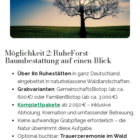
Möglichkeit 2: RuheForst-
Baumbestattung auf einen Blick
Über 80 Ruhestätten
in ganz Deutschland,
eingebettet in naturbelassene Waldlandschaften.
Grabvarianten
: GemeinschaftsBiotop (ab ca.
600 €) oder FamilienBiotop (ab ca. 3.000 €).
Komplettpakete
ab 2.050 € – inklusive
Abholung, Kremation und umfassender Betreuung.
Keine aufwendige Grabpflege erforderlich – die
Natur übernimmt diese Aufgabe.
Optional buchbar:
Trauerzeremonie im Wald