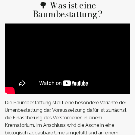
🌳 Was ist eine
Baumbestattung?
Die Baumbestattung stellt eine besondere Variante der
Urnenbestattung dar. Voraussetzung dafür ist zunächst
die Einäscherung des Verstorbenen in einem
Krematorium. Im Anschluss wird die Asche in eine
biologisch abbaubare Urne umgefüllt und an einem