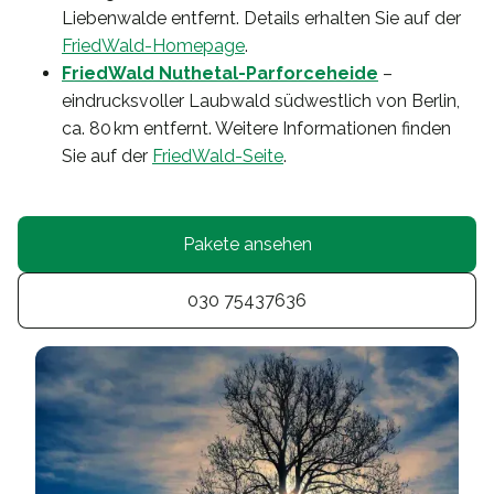
Liebenwalde entfernt. Details erhalten Sie auf der
FriedWald-Homepage
.
FriedWald Nuthetal-Parforceheide
–
eindrucksvoller Laubwald südwestlich von Berlin,
ca. 80 km entfernt. Weitere Informationen finden
Sie auf der
FriedWald-Seite
.
Pakete ansehen
030 75437636