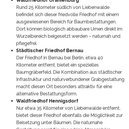
Waldfriedhof Oranienburg
Rund 25 Kilometer südlich von Liebenwalde
befindet sich dieser friedvolle Friedhof mit einem
ausgewiesenen Bereich für Baumbestattungen.
Dort können biologisch abbaubare Urnen direkt im
Wurzelbereich beigesetzt werden – naturnah und
pflegefrei.
Städtischer Friedhof Bernau
Der Friedhof in Bernau bei Berlin, etwa 40
Kilometer entfernt, bietet ein spezielles
Baumgräberfeld. Die Kombination aus städtischer
Infrastruktur und naturverbundener Grabgestaltung
macht diesen Ort besonders attraktiv für eine
alternative Bestattungsform.
Waldfriedhof Hennigsdorf
Nur etwa 35 Kilometer von Liebenwalde entfernt,
bietet dieser Friedhof ebenfalls die Möglichkeit zur
Beisetzung unter Bäumen. Die naturnahe