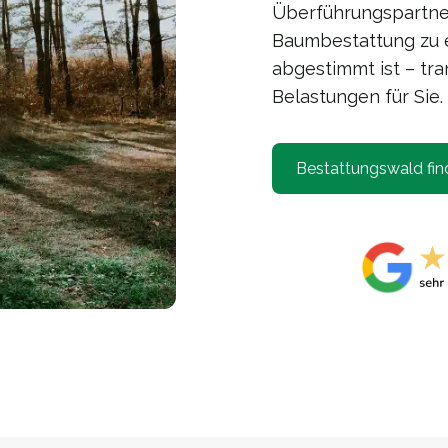
Überführungspartner.
Baumbestattung zu e
abgestimmt ist – tra
Belastungen für Sie.
Bestattungswald fin