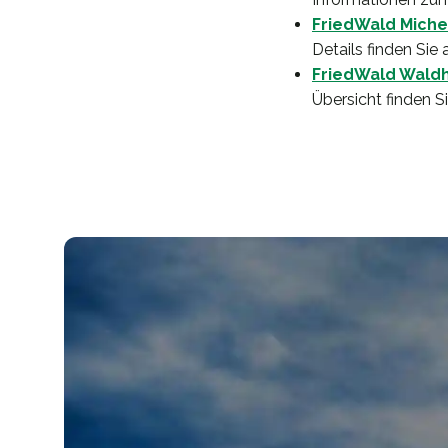
FriedWald Miche
Details finden Sie 
FriedWald Wald
Übersicht finden S