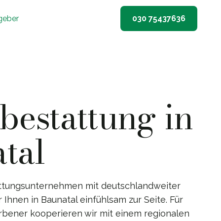
geber
030 75437636
estattung in
tal
ttungsunternehmen mit deutschlandweiter
 Ihnen in Baunatal einfühlsam zur Seite. Für
rbener kooperieren wir mit einem regionalen