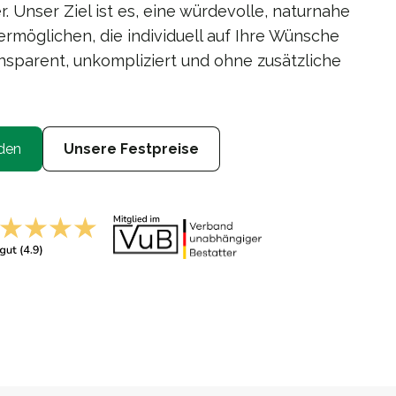
 Unser Ziel ist es, eine würdevolle, naturnahe
rmöglichen, die individuell auf Ihre Wünsche
nsparent, unkompliziert und ohne zusätzliche
den
Unsere Festpreise