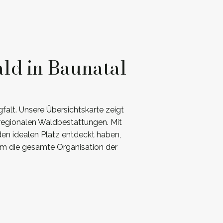
ld in Baunatal
falt. Unsere Übersichtskarte zeigt
 regionalen Waldbestattungen. Mit
den idealen Platz entdeckt haben,
um die gesamte Organisation der