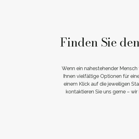
Finden Sie de
Wenn ein nahestehender Mensch ver
Ihnen vielfältige Optionen für e
einem Klick auf die jeweiligen S
kontaktieren Sie uns gerne – w