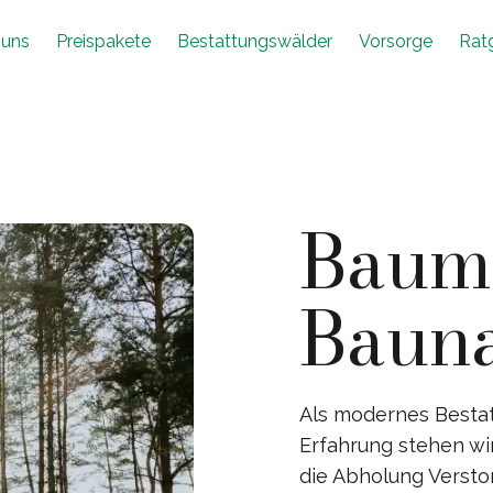
 uns
Preispakete
Bestattungswälder
Vorsorge
Rat
Baumb
Bauna
Als modernes Besta
Erfahrung stehen wir
die Abholung Versto