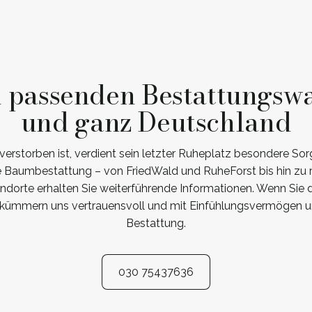
n passenden Bestattungswa
und ganz Deutschland
storben ist, verdient sein letzter Ruheplatz besondere Sorg
ine Baumbestattung – von FriedWald und RuheForst bis hin zu
tandorte erhalten Sie weiterführende Informationen. Wenn Sie 
ir kümmern uns vertrauensvoll und mit Einfühlungsvermögen 
Bestattung.
030 75437636