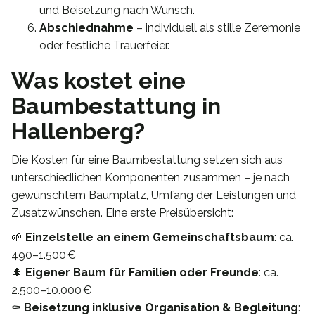
und Beisetzung nach Wunsch.
Abschiednahme
– individuell als stille Zeremonie
oder festliche Trauerfeier.
Was kostet eine
Baumbestattung in
Hallenberg?
Die Kosten für eine Baumbestattung setzen sich aus
unterschiedlichen Komponenten zusammen – je nach
gewünschtem Baumplatz, Umfang der Leistungen und
Zusatzwünschen. Eine erste Preisübersicht:
🌱
Einzelstelle an einem Gemeinschaftsbaum
: ca.
490–1.500 €
🌲
Eigener Baum für Familien oder Freunde
: ca.
2.500–10.000 €
⚰️
Beisetzung inklusive Organisation & Begleitung
: