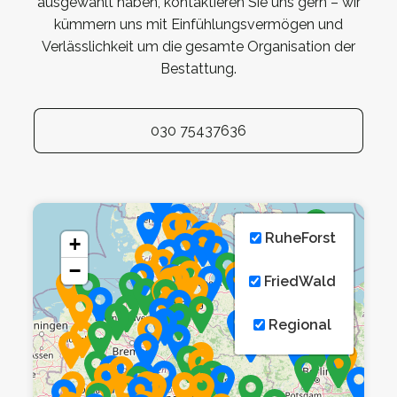
ausgewählt haben, kontaktieren Sie uns gern – wir
kümmern uns mit Einfühlungsvermögen und
Verlässlichkeit um die gesamte Organisation der
Bestattung.
030 75437636
RuheForst
+
−
FriedWald
Regional