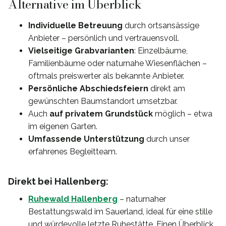
Alternative im Überblick
Individuelle Betreuung
durch ortsansässige
Anbieter – persönlich und vertrauensvoll.
Vielseitige Grabvarianten
: Einzelbäume,
Familienbäume oder naturnahe Wiesenflächen –
oftmals preiswerter als bekannte Anbieter.
Persönliche Abschiedsfeiern
direkt am
gewünschten Baumstandort umsetzbar.
Auch
auf privatem Grundstück
möglich – etwa
im eigenen Garten.
Umfassende Unterstützung
durch unser
erfahrenes Begleitteam.
Direkt bei Hallenberg:
Ruhewald Hallenberg
– naturnaher
Bestattungswald im Sauerland, ideal für eine stille
und würdevolle letzte Ruhestätte. Einen Überblick