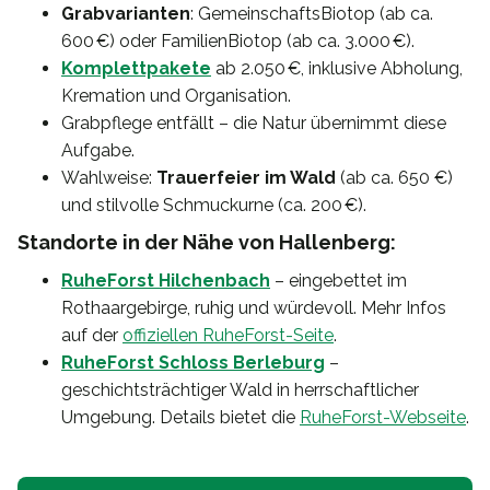
Grabvarianten
: GemeinschaftsBiotop (ab ca.
600 €) oder FamilienBiotop (ab ca. 3.000 €).
Komplettpakete
ab 2.050 €, inklusive Abholung,
Kremation und Organisation.
Grabpflege entfällt – die Natur übernimmt diese
Aufgabe.
Wahlweise:
Trauerfeier im Wald
(ab ca. 650 €)
und stilvolle Schmuckurne (ca. 200 €).
Standorte in der Nähe von Hallenberg:
RuheForst Hilchenbach
– eingebettet im
Rothaargebirge, ruhig und würdevoll. Mehr Infos
auf der
offiziellen RuheForst-Seite
.
RuheForst Schloss Berleburg
–
geschichtsträchtiger Wald in herrschaftlicher
Umgebung. Details bietet die
RuheForst-Webseite
.