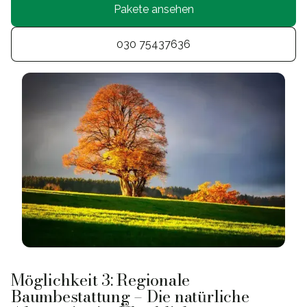
Pakete ansehen
030 75437636
Möglichkeit 3: Regionale
Baumbestattung – Die natürliche