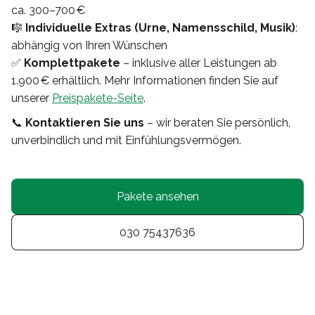
ca. 300–700 €
🎼
Individuelle Extras (Urne, Namensschild, Musik)
:
abhängig von Ihren Wünschen
✅
Komplettpakete
– inklusive aller Leistungen ab
1.900 € erhältlich. Mehr Informationen finden Sie auf
unserer
Preispakete-Seite
.
📞
Kontaktieren Sie uns
– wir beraten Sie persönlich,
unverbindlich und mit Einfühlungsvermögen.
Pakete ansehen
030 75437636