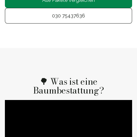
Alle Pakete vergleichen
030 75437636
🌳 Was ist eine
Baumbestattung?