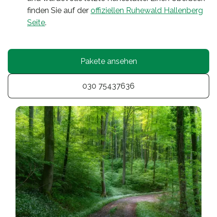
finden Sie auf der
offiziellen Ruhewald Hallenberg
Seite
.
Pakete ansehen
030 75437636