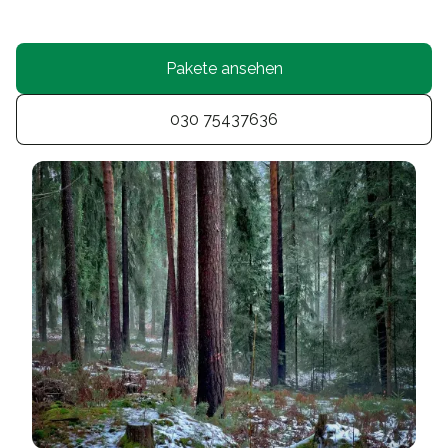
Pakete ansehen
030 75437636