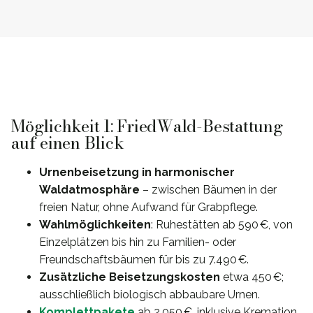
Möglichkeit 1: FriedWald-Bestattung
auf einen Blick
Urnenbeisetzung in harmonischer
Waldatmosphäre
– zwischen Bäumen in der
freien Natur, ohne Aufwand für Grabpflege.
Wahlmöglichkeiten
: Ruhestätten ab 590 €, von
Einzelplätzen bis hin zu Familien- oder
Freundschaftsbäumen für bis zu 7.490 €.
Zusätzliche Beisetzungskosten
etwa 450 €;
ausschließlich biologisch abbaubare Urnen.
Komplettpakete
ab 2.050 €, inklusive Kremation,