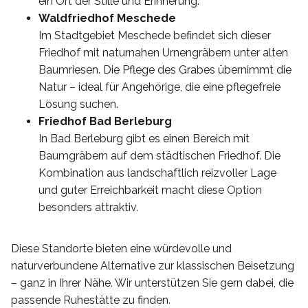
ein Ort der Stille und Erinnerung.
Waldfriedhof Meschede
Im Stadtgebiet Meschede befindet sich dieser
Friedhof mit naturnahen Urnengräbern unter alten
Baumriesen. Die Pflege des Grabes übernimmt die
Natur – ideal für Angehörige, die eine pflegefreie
Lösung suchen.
Friedhof Bad Berleburg
In Bad Berleburg gibt es einen Bereich mit
Baumgräbern auf dem städtischen Friedhof. Die
Kombination aus landschaftlich reizvoller Lage
und guter Erreichbarkeit macht diese Option
besonders attraktiv.
Diese Standorte bieten eine würdevolle und
naturverbundene Alternative zur klassischen Beisetzung
– ganz in Ihrer Nähe. Wir unterstützen Sie gern dabei, die
passende Ruhestätte zu finden.