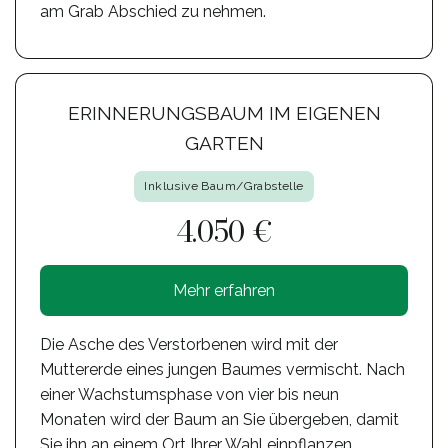
am Grab Abschied zu nehmen.
ERINNERUNGSBAUM IM EIGENEN
GARTEN
Inklusive Baum/Grabstelle
4.050 €
Mehr erfahren
Die Asche des Verstorbenen wird mit der
Muttererde eines jungen Baumes vermischt. Nach
einer Wachstumsphase von vier bis neun
Monaten wird der Baum an Sie übergeben, damit
Sie ihn an einem Ort Ihrer Wahl einpflanzen