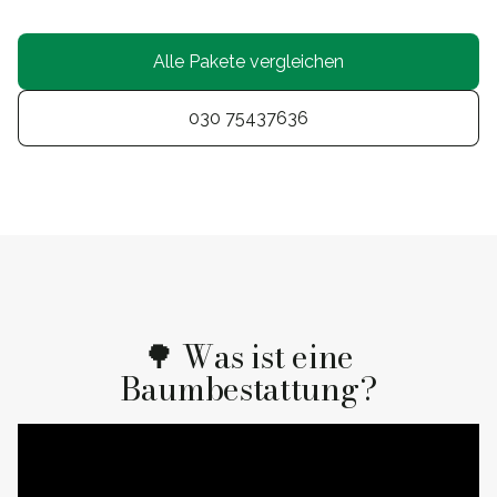
Alle Pakete vergleichen
030 75437636
🌳 Was ist eine
Baumbestattung?