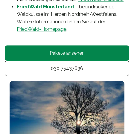
FriedWald Münsterland
– beeindruckende
Waldkulisse im Herzen Nordrhein-Westfalens.
Weitere Informationen finden Sie auf der
FriedWald-Homepage
.
Pakete ansehen
030 75437636