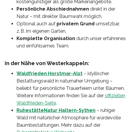
kostengünstiger als große Markenangebote.
Persönliche Abschiednahmen
direkt in der
Natur – mit direkter Baumwahl möglich.
Optional auch auf
privatem Grund
umsetzbar,
z. B. im eigenen Garten.
Komplette Organisation
durch unser erfahrenes
und einfühlsames Team.
In der Nähe von Westerkappeln:
Waldfrieden Horstmar-Alst
– idyllischer
Bestattungswald in naturnaher Umgebung –
beliebt für persönliche Trauerfeiern unter Bäumen.
Weitere Informationen finden Sie auf der
offiziellen
Waldfrieden-Seite
.
RuhestätteNatur Haltern-Sythen
– ruhiger
Wald mit natürlicher Atmosphäre für würdevolle
Baumbestattungen. Mehr dazu auf der