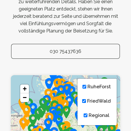
zu weiterführenden Details. Haben Sie einen
geeigneten Platz entdeckt, stehen wir Ihnen
jederzeit beratend zur Seite und übernehmen mit
viel Einfühlungsvermögen und Sorgfalt die
vollständige Planung der Beisetzung für Sie.
030 75437636
RuheForst
+
−
FriedWald
Regional