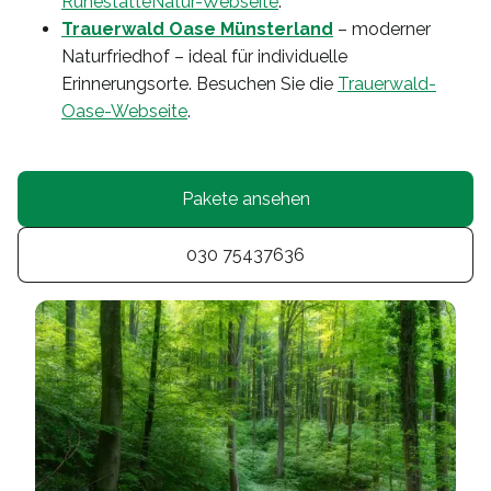
RuhestätteNatur-Webseite
.
Trauerwald Oase Münsterland
– moderner
Naturfriedhof – ideal für individuelle
Erinnerungsorte. Besuchen Sie die
Trauerwald-
Oase-Webseite
.
Pakete ansehen
030 75437636