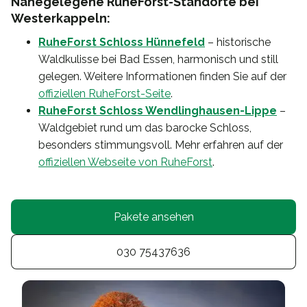
Nahegelegene RuheForst-Standorte bei
Westerkappeln:
RuheForst Schloss Hünnefeld
– historische
Waldkulisse bei Bad Essen, harmonisch und still
gelegen. Weitere Informationen finden Sie auf der
offiziellen RuheForst-Seite
.
RuheForst Schloss Wendlinghausen-Lippe
–
Waldgebiet rund um das barocke Schloss,
besonders stimmungsvoll. Mehr erfahren auf der
offiziellen Webseite von RuheForst
.
Pakete ansehen
030 75437636