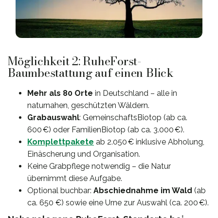
Möglichkeit 2: RuheForst-
Baumbestattung auf einen Blick
Mehr als 80 Orte
in Deutschland – alle in
naturnahen, geschützten Wäldern.
Grabauswahl
: GemeinschaftsBiotop (ab ca.
600 €) oder FamilienBiotop (ab ca. 3.000 €).
Komplettpakete
ab 2.050 € inklusive Abholung,
Einäscherung und Organisation.
Keine Grabpflege notwendig – die Natur
übernimmt diese Aufgabe.
Optional buchbar:
Abschiednahme im Wald
(ab
ca. 650 €) sowie eine Urne zur Auswahl (ca. 200 €).