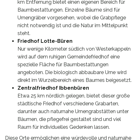
km Entfernung bietet einen eigenen Bereich für
Baumbestattungen. Einzelne Bäume sind für
Urnengräber vorgesehen, wobei die Grabpflege
nicht notwendig ist und die Natur im Mittelpunkt
steht.
Friedhof Lotte-Büren
Nur wenige Kilometer südlich von Westerkappeln
wird auf dem ruhigen Gemeindefriedhof eine
spezielle Fläche für Baumbestattungen
angeboten. Die biologisch abbaubare Urne wird
direkt im Wurzelbereich eines Baumes beigesetzt.
Zentralfriedhof Ibbenbüren
Etwa 25 km nördlich gelegen, bietet dieser große
städtische Friedhof verschiedene Grabarten,
darunter auch naturnahe Urnengrabstätten unter
Bäumen, die pflegefrei gestaltet sind und viel
Raum für individuelles Gedenken lassen.
Diese Orte ermöglichen eine würdevolle und naturnahe