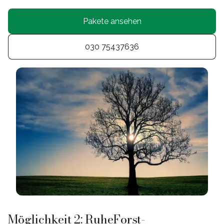
Pakete ansehen
030 75437636
Möglichkeit 2: RuheForst-