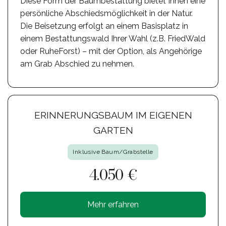
Diese Form der Baumbestattung bietet Ihnen eine
persönliche Abschiedsmöglichkeit in der Natur.
Die Beisetzung erfolgt an einem Basisplatz in
einem Bestattungswald Ihrer Wahl (z.B. FriedWald
oder RuheForst) – mit der Option, als Angehörige
am Grab Abschied zu nehmen.
ERINNERUNGSBAUM IM EIGENEN
GARTEN
Inklusive Baum/Grabstelle
4.050 €
Mehr erfahren