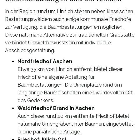
In der Region rund um Linnich stehen neben klassischen
Bestattungswäldern auch einige kommunale Friedhöfe
zur Verfügung, die Baumbestattungen ermöglichen.
Diese naturnahe Alternative zur traditionellen Grabstätte
verbindet Umweltbewusstsein mit individueller
Abschiedsgestaltung.
Nordfriedhof Aachen
Etwa 35 km von Linnich entfernt, bietet dieser
Friedhof eine eigene Abteilung für
Baumbestattungen. Die Urnenplätze rund um
langjährige Bäume schaffen einen würdevollen Ort
des Gedenkens.
Waldfriedhof Brand in Aachen
Auch dieser rund 40 km entfernte Friedhof bietet
naturnahe Urnengräber unter Bäumen, eingebettet
in eine parkähnliche Anlage.
Friedhof Jülich-Ost