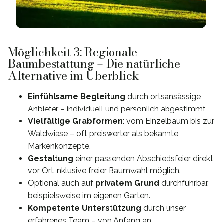
Möglichkeit 3: Regionale
Baumbestattung – Die natürliche
Alternative im Überblick
Einfühlsame Begleitung
durch ortsansässige
Anbieter – individuell und persönlich abgestimmt.
Vielfältige Grabformen
: vom Einzelbaum bis zur
Waldwiese – oft preiswerter als bekannte
Markenkonzepte.
Gestaltung
einer passenden Abschiedsfeier direkt
vor Ort inklusive freier Baumwahl möglich.
Optional auch auf
privatem Grund
durchführbar,
beispielsweise im eigenen Garten.
Kompetente Unterstützung
durch unser
erfahrenes Team – von Anfang an.