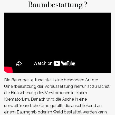
Baumbestattung?
Die Baumbestattung stellt eine besondere Art der
Urnenbeisetzung dar. Voraussetzung hierfür ist zunächst
die Einäscherung des Verstorbenen in einem
Krematorium. Danach wird die Asche in eine
umweltfreundliche Urne gefüllt, die anschließend an
einem Baumgrab oder im Wald bestattet werden kann.