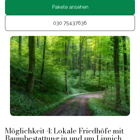
Pakete ansehen
030 75437636
Möglichkeit 4: Lokale Friedhöfe mit
Baumbestattung in und um Linnich