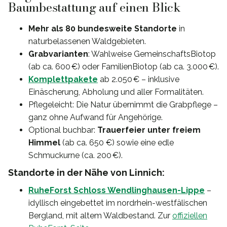
Baumbestattung auf einen Blick
Mehr als 80 bundesweite Standorte
in
naturbelassenen Waldgebieten.
Grabvarianten
: Wahlweise GemeinschaftsBiotop
(ab ca. 600 €) oder FamilienBiotop (ab ca. 3.000 €).
Komplettpakete
ab 2.050 € – inklusive
Einäscherung, Abholung und aller Formalitäten.
Pflegeleicht: Die Natur übernimmt die Grabpflege –
ganz ohne Aufwand für Angehörige.
Optional buchbar:
Trauerfeier unter freiem
Himmel
(ab ca. 650 €) sowie eine edle
Schmuckurne (ca. 200 €).
Standorte in der Nähe von Linnich:
RuheForst Schloss Wendlinghausen-Lippe
–
idyllisch eingebettet im nordrhein-westfälischen
Bergland, mit altem Waldbestand. Zur
offiziellen