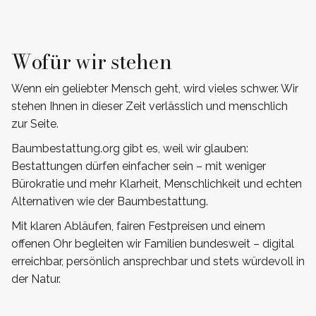
Wofür wir stehen
Wenn ein geliebter Mensch geht, wird vieles schwer. Wir
stehen Ihnen in dieser Zeit verlässlich und menschlich
zur Seite.
Baumbestattung.org gibt es, weil wir glauben:
Bestattungen dürfen einfacher sein – mit weniger
Bürokratie und mehr Klarheit, Menschlichkeit und echten
Alternativen wie der Baumbestattung.
Mit klaren Abläufen, fairen Festpreisen und einem
offenen Ohr begleiten wir Familien bundesweit – digital
erreichbar, persönlich ansprechbar und stets würdevoll in
der Natur.