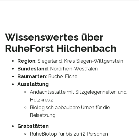
Wissenswertes über
RuheForst Hilchenbach
Region
: Siegerland, Kreis Siegen-Wittgenstein
Bundesland
: Nordrhein-Westfalen
Baumarten
: Buche, Eiche
Ausstattung
:
Andachtsstätte mit Sitzgelegenheiten und
Holzkreuz
Biologisch abbaubare Urnen für die
Beisetzung
Grabstätten
:
RuheBiotop für bis zu 12 Personen