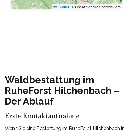
Leaflet
|
© OpenStreetMap contributors
Waldbestattung im
RuheForst Hilchenbach –
Der Ablauf
Erste Kontaktaufnahme
Wenn Sie eine Bestattung im RuheForst Hilchenbach in