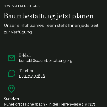
KONTAKTIEREN SIE UNS
Baumbestattung jetzt planen
Unser einf
ü
hlsames Team steht Ihnen jederzeit
zur Verf
ü
gung.
E-Mail
kontakt@baumbestattung.org
Telefon
030 75437636
Standort
RuheForst Hilchenbach - In der Herrenwiese 1, 57271