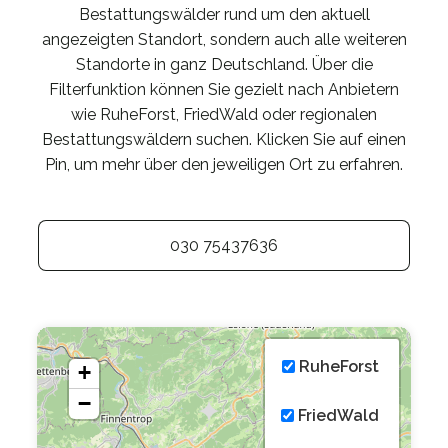
Bestattungswälder rund um den aktuell
angezeigten Standort, sondern auch alle weiteren
Standorte in ganz Deutschland. Über die
Filterfunktion können Sie gezielt nach Anbietern
wie RuheForst, FriedWald oder regionalen
Bestattungswäldern suchen. Klicken Sie auf einen
Pin, um mehr über den jeweiligen Ort zu erfahren.
030 75437636
RuheForst
+
−
FriedWald