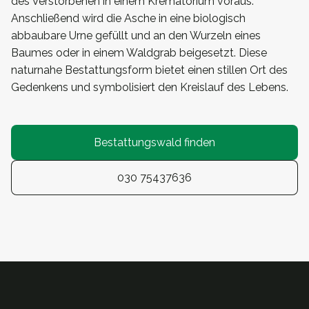
des Verstorbenen in einem Krematorium voraus.
Anschließend wird die Asche in eine biologisch
abbaubare Urne gefüllt und an den Wurzeln eines
Baumes oder in einem Waldgrab beigesetzt. Diese
naturnahe Bestattungsform bietet einen stillen Ort des
Gedenkens und symbolisiert den Kreislauf des Lebens.
Bestattungswald finden
030 75437636