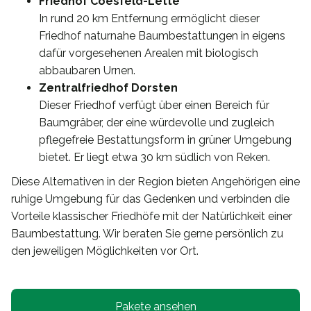
Friedhof Coesfeld-Lette
In rund 20 km Entfernung ermöglicht dieser
Friedhof naturnahe Baumbestattungen in eigens
dafür vorgesehenen Arealen mit biologisch
abbaubaren Urnen.
Zentralfriedhof Dorsten
Dieser Friedhof verfügt über einen Bereich für
Baumgräber, der eine würdevolle und zugleich
pflegefreie Bestattungsform in grüner Umgebung
bietet. Er liegt etwa 30 km südlich von Reken.
Diese Alternativen in der Region bieten Angehörigen eine
ruhige Umgebung für das Gedenken und verbinden die
Vorteile klassischer Friedhöfe mit der Natürlichkeit einer
Baumbestattung. Wir beraten Sie gerne persönlich zu
den jeweiligen Möglichkeiten vor Ort.
Pakete ansehen