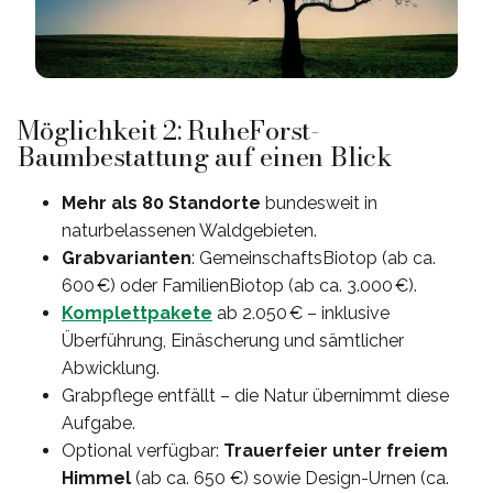
Möglichkeit 2: RuheForst-
Baumbestattung auf einen Blick
Mehr als 80 Standorte
bundesweit in
naturbelassenen Waldgebieten.
Grabvarianten
: GemeinschaftsBiotop (ab ca.
600 €) oder FamilienBiotop (ab ca. 3.000 €).
Komplettpakete
ab 2.050 € – inklusive
Überführung, Einäscherung und sämtlicher
Abwicklung.
Grabpflege entfällt – die Natur übernimmt diese
Aufgabe.
Optional verfügbar:
Trauerfeier unter freiem
Himmel
(ab ca. 650 €) sowie Design-Urnen (ca.