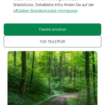
Waldstücks. Detaillierte Infos finden Sie auf der
offiziellen Begräbniswald-Homepage
.
Pakete ansehen
030 75437636