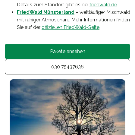
Details zum Standort gibt es bei
friedwald.de
.
FriedWald Münsterland
– weitläufiger Mischwald
mit ruhiger Atmosphäre. Mehr Informationen finden
Sie auf der
offiziellen FriedWald-Seite
.
Pakete ansehen
030 75437636