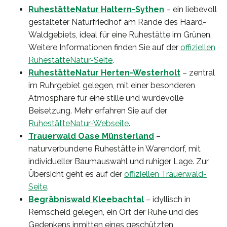
RuhestätteNatur Haltern-Sythen
– ein liebevoll
gestalteter Naturfriedhof am Rande des Haard-
Waldgebiets, ideal für eine Ruhestätte im Grünen.
Weitere Informationen finden Sie auf der
offiziellen
RuhestätteNatur-Seite
.
RuhestätteNatur Herten-Westerholt
– zentral
im Ruhrgebiet gelegen, mit einer besonderen
Atmosphäre für eine stille und würdevolle
Beisetzung. Mehr erfahren Sie auf der
RuhestätteNatur-Webseite
.
Trauerwald Oase Münsterland
–
naturverbundene Ruhestätte in Warendorf, mit
individueller Baumauswahl und ruhiger Lage. Zur
Übersicht geht es auf der
offiziellen Trauerwald-
Seite
.
Begräbniswald Kleebachtal
– idyllisch in
Remscheid gelegen, ein Ort der Ruhe und des
Gedenkens inmitten eines geschützten