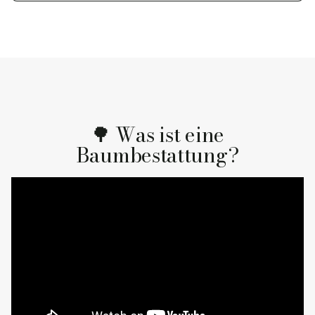
🌳 Was ist eine
Baumbestattung?