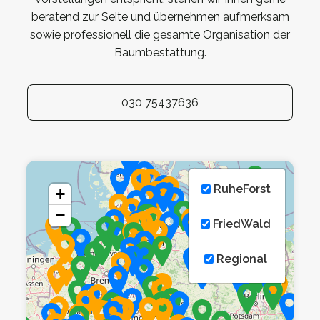
beratend zur Seite und übernehmen aufmerksam
sowie professionell die gesamte Organisation der
Baumbestattung.
030 75437636
RuheForst
+
−
FriedWald
Regional