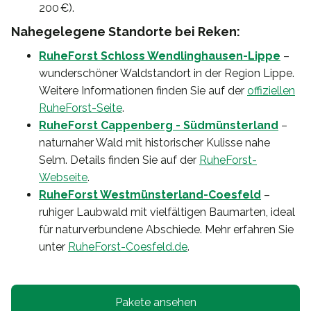
200 €).
Nahegelegene Standorte bei Reken:
RuheForst Schloss Wendlinghausen-Lippe
–
wunderschöner Waldstandort in der Region Lippe.
Weitere Informationen finden Sie auf der
offiziellen
RuheForst-Seite
.
RuheForst Cappenberg - Südmünsterland
–
naturnaher Wald mit historischer Kulisse nahe
Selm. Details finden Sie auf der
RuheForst-
Webseite
.
RuheForst Westmünsterland-Coesfeld
–
ruhiger Laubwald mit vielfältigen Baumarten, ideal
für naturverbundene Abschiede. Mehr erfahren Sie
unter
RuheForst-Coesfeld.de
.
Pakete ansehen