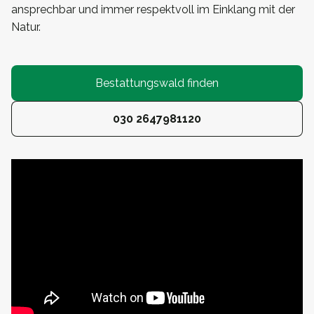
ansprechbar und immer respektvoll im Einklang mit der
Natur.
Bestattungswald finden
030 2647981120