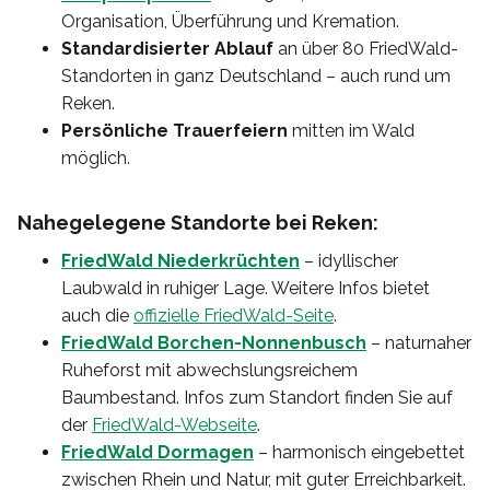
Organisation, Überführung und Kremation.
Standardisierter Ablauf
an über 80 FriedWald-
Standorten in ganz Deutschland – auch rund um
Reken.
Persönliche Trauerfeiern
mitten im Wald
möglich.
Nahegelegene Standorte bei Reken:
FriedWald Niederkrüchten
– idyllischer
Laubwald in ruhiger Lage. Weitere Infos bietet
auch die
offizielle FriedWald-Seite
.
FriedWald Borchen-Nonnenbusch
– naturnaher
Ruheforst mit abwechslungsreichem
Baumbestand. Infos zum Standort finden Sie auf
der
FriedWald-Webseite
.
FriedWald Dormagen
– harmonisch eingebettet
zwischen Rhein und Natur, mit guter Erreichbarkeit.