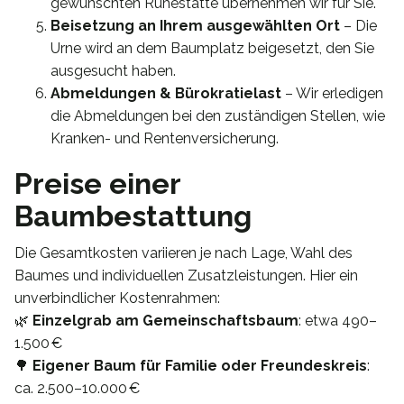
gewünschten Ruhestätte übernehmen wir für Sie.
Beisetzung an Ihrem ausgewählten Ort
– Die
Urne wird an dem Baumplatz beigesetzt, den Sie
ausgesucht haben.
Abmeldungen & Bürokratielast
– Wir erledigen
die Abmeldungen bei den zuständigen Stellen, wie
Kranken- und Rentenversicherung.
Preise einer
Baumbestattung
Die Gesamtkosten variieren je nach Lage, Wahl des
Baumes und individuellen Zusatzleistungen. Hier ein
unverbindlicher Kostenrahmen:
🌿
Einzelgrab am Gemeinschaftsbaum
: etwa 490–
1.500 €
🌳
Eigener Baum für Familie oder Freundeskreis
:
ca. 2.500–10.000 €