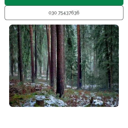
030 75437636