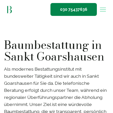
030 75437636
Baumbestattung in
Sankt Goarshausen
Als modernes Bestattungsinstitut mit
bundesweiter Tätigkeit sind wir auch in Sankt
Goarshausen für Sie da. Die telefonische
Beratung erfolgt durch unser Team, während ein
regionaler Überführungspartner die Abholung
übernimmt. Unser Ziel ist eine würdevolle
Baumbestattung, die wir transparent, persönlich