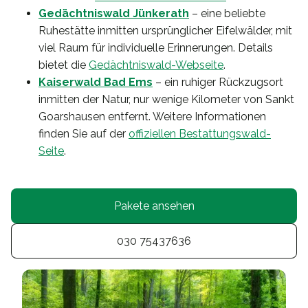
Gedächtniswald Jünkerath
– eine beliebte
Ruhestätte inmitten ursprünglicher Eifelwälder, mit
viel Raum für individuelle Erinnerungen. Details
bietet die
Gedächtniswald-Webseite
.
Kaiserwald Bad Ems
– ein ruhiger Rückzugsort
inmitten der Natur, nur wenige Kilometer von Sankt
Goarshausen entfernt. Weitere Informationen
finden Sie auf der
offiziellen Bestattungswald-
Seite
.
Pakete ansehen
030 75437636