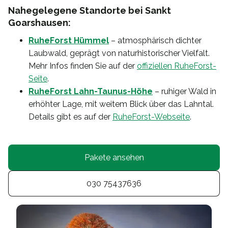
Nahegelegene Standorte bei Sankt
Goarshausen:
RuheForst Hümmel
– atmosphärisch dichter
Laubwald, geprägt von naturhistorischer Vielfalt.
Mehr Infos finden Sie auf der
offiziellen RuheForst-
Seite
.
RuheForst Lahn-Taunus-Höhe
– ruhiger Wald in
erhöhter Lage, mit weitem Blick über das Lahntal.
Details gibt es auf der
RuheForst-Webseite
.
Pakete ansehen
030 75437636