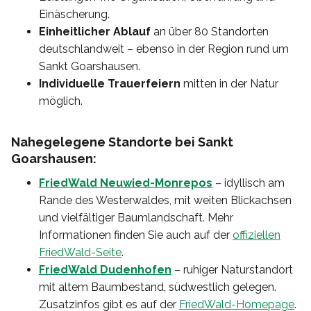
Einäscherung.
Einheitlicher Ablauf
an über 80 Standorten
deutschlandweit – ebenso in der Region rund um
Sankt Goarshausen.
Individuelle Trauerfeiern
mitten in der Natur
möglich.
Nahegelegene Standorte bei Sankt
Goarshausen:
FriedWald Neuwied-Monrepos
– idyllisch am
Rande des Westerwaldes, mit weiten Blickachsen
und vielfältiger Baumlandschaft. Mehr
Informationen finden Sie auch auf der
offiziellen
FriedWald-Seite
.
FriedWald Dudenhofen
– ruhiger Naturstandort
mit altem Baumbestand, südwestlich gelegen.
Zusatzinfos gibt es auf der
FriedWald-Homepage
.