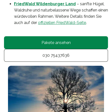
FriedWald Wildenburger Land
– sanfte Hügel,
Waldruhe und naturbelassene Wege schaffen einen
würdevollen Rahmen. Weitere Details finden Sie
auch auf der
offiziellen FriedWald-Seite
.
Pakete ansehen
030 75437636