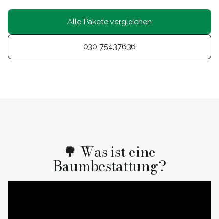
Alle Pakete vergleichen
030 75437636
🌳 Was ist eine
Baumbestattung?