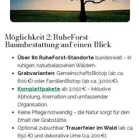
Möglichkeit 2: RuheForst-
Baumbestattung auf einen Blick
Über 80 RuheForst-Standorte
bundesweit – in
ruhigen, naturbelassenen Wäldern.
Grabvarianten
: GemeinschaftsBiotop (ab ca.
600 €) oder FamilienBiotop (ab ca. 3.000 €).
Komplettpakete
ab 2.050 € – inklusive
Abholung, Kremation und umfassender
Organisation.
Keine Pflege notwendig – die Natur sorgt für den
Erhalt der Grabstätte.
Optional zubuchbar:
Trauerfeier im Wald
(ab ca.
650 €) und dekorative Urne (ca. 200 €).