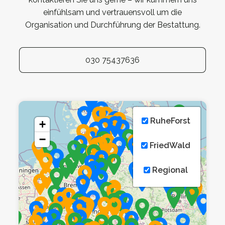
einfühlsam und vertrauensvoll um die
Organisation und Durchführung der Bestattung.
030 75437636
RuheForst
+
−
FriedWald
Regional