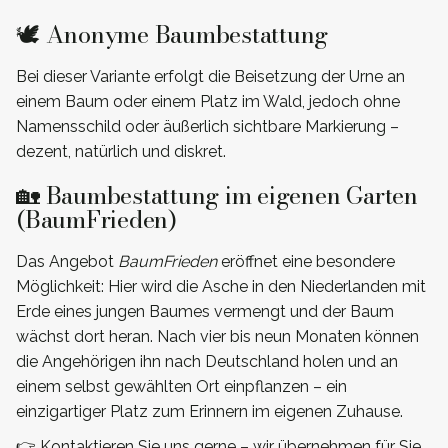
🕊️ Anonyme Baumbestattung
Bei dieser Variante erfolgt die Beisetzung der Urne an
einem Baum oder einem Platz im Wald, jedoch ohne
Namensschild oder äußerlich sichtbare Markierung –
dezent, natürlich und diskret.
🏡 Baumbestattung im eigenen Garten
(BaumFrieden)
Das Angebot
BaumFrieden
eröffnet eine besondere
Möglichkeit: Hier wird die Asche in den Niederlanden mit
Erde eines jungen Baumes vermengt und der Baum
wächst dort heran. Nach vier bis neun Monaten können
die Angehörigen ihn nach Deutschland holen und an
einem selbst gewählten Ort einpflanzen – ein
einzigartiger Platz zum Erinnern im eigenen Zuhause.
👉 Kontaktieren Sie uns gerne – wir übernehmen für Sie