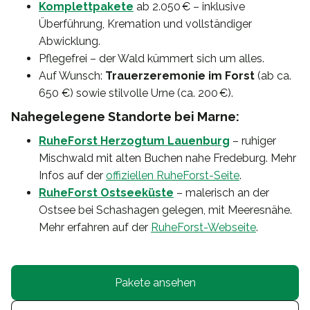
Komplettpakete
ab 2.050 € – inklusive
Überführung, Kremation und vollständiger
Abwicklung.
Pflegefrei – der Wald kümmert sich um alles.
Auf Wunsch:
Trauerzeremonie im Forst
(ab ca.
650 €) sowie stilvolle Urne (ca. 200 €).
Nahegelegene Standorte bei Marne:
RuheForst Herzogtum Lauenburg
– ruhiger
Mischwald mit alten Buchen nahe Fredeburg. Mehr
Infos auf der
offiziellen RuheForst-Seite
.
RuheForst Ostseeküste
– malerisch an der
Ostsee bei Schashagen gelegen, mit Meeresnähe.
Mehr erfahren auf der
RuheForst-Webseite
.
Pakete ansehen