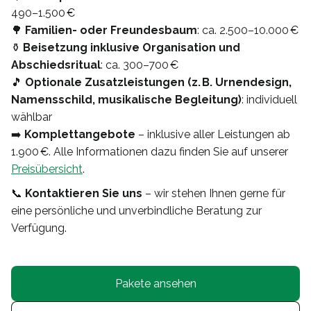
490–1.500 €
🌳
Familien- oder Freundesbaum
: ca. 2.500–10.000 €
⚱️
Beisetzung inklusive Organisation und
Abschiedsritual
: ca. 300–700 €
🎵
Optionale Zusatzleistungen (z. B. Urnendesign,
Namensschild, musikalische Begleitung)
: individuell
wählbar
➡️
Komplettangebote
– inklusive aller Leistungen ab
1.900 €. Alle Informationen dazu finden Sie auf unserer
Preisübersicht
.
📞
Kontaktieren Sie uns
– wir stehen Ihnen gerne für
eine persönliche und unverbindliche Beratung zur
Verfügung.
Pakete ansehen