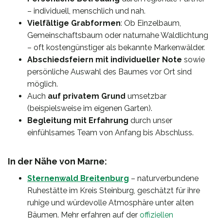
– individuell, menschlich und nah.
Vielfältige Grabformen
: Ob Einzelbaum,
Gemeinschaftsbaum oder naturnahe Waldlichtung
– oft kostengünstiger als bekannte Markenwälder.
Abschiedsfeiern mit individueller Note
sowie
persönliche Auswahl des Baumes vor Ort sind
möglich.
Auch
auf privatem Grund
umsetzbar
(beispielsweise im eigenen Garten).
Begleitung mit Erfahrung
durch unser
einfühlsames Team von Anfang bis Abschluss.
In der Nähe von Marne:
Sternenwald Breitenburg
– naturverbundene
Ruhestätte im Kreis Steinburg, geschätzt für ihre
ruhige und würdevolle Atmosphäre unter alten
Bäumen. Mehr erfahren auf der
offiziellen