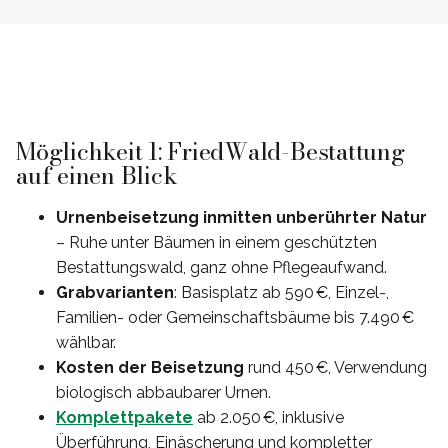
Möglichkeit 1: FriedWald-Bestattung
auf einen Blick
Urnenbeisetzung inmitten unberührter Natur
– Ruhe unter Bäumen in einem geschützten
Bestattungswald, ganz ohne Pflegeaufwand.
Grabvarianten
: Basisplatz ab 590 €, Einzel-,
Familien- oder Gemeinschaftsbäume bis 7.490 €
wählbar.
Kosten der Beisetzung
rund 450 €, Verwendung
biologisch abbaubarer Urnen.
Komplettpakete
ab 2.050 €, inklusive
Überführung, Einäscherung und kompletter