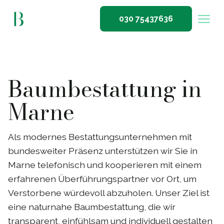
030 75437636
Baumbestattung in
Marne
Als modernes Bestattungsunternehmen mit
bundesweiter Präsenz unterstützen wir Sie in
Marne telefonisch und kooperieren mit einem
erfahrenen Überführungspartner vor Ort, um
Verstorbene würdevoll abzuholen. Unser Ziel ist
eine naturnahe Baumbestattung, die wir
transparent, einfühlsam und individuell gestalten