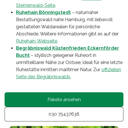
Sternenwald-Seite
.
Ruhehain Bönningstedt
– naturnaher
Bestattungswald nahe Hamburg, mit liebevoll
gestalteten Waldarealen für persönliche
Abschiede. Weitere Informationen gibt es auf der
Ruhehain-Webseite
.
Begräbniswald Küstenfrieden Eckernförder
Bucht
– idyllisch gelegener Ruheort in
unmittelbarer Nähe zur Ostsee, ideal für eine letzte
Ruhestätte inmitten maritimer Natur. Zur
offiziellen
Seite des Begräbniswalds
.
Pakete ansehen
030 75437636