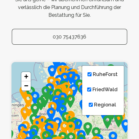
verlässlich die Planung und Durchführung der
Bestattung für Sie.
030 75437636
RuheForst
+
−
FriedWald
Regional