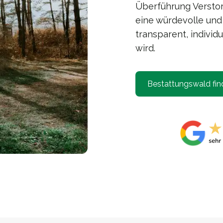
Überführung Verstor
eine würdevolle und
transparent, indivi
wird.
Bestattungswald fin