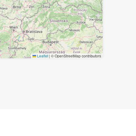
Leaflet
|
© OpenStreetMap contributors