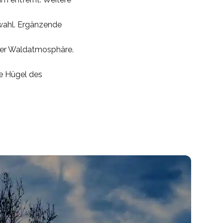
wahl. Ergänzende
ler Waldatmosphäre.
ie Hügel des