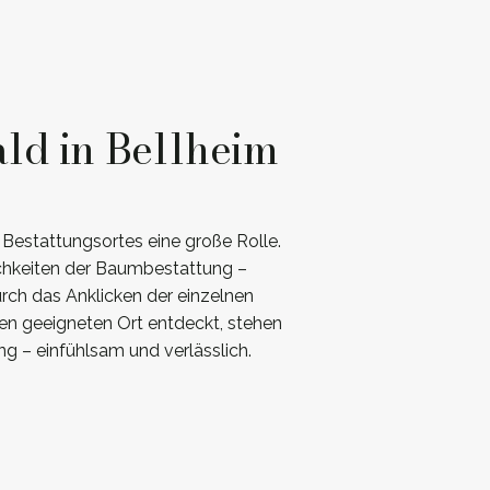
ld in Bellheim
Bestattungsortes eine große Rolle.
ichkeiten der Baumbestattung –
rch das Anklicken der einzelnen
en geeigneten Ort entdeckt, stehen
g – einfühlsam und verlässlich.