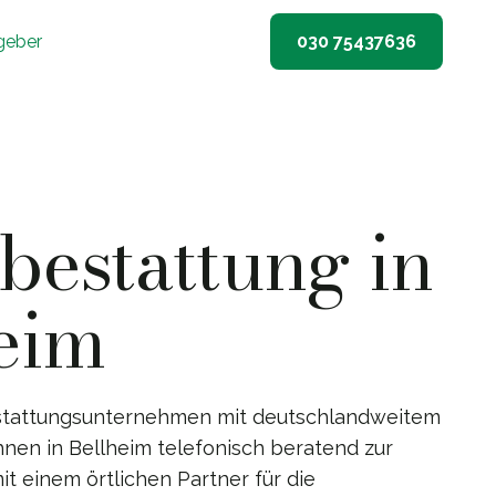
geber
030 75437636
estattung in
eim
stattungsunternehmen mit deutschlandweitem
hnen in Bellheim telefonisch beratend zur
it einem örtlichen Partner für die