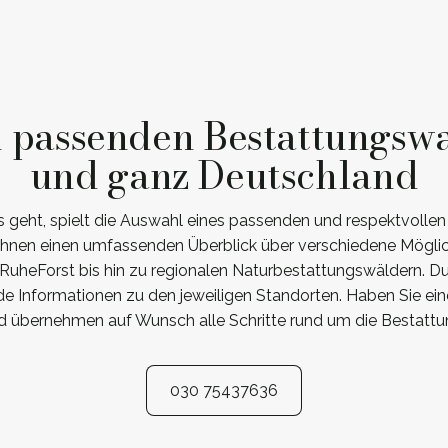
n passenden Bestattungswa
und ganz Deutschland
 geht, spielt die Auswahl eines passenden und respektvollen 
 Ihnen einen umfassenden Überblick über verschiedene Mögl
uheForst bis hin zu regionalen Naturbestattungswäldern. Du
de Informationen zu den jeweiligen Standorten. Haben Sie ein
nd übernehmen auf Wunsch alle Schritte rund um die Bestattun
030 75437636