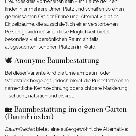
Freundeskreis vorbehalten sein – im Laufe der Zeit
finden hier mehrere Urnen Platz und schaffen so einen
gemeinsamen Ort der Erinnerung. Alternativ gibt es
Einzelbäume, die ausschließlich einer verstorbenen
Person gewidmet sind; diese Möglichkeit bietet
besonders viel persönlichen Raum an teils
ausgesuchten, schönen Plätzen im Wald.
🕊️ Anonyme Baumbestattung
Bei dieser Variante wird die Urne am Baum oder
Waldstück beigelegt, jedoch bleibt die Ruhestätte ohne
namentliche Kennzeichnung oder sichtbare Markierung
– schlicht, natürlich und diskret.
🏡 Baumbestattung im eigenen Garten
(BaumFrieden)
BaumFrieden
bietet eine außergewöhnliche Alternative: