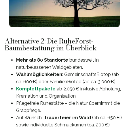
Alternative 2: Die RuheForst-
Baumbestattung im Überblick
Mehr als 80 Standorte
bundesweit in
naturbelassenen Waldgebieten.
Wahlmöglichkeiten
: GemeinschaftsBiotop (ab
ca. 600 €) oder FamilienBiotop (ab ca. 3.000 €).
Komplettpakete
ab 2.050 € inklusive Abholung,
Kremation und Organisation.
Pflegefreie Ruhestätte – die Natur übernimmt die
Grabpflege.
Auf Wunsch:
Trauerfeier im Wald
(ab ca. 650 €)
sowie individuelle Schmuckurnen (ca. 200 €).