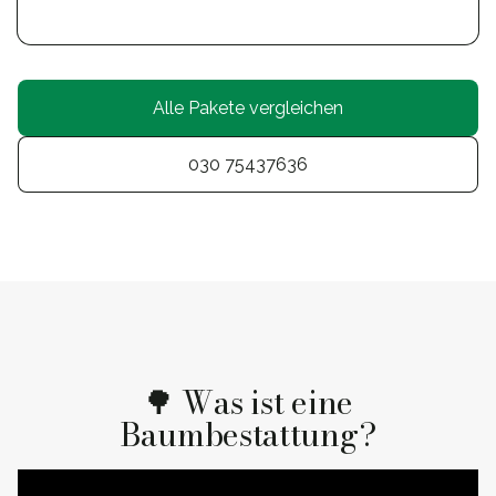
Alle Pakete vergleichen
030 75437636
🌳 Was ist eine
Baumbestattung?