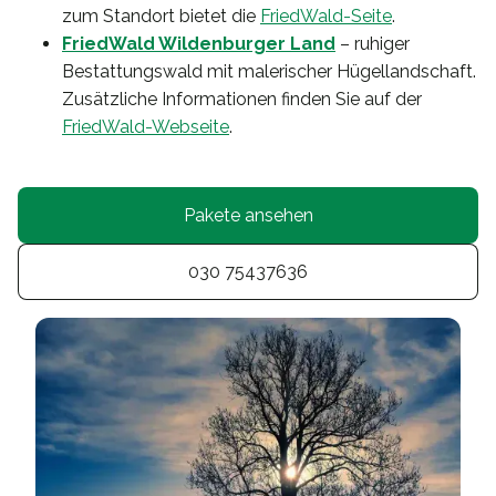
zum Standort bietet die
FriedWald-Seite
.
FriedWald Wildenburger Land
– ruhiger
Bestattungswald mit malerischer Hügellandschaft.
Zusätzliche Informationen finden Sie auf der
FriedWald-Webseite
.
Pakete ansehen
030 75437636