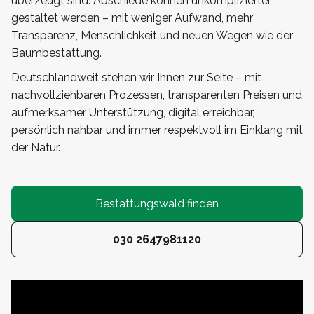
überzeugt sind: Abschiede können unkomplizierter
gestaltet werden – mit weniger Aufwand, mehr
Transparenz, Menschlichkeit und neuen Wegen wie der
Baumbestattung.
Deutschlandweit stehen wir Ihnen zur Seite – mit
nachvollziehbaren Prozessen, transparenten Preisen und
aufmerksamer Unterstützung, digital erreichbar,
persönlich nahbar und immer respektvoll im Einklang mit
der Natur.
Bestattungswald finden
030 2647981120