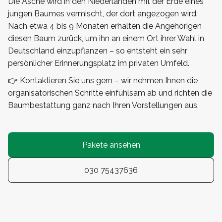
Die Asche wird in den Niederlanden mit der Erde eines
jungen Baumes vermischt, der dort angezogen wird.
Nach etwa 4 bis 9 Monaten erhalten die Angehörigen
diesen Baum zurück, um ihn an einem Ort ihrer Wahl in
Deutschland einzupflanzen – so entsteht ein sehr
persönlicher Erinnerungsplatz im privaten Umfeld.
👉 Kontaktieren Sie uns gern – wir nehmen Ihnen die
organisatorischen Schritte einfühlsam ab und richten die
Baumbestattung ganz nach Ihren Vorstellungen aus.
Pakete ansehen
030 75437636