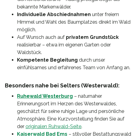
bekannte Markenwälder.
Individuelle Abschiednahmen
unter freiem
Himmel und Wahl des Baumplatzes direkt im Wald
möglich.
Auf Wunsch auch auf
privatem Grundstück
realisierbar – etwa im eigenen Garten oder
Waldstück.
Kompetente Begleitung
durch unser
einfühlsames und erfahrenes Team von Anfang an.
Besonders nahe bei Selters (Westerwald):
Ruhewald Westerburg
– naturnaher
Erinnerungsort im Herzen des Westerwaldes,
geschätzt für seine ruhige Lage und persönliche
Atmosphäre. Eine Kurzvorstellung finden Sie auf
der
originalen Ruhwald-Seite
.
Kaiserwald Bad Ems
– stilvoller Bestattungswald