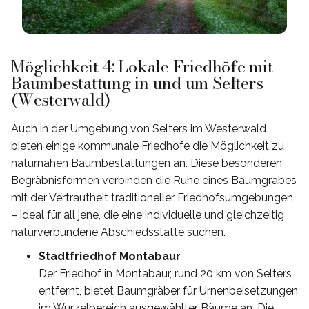
Möglichkeit 4: Lokale Friedhöfe mit
Baumbestattung in und um Selters
(Westerwald)
Auch in der Umgebung von Selters im Westerwald
bieten einige kommunale Friedhöfe die Möglichkeit zu
naturnahen Baumbestattungen an. Diese besonderen
Begräbnisformen verbinden die Ruhe eines Baumgrabes
mit der Vertrautheit traditioneller Friedhofsumgebungen
– ideal für all jene, die eine individuelle und gleichzeitig
naturverbundene Abschiedsstätte suchen.
Stadtfriedhof Montabaur
Der Friedhof in Montabaur, rund 20 km von Selters
entfernt, bietet Baumgräber für Urnenbeisetzungen
im Wurzelbereich ausgewählter Bäume an. Die