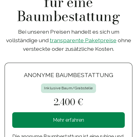
für eine
Baumbestattung
Bei unseren Preisen handelt es sich um
vollständige und
transparente Paketpreise
ohne
versteckte oder zusätzliche Kosten.
ANONYME BAUMBESTATTUNG
Inklusive Baum/Grabstelle
2.400 €
Mehr erfahren
Die anonyme Baumbestattung ist eine ruhige und