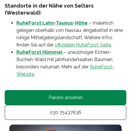
Standorte in der Nähe von Selters
(Westerwald):
RuheForst Lahn-Taunus-Höhe
– malerisch
gelegen oberhalb von Nassau, eingebettet in eine
ruhige Mittelgebirgslandschaft. Weitere Infos
finden Sie auf der
offiziellen RuheForst-Seite
.
RuheForst Hümmel
– urwüchsiger Eichen-
Buchen-Wald mit jahrhundertealten Bäumen,
besonders naturnah. Mehr auf der
RuheForst-
Website
.
Pakete ansehen
030 75437636