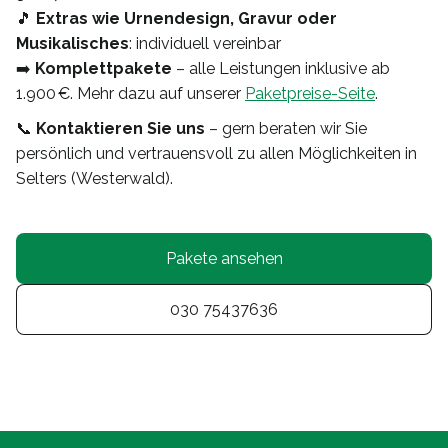
🎵
Extras wie Urnendesign, Gravur oder
Musikalisches
: individuell vereinbar
➡️
Komplettpakete
– alle Leistungen inklusive ab
1.900 €. Mehr dazu auf unserer
Paketpreise-Seite
.
📞
Kontaktieren Sie uns
– gern beraten wir Sie
persönlich und vertrauensvoll zu allen Möglichkeiten in
Selters (Westerwald).
Pakete ansehen
030 75437636