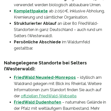
verwendet werden biologisch abbaubare Urnen.
Komplettpakete
ab 2.050 €, inklusive Abholung,
Kremierung und sämtlicher Organisation.
Strukturierter Ablauf
an über 80 FriedWald-
Standorten in ganz Deutschland – auch rund um
Selters (Westerwald).
Persönliche Abschiede
im Waldumfeld
gestaltbar.
Nahegelegene Standorte bei Selters
(Westerwald):
FriedWald Neuwied-Monrepos
– idyllisch am
Waldrand gelegen mit Blick ins Rheintal. Weitere
Informationen zum Standort finden Sie auch auf
der
offiziellen FriedWald-Webseite
.
FriedWald Dudenhofen
– naturnahes Gelände in
der Pfalz mit weitläufigem Baumbestand. Mehr