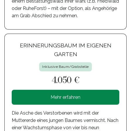
einem Bestattungswald Ihrer Wahl (z.B. FriedWald
oder RuheForst) – mit der Option, als Angehörige
am Grab Abschied zu nehmen.
ERINNERUNGSBAUM IM EIGENEN
GARTEN
Inklusive Baum/Grabstelle
4.050 €
Mehr erfahren
Die Asche des Verstorbenen wird mit der
Muttererde eines jungen Baumes vermischt. Nach
einer Wachstumsphase von vier bis neun