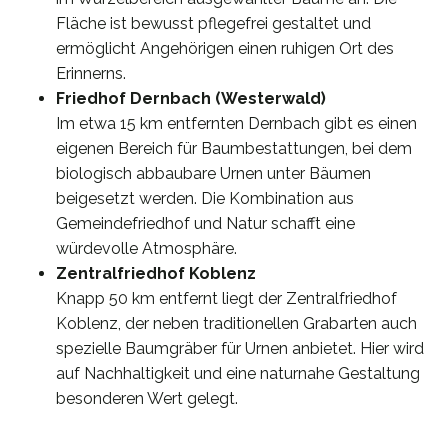
Fläche ist bewusst pflegefrei gestaltet und
ermöglicht Angehörigen einen ruhigen Ort des
Erinnerns.
Friedhof Dernbach (Westerwald)
Im etwa 15 km entfernten Dernbach gibt es einen
eigenen Bereich für Baumbestattungen, bei dem
biologisch abbaubare Urnen unter Bäumen
beigesetzt werden. Die Kombination aus
Gemeindefriedhof und Natur schafft eine
würdevolle Atmosphäre.
Zentralfriedhof Koblenz
Knapp 50 km entfernt liegt der Zentralfriedhof
Koblenz, der neben traditionellen Grabarten auch
spezielle Baumgräber für Urnen anbietet. Hier wird
auf Nachhaltigkeit und eine naturnahe Gestaltung
besonderen Wert gelegt.