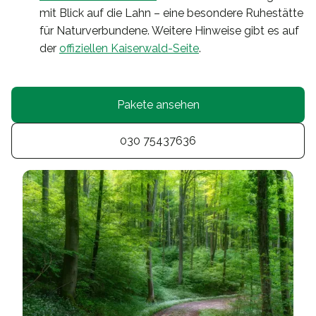
mit Blick auf die Lahn – eine besondere Ruhestätte
für Naturverbundene. Weitere Hinweise gibt es auf
der
offiziellen Kaiserwald-Seite
.
Pakete ansehen
030 75437636