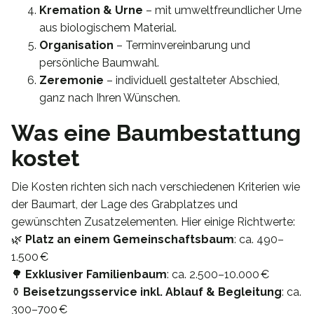
Kremation & Urne
– mit umweltfreundlicher Urne
aus biologischem Material.
Organisation
– Terminvereinbarung und
persönliche Baumwahl.
Zeremonie
– individuell gestalteter Abschied,
ganz nach Ihren Wünschen.
Was eine Baumbestattung
kostet
Die Kosten richten sich nach verschiedenen Kriterien wie
der Baumart, der Lage des Grabplatzes und
gewünschten Zusatzelementen. Hier einige Richtwerte:
🌿
Platz an einem Gemeinschaftsbaum
: ca. 490–
1.500 €
🌳
Exklusiver Familienbaum
: ca. 2.500–10.000 €
⚱️
Beisetzungsservice inkl. Ablauf & Begleitung
: ca.
300–700 €