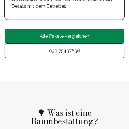
Details mit dem Betreiber.
Alle Pakete vergleichen
030 75437636
🌳 Was ist eine
Baumbestattung?