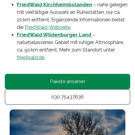
FriedWald Kirchheimbolanden
– nahe gelegen
mit vielfältiger Auswahl an Ruhestätten, nur ca.
20 km entfernt. Ergänzende Informationen bietet
die
FriedWald-Webseite
.
FriedWald Wildenburger Land
–
naturbelassenes Gebiet mit ruhiger Atmosphäre,
ca. 90 km entfernt. Mehr zum Standort unter
friedwald.de
.
Pakete ansehen
030 75437636