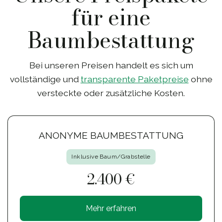
für eine
Baumbestattung
Bei unseren Preisen handelt es sich um
vollständige und
transparente Paketpreise
ohne
versteckte oder zusätzliche Kosten.
ANONYME BAUMBESTATTUNG
Inklusive Baum/Grabstelle
2.400 €
Mehr erfahren