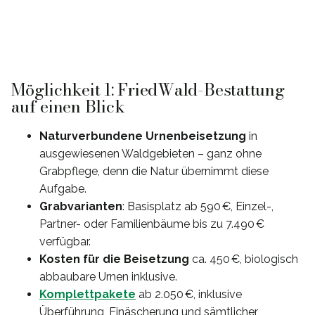
Möglichkeit 1: FriedWald-Bestattung
auf einen Blick
Naturverbundene Urnenbeisetzung
in
ausgewiesenen Waldgebieten – ganz ohne
Grabpflege, denn die Natur übernimmt diese
Aufgabe.
Grabvarianten
: Basisplatz ab 590 €, Einzel-,
Partner- oder Familienbäume bis zu 7.490 €
verfügbar.
Kosten für die Beisetzung
ca. 450 €, biologisch
abbaubare Urnen inklusive.
Komplettpakete
ab 2.050 €, inklusive
Überführung, Einäscherung und sämtlicher