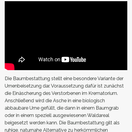
Die Baumbestattung stellt eine besondere Variante der
Urnenbeisetzung dar. Voraussetzung dafür ist zunächst
die Einäscherung des Verstorbenen im Krematorium.
Anschließend wird die Asche in eine biologisch
abbaubare Urne gefüllt, die dann in einem Baumgrab
oder in einem speziell ausgewiesenen Waldareal
beigesetzt werden kann. Die Baumbestattung gilt als
ruhige, naturnahe Alternative zu herkömmlichen