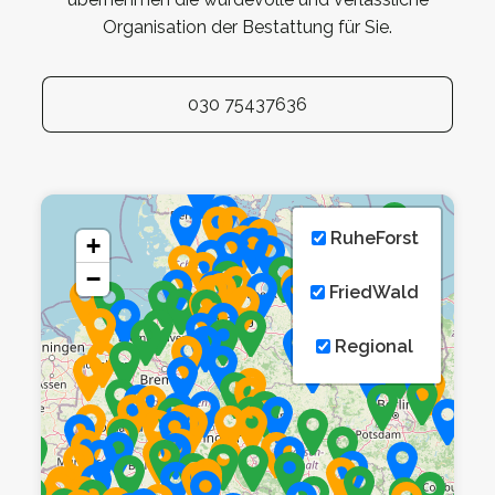
Organisation der Bestattung für Sie.
030 75437636
RuheForst
+
−
FriedWald
Regional