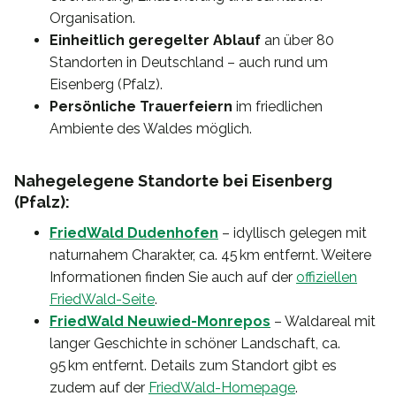
Organisation.
Einheitlich geregelter Ablauf
an über 80
Standorten in Deutschland – auch rund um
Eisenberg (Pfalz).
Persönliche Trauerfeiern
im friedlichen
Ambiente des Waldes möglich.
Nahegelegene Standorte bei Eisenberg
(Pfalz):
FriedWald Dudenhofen
– idyllisch gelegen mit
naturnahem Charakter, ca. 45 km entfernt. Weitere
Informationen finden Sie auch auf der
offiziellen
FriedWald-Seite
.
FriedWald Neuwied-Monrepos
– Waldareal mit
langer Geschichte in schöner Landschaft, ca.
95 km entfernt. Details zum Standort gibt es
zudem auf der
FriedWald-Homepage
.