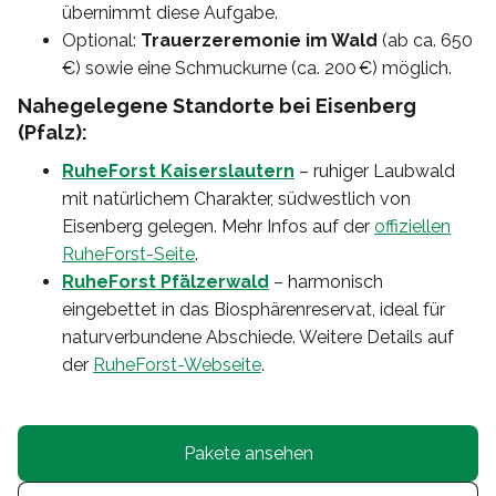
übernimmt diese Aufgabe.
Optional:
Trauerzeremonie im Wald
(ab ca. 650
€) sowie eine Schmuckurne (ca. 200 €) möglich.
Nahegelegene Standorte bei Eisenberg
(Pfalz):
RuheForst Kaiserslautern
– ruhiger Laubwald
mit natürlichem Charakter, südwestlich von
Eisenberg gelegen. Mehr Infos auf der
offiziellen
RuheForst-Seite
.
RuheForst Pfälzerwald
– harmonisch
eingebettet in das Biosphärenreservat, ideal für
naturverbundene Abschiede. Weitere Details auf
der
RuheForst-Webseite
.
Pakete ansehen