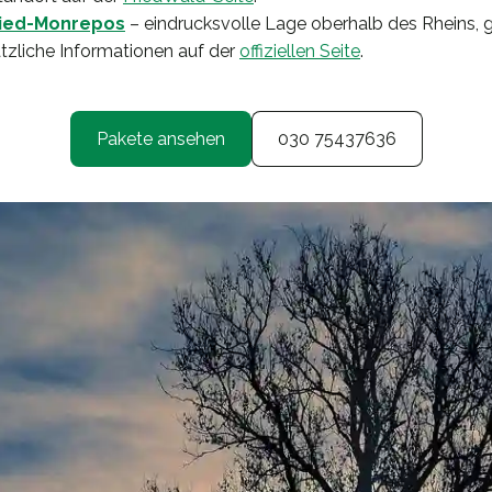
ied-Monrepos
– eindrucksvolle Lage oberhalb des Rheins, g
tzliche Informationen auf der
offiziellen Seite
.
Pakete ansehen
030 75437636