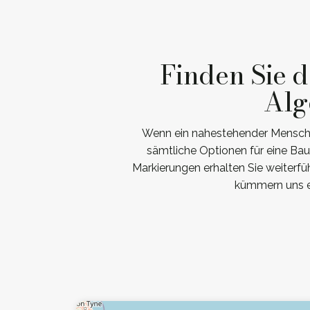
Finden Sie 
Alg
Wenn ein nahestehender Mensch ve
sämtliche Optionen für eine Ba
Markierungen erhalten Sie weiterfü
kümmern uns e