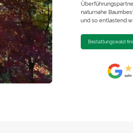
Überführungspartner 
naturnahe Baumbesta
und so entlastend wi
Bestattungswald fin