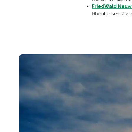
FriedWald Neuw
Rheinhessen. Zusä