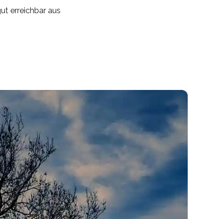
ut erreichbar aus