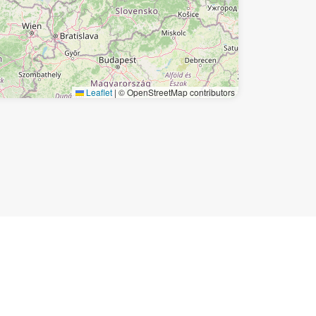
Leaflet
|
© OpenStreetMap contributors