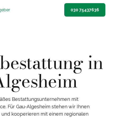
geber
030 75437636
estattung in
Algesheim
emäßes Bestattungsunternehmen mit
e. Für Gau-Algesheim stehen wir Ihnen
te und kooperieren mit einem regionalen