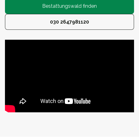
Bestattungswald finden
030 2647981120