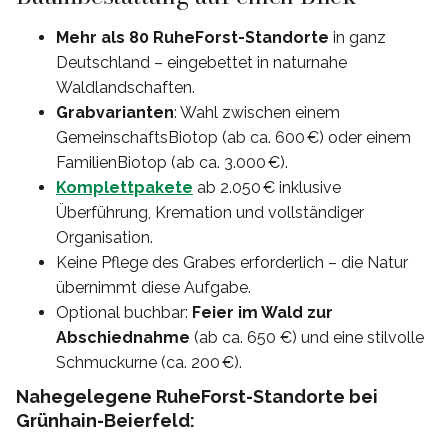
Mehr als 80 RuheForst-Standorte
in ganz
Deutschland – eingebettet in naturnahe
Waldlandschaften.
Grabvarianten
: Wahl zwischen einem
GemeinschaftsBiotop (ab ca. 600 €) oder einem
FamilienBiotop (ab ca. 3.000 €).
Komplettpakete
ab 2.050 € inklusive
Überführung, Kremation und vollständiger
Organisation.
Keine Pflege des Grabes erforderlich – die Natur
übernimmt diese Aufgabe.
Optional buchbar:
Feier im Wald zur
Abschiednahme
(ab ca. 650 €) und eine stilvolle
Schmuckurne (ca. 200 €).
Nahegelegene RuheForst-Standorte bei
Grünhain-Beierfeld: