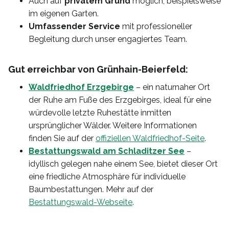
Auch auf
privatem Grund
möglich, beispielsweise
im eigenen Garten.
Umfassender Service
mit professioneller
Begleitung durch unser engagiertes Team.
Gut erreichbar von Grünhain-Beierfeld:
Waldfriedhof Erzgebirge
– ein naturnaher Ort
der Ruhe am Fuße des Erzgebirges, ideal für eine
würdevolle letzte Ruhestätte inmitten
ursprünglicher Wälder. Weitere Informationen
finden Sie auf der
offiziellen Waldfriedhof-Seite
.
Bestattungswald am Schladitzer See
–
idyllisch gelegen nahe einem See, bietet dieser Ort
eine friedliche Atmosphäre für individuelle
Baumbestattungen. Mehr auf der
Bestattungswald-Webseite
.