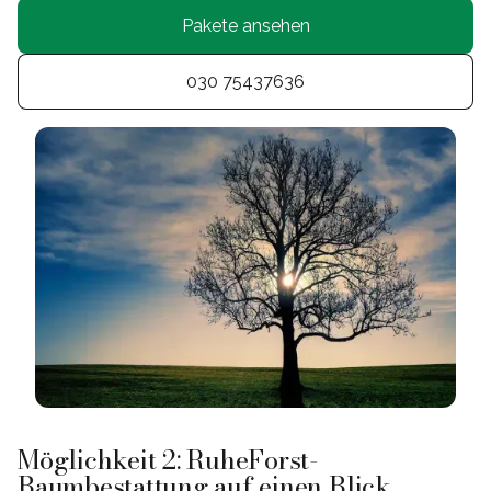
Pakete ansehen
030 75437636
Möglichkeit 2: RuheForst-
Baumbestattung auf einen Blick