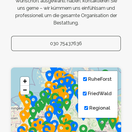
Wunschort ausgewählt haben, kontaktieren Sie
uns gerne – wir kümmern uns einfühlsam und
professionell um die gesamte Organisation der
Bestattung.
030 75437636
RuheForst
+
−
FriedWald
Regional