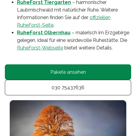
RuheForst Tiergarten
– harmonischer
Laubmischwald mit natürlicher Ruhe. Weitere
Informationen finden Sie auf der
offiziellen
RuheForst-Seite
.
RuheForst Olbernhau
– malerisch im Erzgebirge
gelegen, ideal für eine würdevolle Ruhestätte. Die
RuheForst-Webseite
bietet weitere Details.
Pakete ansehen
030 75437636