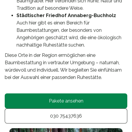
Baumgräber. Hier verbinden sich Ruhe, Natur und
Tradition auf besondere Weise.
Städtischer Friedhof Annaberg-Buchholz
Auch hier gibt es einen Bereich für
Baumbestattungen, der besonders von
Angehörigen geschätzt wird, die eine ökologisch
nachhaltige Ruhestätte suchen.
Diese Orte in der Region ermöglichen eine
Baumbestattung in vertrauter Umgebung – naturnah,
würdevoll und individuell. Wir begleiten Sie einfühlsam
bei der Auswahl einer passenden Ruhestätte.
Pakete ansehen
030 75437636