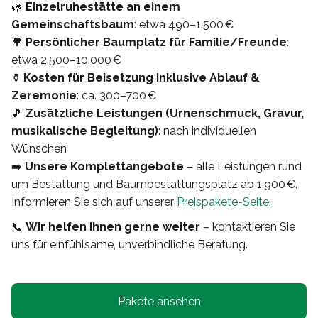
🌿
Einzelruhestätte an einem
Gemeinschaftsbaum
: etwa 490–1.500 €
🌳
Persönlicher Baumplatz für Familie/Freunde
:
etwa 2.500–10.000 €
⚱️
Kosten für Beisetzung inklusive Ablauf &
Zeremonie
: ca. 300–700 €
🎵
Zusätzliche Leistungen (Urnenschmuck, Gravur,
musikalische Begleitung)
: nach individuellen
Wünschen
➡️
Unsere Komplettangebote
– alle Leistungen rund
um Bestattung und Baumbestattungsplatz ab 1.900 €.
Informieren Sie sich auf unserer
Preispakete-Seite
.
📞
Wir helfen Ihnen gerne weiter
– kontaktieren Sie
uns für einfühlsame, unverbindliche Beratung.
Pakete ansehen