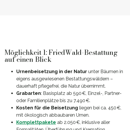
Möglichkeit 1: FriedWald-Bestattung
auf einen Blick
Urnenbeisetzung in der Natur
unter Bäumen in
eigens ausgewiesenen Bestattungswäldern –
dauerhaft pflegefrei, die Natur übernimmt.
Grabarten
: Basisplatz ab 590 €, Einzel-, Partner-
oder Familienplätze bis zu 7.490 €.
Kosten für die Beisetzung
liegen bei ca. 450 €,
mit ökologisch abbaubaren Urnen.
Komplettpakete
ab 2.050 €, inklusive aller
Formalitäten, Überführung und Kremation.