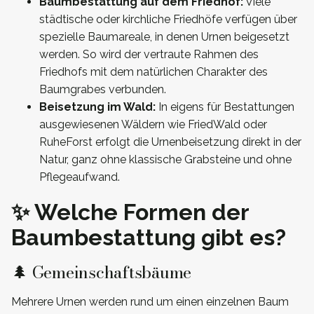
Baumbestattung auf dem Friedhof:
Viele
städtische oder kirchliche Friedhöfe verfügen über
spezielle Baumareale, in denen Urnen beigesetzt
werden. So wird der vertraute Rahmen des
Friedhofs mit dem natürlichen Charakter des
Baumgrabes verbunden.
Beisetzung im Wald:
In eigens für Bestattungen
ausgewiesenen Wäldern wie FriedWald oder
RuheForst erfolgt die Urnenbeisetzung direkt in der
Natur, ganz ohne klassische Grabsteine und ohne
Pflegeaufwand.
✨ Welche Formen der
Baumbestattung gibt es?
🌲 Gemeinschaftsbäume
Mehrere Urnen werden rund um einen einzelnen Baum