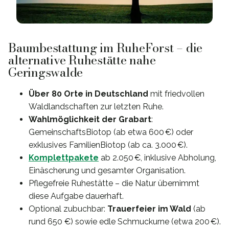
Baumbestattung im RuheForst – die
alternative Ruhestätte nahe
Geringswalde
Über 80 Orte in Deutschland
mit friedvollen
Waldlandschaften zur letzten Ruhe.
Wahlmöglichkeit der Grabart
:
GemeinschaftsBiotop (ab etwa 600 €) oder
exklusives FamilienBiotop (ab ca. 3.000 €).
Komplettpakete
ab 2.050 €, inklusive Abholung,
Einäscherung und gesamter Organisation.
Pflegefreie Ruhestätte – die Natur übernimmt
diese Aufgabe dauerhaft.
Optional zubuchbar:
Trauerfeier im Wald
(ab
rund 650 €) sowie edle Schmuckurne (etwa 200 €).