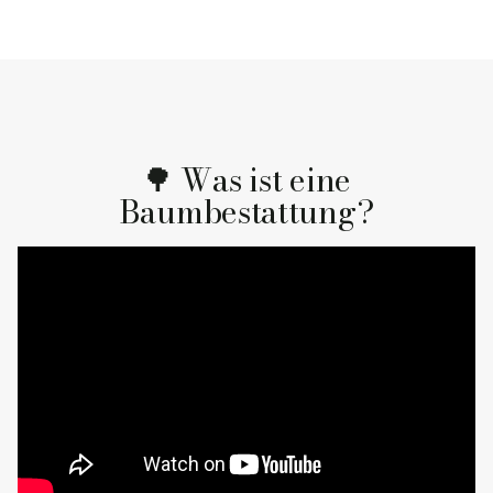
🌳 Was ist eine
Baumbestattung?