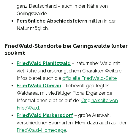
ganz Deutschland – auch in der Nähe von
Geringswalde.
Persönliche Abschiedsfeiern
mitten in der
Natur möglich.
FriedWald-Standorte bei Geringswalde (unter
100 km):
FriedWald Planitzwald
– naturnaher Wald mit
viel Ruhe und ursprünglichem Charakter. Weitere
Infos bietet auch die
offizielle FriedWald-Seite
.
FriedWald Oberau
– liebevoll gepflegtes
Waldareal mit vielfältiger Flora. Ergänzende
Informationen gibt es auf der
Originalseite von
FriedWald
.
FriedWald Markersdorf
– große Auswahl
verschiedener Baumarten. Mehr dazu auch auf der
FriedWald-Homepage
.