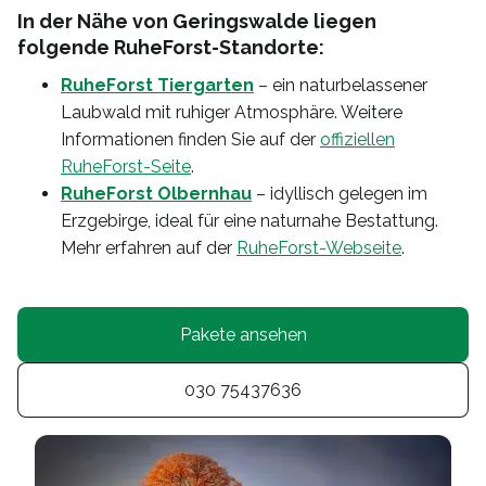
In der Nähe von Geringswalde liegen
folgende RuheForst-Standorte:
RuheForst Tiergarten
– ein naturbelassener
Laubwald mit ruhiger Atmosphäre. Weitere
Informationen finden Sie auf der
offiziellen
RuheForst-Seite
.
RuheForst Olbernhau
– idyllisch gelegen im
Erzgebirge, ideal für eine naturnahe Bestattung.
Mehr erfahren auf der
RuheForst-Webseite
.
Pakete ansehen
030 75437636