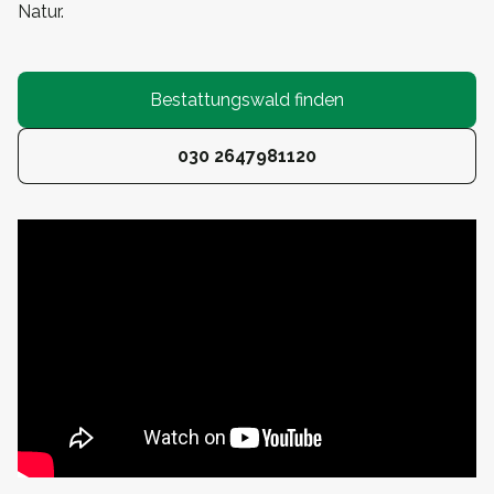
Natur.
Bestattungswald finden
030 2647981120