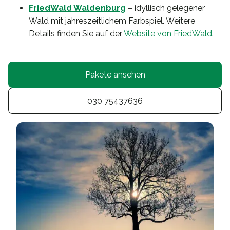
FriedWald Waldenburg
– idyllisch gelegener
Wald mit jahreszeitlichem Farbspiel. Weitere
Details finden Sie auf der
Website von FriedWald
.
Pakete ansehen
030 75437636