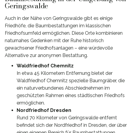
Geringswalde
Auch in der Nähe von Geringswalde gibt es einige
Friedhöfe, die Baumbestattungen im klassischen
Friedhofsumfeld ermöglichen. Diese Orte kombinieren
naturnahes Gedenken mit der Ruhe historisch
gewachsener Friedhofsanlagen – eine würdevolle
Alternative zur anonymen Bestattung.
Waldfriedhof Chemnitz
In etwa 45 Kilometern Entfernung bietet der
Waldfriedhof Chemnitz spezielle Baumgräber, die
ein naturverbundenes Abschiednehmen im
geschützten Rahmen eines städtischen Friedhofs
ermöglichen.
Nordfriedhof Dresden
Rund 70 Kilometer von Geringswalde entfernt
befindet sich der Nordfriedhof in Dresden, der über
einen eigenen Bereich für Baumbestattungen