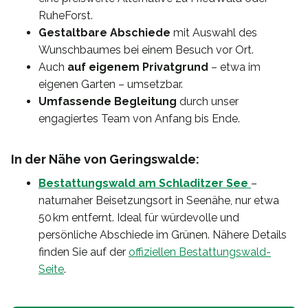
RuheForst.
Gestaltbare Abschiede
mit Auswahl des
Wunschbaumes bei einem Besuch vor Ort.
Auch
auf eigenem Privatgrund
– etwa im
eigenen Garten – umsetzbar.
Umfassende Begleitung
durch unser
engagiertes Team von Anfang bis Ende.
In der Nähe von Geringswalde:
Bestattungswald am Schladitzer See
–
naturnaher Beisetzungsort in Seenähe, nur etwa
50 km entfernt. Ideal für würdevolle und
persönliche Abschiede im Grünen. Nähere Details
finden Sie auf der
offiziellen Bestattungswald-
Seite
.