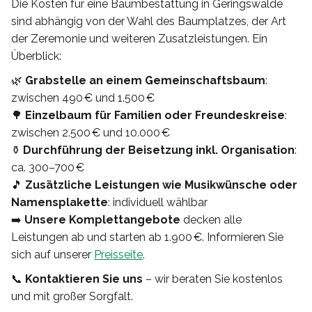
Die Kosten für eine Baumbestattung in Geringswalde
sind abhängig von der Wahl des Baumplatzes, der Art
der Zeremonie und weiteren Zusatzleistungen. Ein
Überblick:
🌿
Grabstelle an einem Gemeinschaftsbaum
:
zwischen 490 € und 1.500 €
🌳
Einzelbaum für Familien oder Freundeskreise
:
zwischen 2.500 € und 10.000 €
⚱️
Durchführung der Beisetzung inkl. Organisation
:
ca. 300–700 €
🎵
Zusätzliche Leistungen wie Musikwünsche oder
Namensplakette
: individuell wählbar
➡️
Unsere Komplettangebote
decken alle
Leistungen ab und starten ab 1.900 €. Informieren Sie
sich auf unserer
Preisseite
.
📞
Kontaktieren Sie uns
– wir beraten Sie kostenlos
und mit großer Sorgfalt.