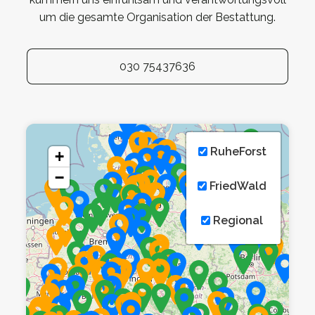
um die gesamte Organisation der Bestattung.
030 75437636
RuheForst
+
−
FriedWald
Regional