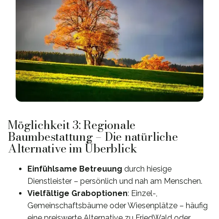
Möglichkeit 3: Regionale
Baumbestattung – Die natürliche
Alternative im Überblick
Einfühlsame Betreuung
durch hiesige
Dienstleister – persönlich und nah am Menschen.
Vielfältige Graboptionen
: Einzel-,
Gemeinschaftsbäume oder Wiesenplätze – häufig
eine preiswerte Alternative zu FriedWald oder