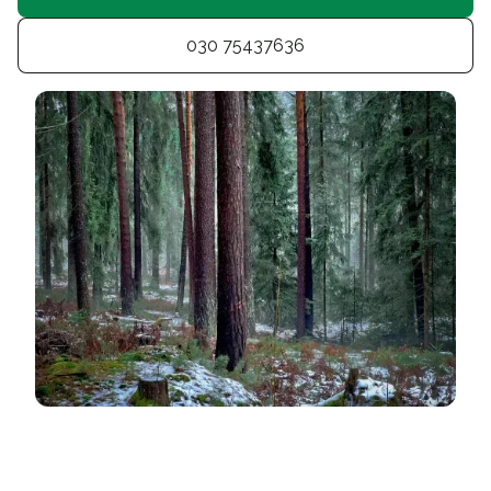
030 75437636