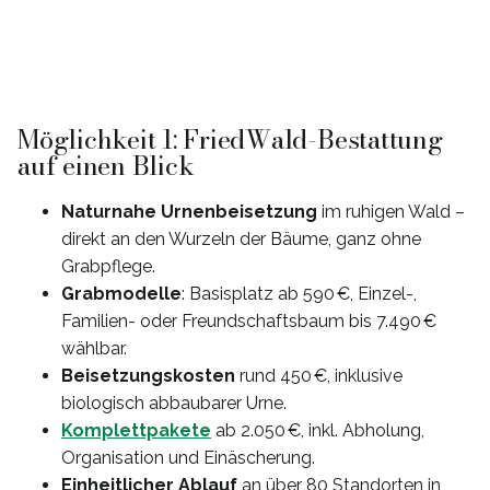
Möglichkeit 1: FriedWald-Bestattung
auf einen Blick
Naturnahe Urnenbeisetzung
im ruhigen Wald –
direkt an den Wurzeln der Bäume, ganz ohne
Grabpflege.
Grabmodelle
: Basisplatz ab 590 €, Einzel-,
Familien- oder Freundschaftsbaum bis 7.490 €
wählbar.
Beisetzungskosten
rund 450 €, inklusive
biologisch abbaubarer Urne.
Komplettpakete
ab 2.050 €, inkl. Abholung,
Organisation und Einäscherung.
Einheitlicher Ablauf
an über 80 Standorten in