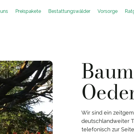
 uns
Preispakete
Bestattungswälder
Vorsorge
Rat
Baumb
Oede
Wir sind ein zeitg
deutschlandweiter Tä
telefonisch zur Seit