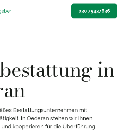
geber
030 75437636
estattung in
ran
emäßes Bestattungsunternehmen mit
tigkeit. In Oederan stehen wir Ihnen
e und kooperieren für die Überführung