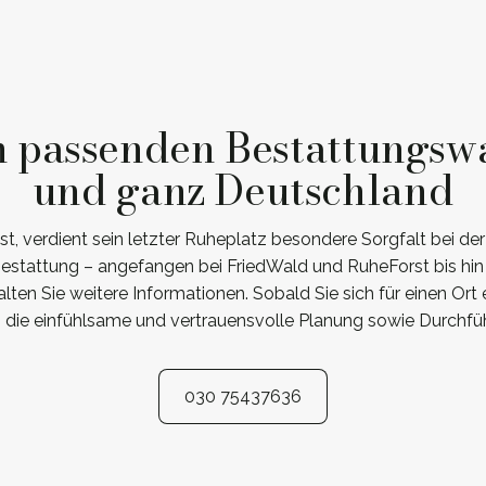
n passenden Bestattungsw
und ganz Deutschland
t, verdient sein letzter Ruheplatz besondere Sorgfalt bei de
stattung – angefangen bei FriedWald und RuheForst bis hin 
alten Sie weitere Informationen. Sobald Sie sich für einen Ort
die einfühlsame und vertrauensvolle Planung sowie Durchfüh
030 75437636