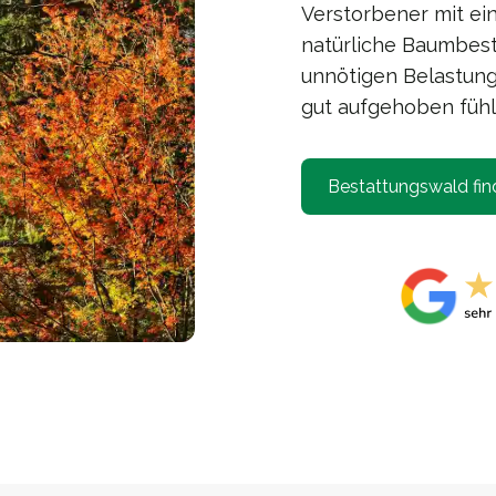
Verstorbener mit ein
natürliche Baumbest
unnötigen Belastunge
gut aufgehoben fühl
Bestattungswald fin