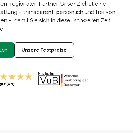
em regionalen Partner. Unser Ziel ist eine
attung – transparent, persönlich und frei von
n –, damit Sie sich in dieser schweren Zeit
en.
den
Unsere Festpreise