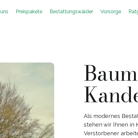
 uns
Preispakete
Bestattungswälder
Vorsorge
Rat
Baumb
Kand
Als modernes Besta
stehen wir Ihnen in 
Verstorbener arbeit