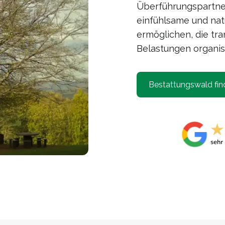
Überführungspartner
einfühlsame und na
ermöglichen, die tra
Belastungen organisi
Bestattungswald fin