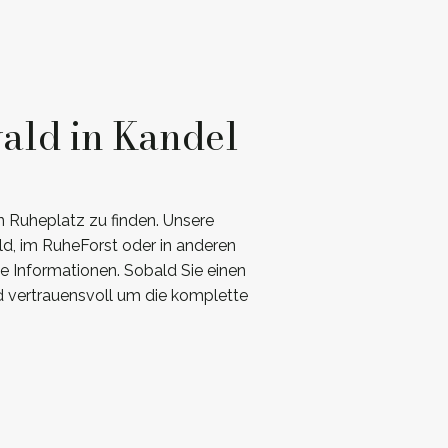
ald in Kandel
n Ruheplatz zu finden. Unsere
ld, im RuheForst oder in anderen
e Informationen. Sobald Sie einen
d vertrauensvoll um die komplette