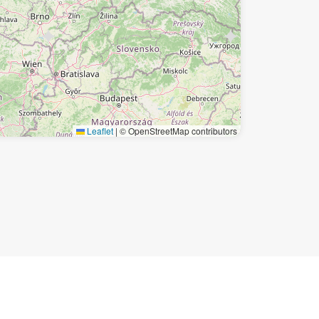
Leaflet
|
© OpenStreetMap contributors