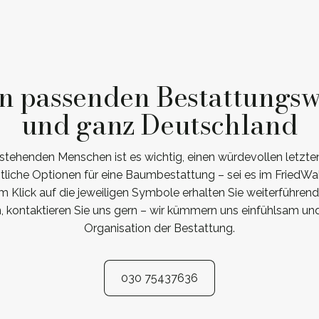
en passenden Bestattungsw
und ganz Deutschland
tehenden Menschen ist es wichtig, einen würdevollen letzte
tliche Optionen für eine Baumbestattung – sei es im FriedWa
 Klick auf die jeweiligen Symbole erhalten Sie weiterführend
kontaktieren Sie uns gern – wir kümmern uns einfühlsam un
Organisation der Bestattung.
030 75437636