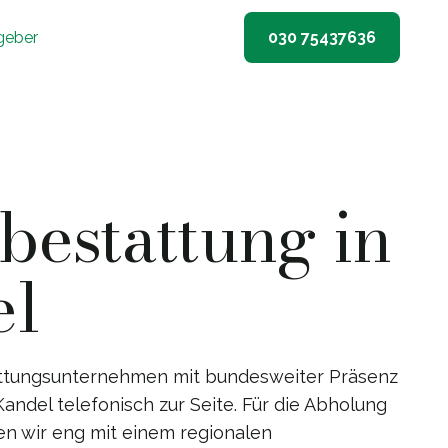
geber
030 75437636
estattung in
el
ttungsunternehmen mit bundesweiter Präsenz
Kandel telefonisch zur Seite. Für die Abholung
en wir eng mit einem regionalen