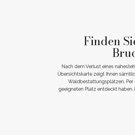
Finden Si
Bru
Nach dem Verlust eines nahestehe
Übersichtskarte zeigt Ihnen sämtl
Waldbestattungsplätzen. Per K
geeigneten Platz entdeckt haben, 