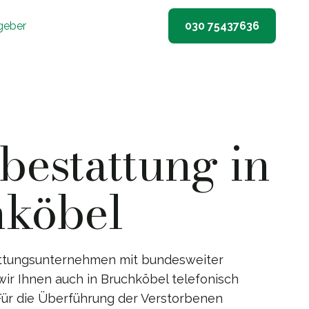
geber
030 75437636
estattung in
hköbel
ttungsunternehmen mit bundesweiter
wir Ihnen auch in Bruchköbel telefonisch
 Für die Überführung der Verstorbenen