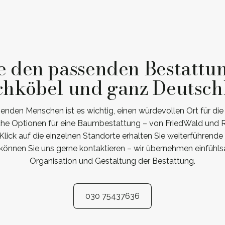
e den passenden Bestattu
chköbel und ganz Deutsch
nden Menschen ist es wichtig, einen würdevollen Ort für di
iche Optionen für eine Baumbestattung – von FriedWald und 
lick auf die einzelnen Standorte erhalten Sie weiterführende
können Sie uns gerne kontaktieren – wir übernehmen einfühlsa
Organisation und Gestaltung der Bestattung.
030 75437636