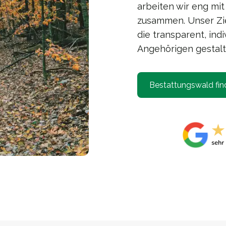
arbeiten wir eng mi
zusammen. Unser Zie
die transparent, indi
Angehörigen gestalt
Bestattungswald fin