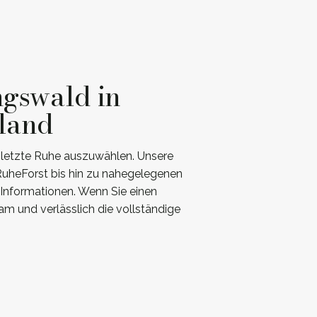
ngswald in
land
e letzte Ruhe auszuwählen. Unsere
RuheForst bis hin zu nahegelegenen
 Informationen. Wenn Sie einen
m und verlässlich die vollständige