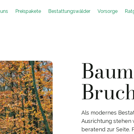
 uns
Preispakete
Bestattungswälder
Vorsorge
Rat
Baumb
Bruc
Als modernes Besta
Ausrichtung stehen 
beratend zur Seite.