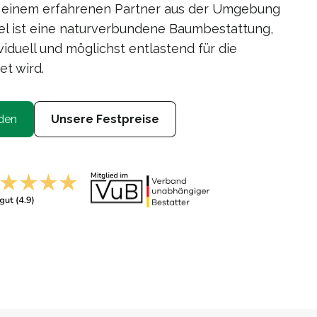
t einem erfahrenen Partner aus der Umgebung
l ist eine naturverbundene Baumbestattung,
viduell und möglichst entlastend für die
et wird.
den
Unsere Festpreise