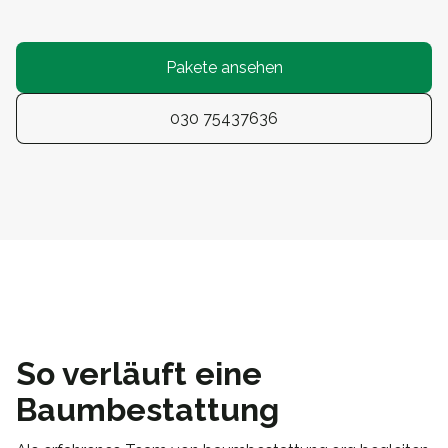
Pakete ansehen
030 75437636
So verläuft eine
Baumbestattung