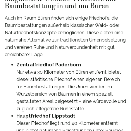
Baumbestattung in und um Büren
Auch im Raum Büren finden sich einige Friedhöfe, die
Baumbestattungen außerhalb klassischer Wald- oder
Naturfriedhofskonzepte ermöglichen. Diese bieten eine
naturnahe Alternative zur traditionellen Urnenbeisetzung
und vereinen Ruhe und Naturverbundenheit mit gut
erreichbarer Lage.
Zentralfriedhof Paderborn
Nur etwa 30 Kilometer von Büren entfernt, bietet
dieser städtische Friedhof einen eigenen Bereich
für Baumbestattungen. Die Urnen werden im
Wurzelbereich von Bäumen in einem speziell
gestalteten Areal beigesetzt – eine würdevolle und
zugleich pflegefreie Ruhestätte.
Hauptfriedhof Lippstadt
Dieser Friedhof liegt rund 40 Kilometer entfernt
und bietet naturnahe Beisetzungen unter Bäumen