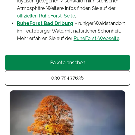
idyllisch gelegener Mischwald mit historischer
Atmosphäre. Weitere Infos finden Sie auf der
offiziellen RuheForst-Seite
.
RuheForst Bad Driburg
– ruhiger Waldstandort
im Teutoburger Wald mit natürlicher Schönheit.
Mehr erfahren Sie auf der
RuheForst-Webseite
.
Pakete ansehen
030 75437636