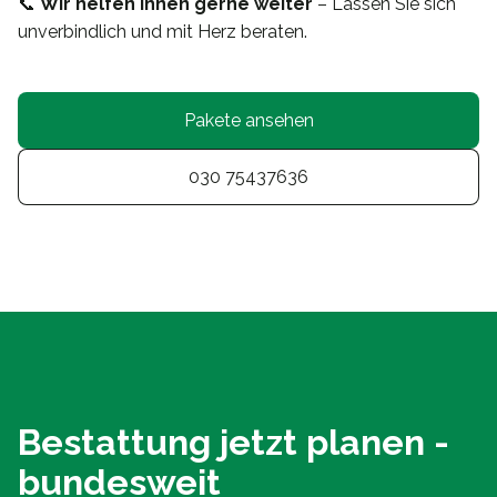
📞
Wir helfen Ihnen gerne weiter
– Lassen Sie sich
unverbindlich und mit Herz beraten.
Pakete ansehen
030 75437636
Bestattung jetzt planen -
bundesweit