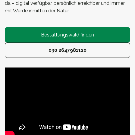
da – digital verfügbar, persönlich erreichbar und immer
mit Würde inmitten der Natur.
Bestattungswald finden
030 2647981120