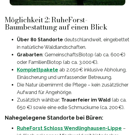
Möglichkeit 2: RuheForst-
Baumbestattung auf einen Blick
Über 80 Standorte
deutschlandweit, eingebettet
in natürliche Waldlandschaften.
Grabarten
: GemeinschaftsBiotop (ab ca. 600 €)
oder FamilienBiotop (ab ca. 3.000 €).
Komplettpakete
ab 2.050 € inklusive Abholung,
Einäscherung und umfassender Betreuung.
Die Natur übernimmt die Pflege – kein zusätzlicher
Aufwand für Angehörige.
Zusätzlich wählbar:
Trauerfeier im Wald
(ab ca.
650 €) sowie eine edle Schmuckurne (ca. 200 €).
Nahegelegene Standorte bei Büren:
RuheForst Schloss Wendlinghausen-Lippe
–