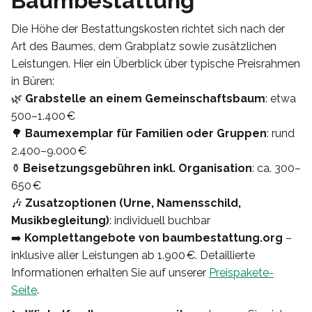
Baumbestattung
Die Höhe der Bestattungskosten richtet sich nach der
Art des Baumes, dem Grabplatz sowie zusätzlichen
Leistungen. Hier ein Überblick über typische Preisrahmen
in Büren:
🌿
Grabstelle an einem Gemeinschaftsbaum
: etwa
500–1.400 €
🌳
Baumexemplar für Familien oder Gruppen
: rund
2.400–9.000 €
⚱️
Beisetzungsgebühren inkl. Organisation
: ca. 300–
650 €
🎶
Zusatzoptionen (Urne, Namensschild,
Musikbegleitung)
: individuell buchbar
➡️
Komplettangebote von baumbestattung.org
–
inklusive aller Leistungen ab 1.900 €. Detaillierte
Informationen erhalten Sie auf unserer
Preispakete-
Seite
.