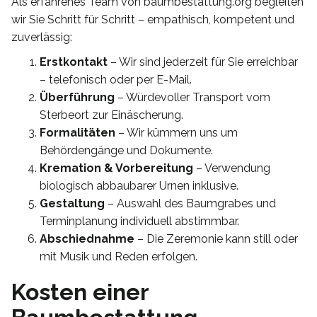
Als erfahrenes Team von baumbestattung.org begleiten
wir Sie Schritt für Schritt – empathisch, kompetent und
zuverlässig:
Erstkontakt
– Wir sind jederzeit für Sie erreichbar
– telefonisch oder per E-Mail.
Überführung
– Würdevoller Transport vom
Sterbeort zur Einäscherung.
Formalitäten
– Wir kümmern uns um
Behördengänge und Dokumente.
Kremation & Vorbereitung
– Verwendung
biologisch abbaubarer Urnen inklusive.
Gestaltung
– Auswahl des Baumgrabes und
Terminplanung individuell abstimmbar.
Abschiednahme
– Die Zeremonie kann still oder
mit Musik und Reden erfolgen.
Kosten einer