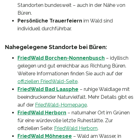
Standorten bundesweit – auch in der Nähe von
Büren.
Persönliche Trauerfeiern
im Wald sind
individuell durchführbar.
Nahegelegene Standorte bei Büren:
FriedWald Borchen-Nonnenbusch
– idyllisch
gelegen und gut erreichbar aus Richtung Büren.
Weitere Informationen finden Sie auch auf der
offiziellen FriedWald-Seite
.
FriedWald Bad Laasphe
– ruhige Waldlage mit
beeindruckender Naturvielfalt. Mehr Details gibt es
auf der
FriedWald-Homepage
.
FriedWald Herborn
– naturnaher Ort im Grünen
für eine würdevolle letzte Ruhestätte. Zur
offiziellen Seite:
FriedWald Herborn
.
FriedWald Möhnesee
– Wald am Wasser, in