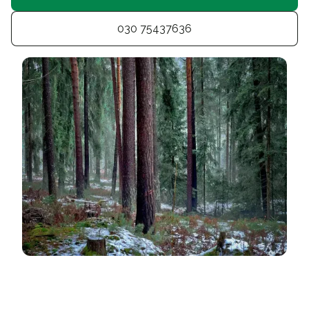
030 75437636