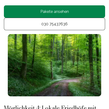
Pakete ansehen
030 75437636
Möglichkeit 4: Lokale Friedhöfe mit