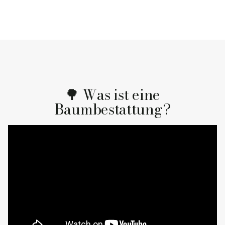
🌳 Was ist eine
Baumbestattung?