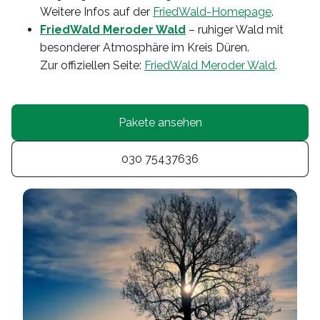
Weitere Infos auf der
FriedWald-Homepage
.
FriedWald Meroder Wald
– ruhiger Wald mit
besonderer Atmosphäre im Kreis Düren.
Zur offiziellen Seite:
FriedWald Meroder Wald
.
Pakete ansehen
030 75437636