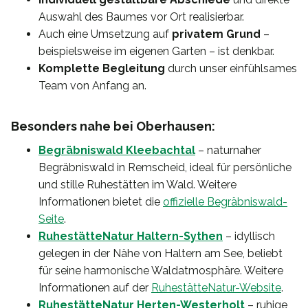
Auswahl des Baumes vor Ort realisierbar.
Auch eine Umsetzung auf
privatem Grund
–
beispielsweise im eigenen Garten – ist denkbar.
Komplette Begleitung
durch unser einfühlsames
Team von Anfang an.
Besonders nahe bei Oberhausen:
Begräbniswald Kleebachtal
– naturnaher
Begräbniswald in Remscheid, ideal für persönliche
und stille Ruhestätten im Wald. Weitere
Informationen bietet die
offizielle Begräbniswald-
Seite
.
RuhestätteNatur Haltern-Sythen
– idyllisch
gelegen in der Nähe von Haltern am See, beliebt
für seine harmonische Waldatmosphäre. Weitere
Informationen auf der
RuhestätteNatur-Website
.
RuhestätteNatur Herten-Westerholt
– ruhige