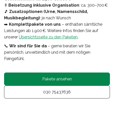
⚱️
Beisetzung inklusive Organisation
: ca. 300–700 €
🎵
Zusatzoptionen (Urne, Namensschild,
Musikbegleitung)
: je nach Wunsch
➡️
Komplettpakete von uns
– enthalten sämtliche
Leistungen ab 1.900 €. Weitere Infos finden Sie auf
unserer
Übersichtsseite zu den Paketen
.
📞
Wir sind für Sie da
– gerne beraten wir Sie
persönlich, unverbindlich und mit dem nötigen
Feingefühl.
Pakete ansehen
030 75437636