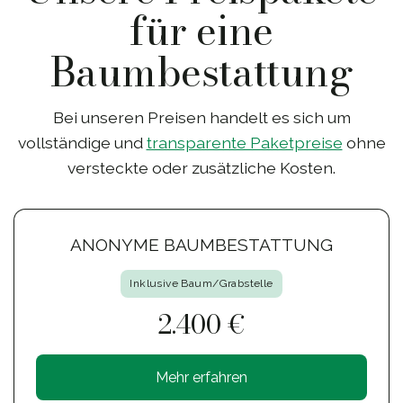
für eine
Baumbestattung
Bei unseren Preisen handelt es sich um
vollständige und
transparente Paketpreise
ohne
versteckte oder zusätzliche Kosten.
ANONYME BAUMBESTATTUNG
Inklusive Baum/Grabstelle
2.400 €
Mehr erfahren