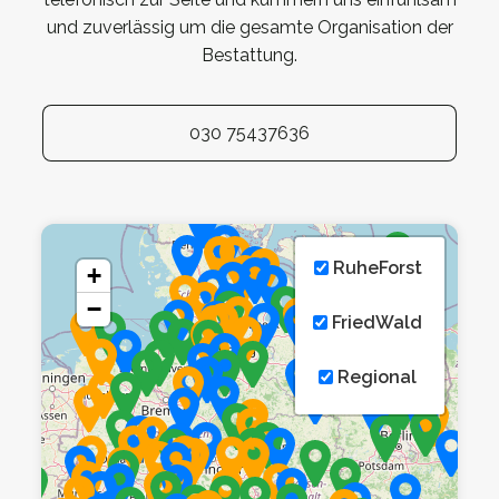
und zuverlässig um die gesamte Organisation der
Bestattung.
030 75437636
RuheForst
+
−
FriedWald
Regional