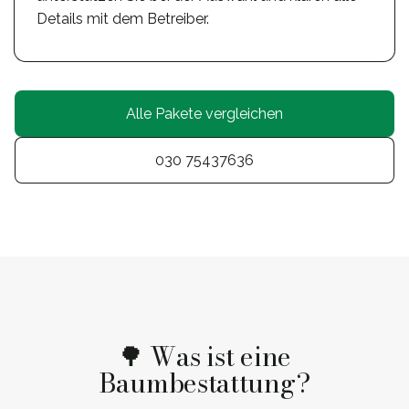
Details mit dem Betreiber.
Alle Pakete vergleichen
030 75437636
🌳 Was ist eine
Baumbestattung?