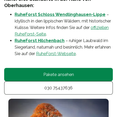
Oberhausen:
RuheForst Schloss Wendlinghausen-Lippe
–
idyllisch in den lippischen Wäldern, mit historischer
Kulisse. Weitere Infos finden Sie auf der
offiziellen
RuheForst-Seite
.
RuheForst Hilchenbach
– ruhiger Laubwald im
Siegerland, naturnah und besinnlich. Mehr erfahren
Sie auf der
RuheForst-Webseite
.
Pakete ansehen
030 75437636