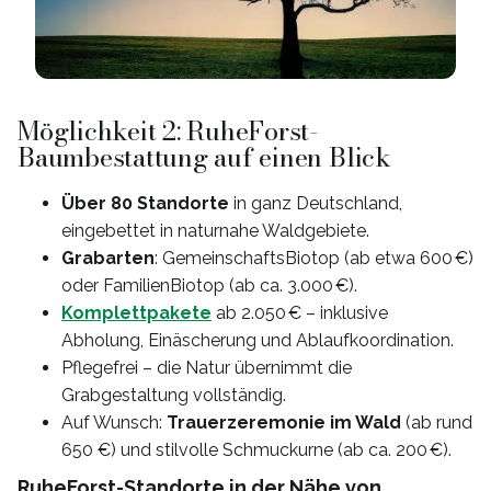
Möglichkeit 2: RuheForst-
Baumbestattung auf einen Blick
Über 80 Standorte
in ganz Deutschland,
eingebettet in naturnahe Waldgebiete.
Grabarten
: GemeinschaftsBiotop (ab etwa 600 €)
oder FamilienBiotop (ab ca. 3.000 €).
Komplettpakete
ab 2.050 € – inklusive
Abholung, Einäscherung und Ablaufkoordination.
Pflegefrei – die Natur übernimmt die
Grabgestaltung vollständig.
Auf Wunsch:
Trauerzeremonie im Wald
(ab rund
650 €) und stilvolle Schmuckurne (ab ca. 200 €).
RuheForst-Standorte in der Nähe von