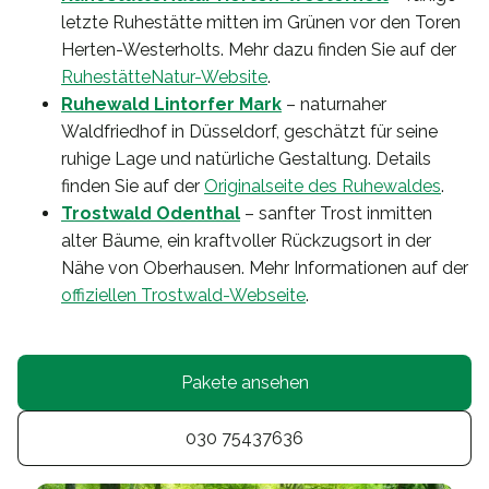
letzte Ruhestätte mitten im Grünen vor den Toren
Herten-Westerholts. Mehr dazu finden Sie auf der
RuhestätteNatur-Website
.
Ruhewald Lintorfer Mark
– naturnaher
Waldfriedhof in Düsseldorf, geschätzt für seine
ruhige Lage und natürliche Gestaltung. Details
finden Sie auf der
Originalseite des Ruhewaldes
.
Trostwald Odenthal
– sanfter Trost inmitten
alter Bäume, ein kraftvoller Rückzugsort in der
Nähe von Oberhausen. Mehr Informationen auf der
offiziellen Trostwald-Webseite
.
Pakete ansehen
030 75437636