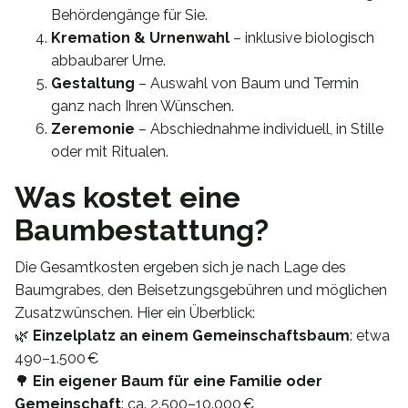
Behördengänge für Sie.
Kremation & Urnenwahl
– inklusive biologisch
abbaubarer Urne.
Gestaltung
– Auswahl von Baum und Termin
ganz nach Ihren Wünschen.
Zeremonie
– Abschiednahme individuell, in Stille
oder mit Ritualen.
Was kostet eine
Baumbestattung?
Die Gesamtkosten ergeben sich je nach Lage des
Baumgrabes, den Beisetzungsgebühren und möglichen
Zusatzwünschen. Hier ein Überblick:
🌿
Einzelplatz an einem Gemeinschaftsbaum
: etwa
490–1.500 €
🌳
Ein eigener Baum für eine Familie oder
Gemeinschaft
: ca. 2.500–10.000 €