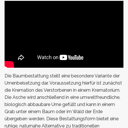
Die Baumbestattung stellt eine besondere Variante der
Urnenbeisetzung dar. Voraussetzung hierfür ist zunächst
die Kremation des Verstorbenen in einem Krematorium.
Die Asche wird anschließend in eine umweltfreundliche,
biologisch abbaubare Urne gefüllt und kann in einem
Grab unter einem Baum oder im Wald der Erde
übergeben werden. Diese Bestattungsform bietet eine
ruhige, naturnahe Alternative zu traditionellen