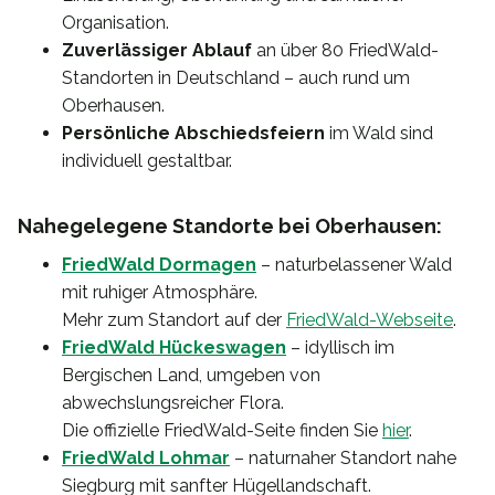
Organisation.
Zuverlässiger Ablauf
an über 80 FriedWald-
Standorten in Deutschland – auch rund um
Oberhausen.
Persönliche Abschiedsfeiern
im Wald sind
individuell gestaltbar.
Nahegelegene Standorte bei Oberhausen:
FriedWald Dormagen
– naturbelassener Wald
mit ruhiger Atmosphäre.
Mehr zum Standort auf der
FriedWald-Webseite
.
FriedWald Hückeswagen
– idyllisch im
Bergischen Land, umgeben von
abwechslungsreicher Flora.
Die offizielle FriedWald-Seite finden Sie
hier
.
FriedWald Lohmar
– naturnaher Standort nahe
Siegburg mit sanfter Hügellandschaft.