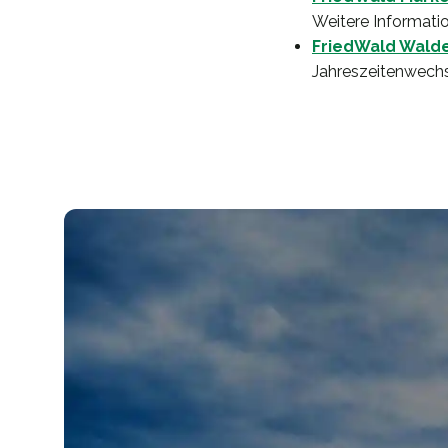
Weitere Informatio
FriedWald Wald
Jahreszeitenwechs