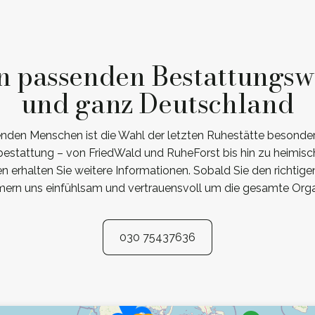
n passenden Bestattungsw
und ganz Deutschland
den Menschen ist die Wahl der letzten Ruhestätte besonders
estattung – von FriedWald und RuheForst bis hin zu heimis
gen erhalten Sie weitere Informationen. Sobald Sie den richtig
mern uns einfühlsam und vertrauensvoll um die gesamte Orga
030 75437636