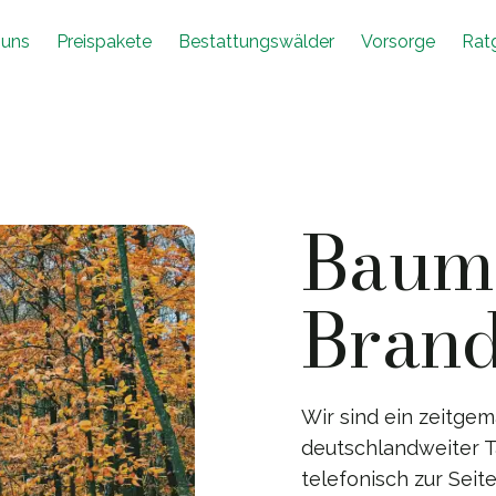
 uns
Preispakete
Bestattungswälder
Vorsorge
Rat
Baumb
Brand
Wir sind ein zeitg
deutschlandweiter Tä
telefonisch zur Sei