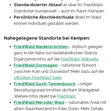
Standardisierter Ablauf
an über 80 FriedWald-
Standorten bundesweit – auch im Raum Kempen.
Persönliche Abschiedsrituale
direkt im Wald
können individuell gestaltet werden.
Nahegelegene Standorte bei Kempen:
FriedWald Niederkrüchten
– idyllisch gelegen
ganz in der Nähe zur niederländischen Grenze.
Ergänzende Infos auf der
FriedWald-Webseite
.
FriedWald Dormagen
– natürlicher Ruheort
zwischen Köln und Düsseldorf. Mehr dazu auf der
offiziellen FriedWald-Seite
.
FriedWald Goch-Tannenbusch
– ruhiger
Bestattungswald inmitten dichtem Waldgebiet.
Weitere Infos direkt bei
FriedWald
.
FriedWald Meroder Wald
– naturnahes Areal mit
altem Baumbestand im Kreis Düren. Mehr Details