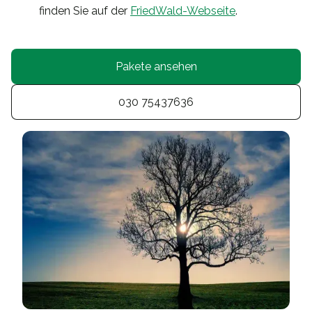
finden Sie auf der
FriedWald-Webseite
.
Pakete ansehen
030 75437636