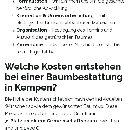
Formalitäten
– wir kümmern uns um die gesamte
behördliche Abwicklung.
Kremation & Urnenvorbereitung
– mit
ökologischer Urne aus abbaubaren Materialien.
Organisation
– Festlegung des Termins und
Auswahl des gewünschten Baumes.
Zeremonie
– individueller Abschied, von still bis
feierlich gestaltbar.
Welche Kosten entstehen
bei einer Baumbestattung
in Kempen?
Die Höhe der Kosten richtet sich nach den individuellen
Wünschen sowie dem gewünschten Baumtyp. Diese
Preisbeispiele geben eine grobe Orientierung:
🌿
Platz an einem Gemeinschaftsbaum
: zwischen
490 und 1.500 €