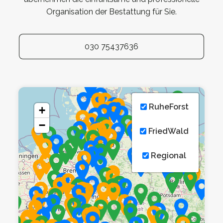
Organisation der Bestattung für Sie.
030 75437636
RuheForst
+
−
FriedWald
Regional