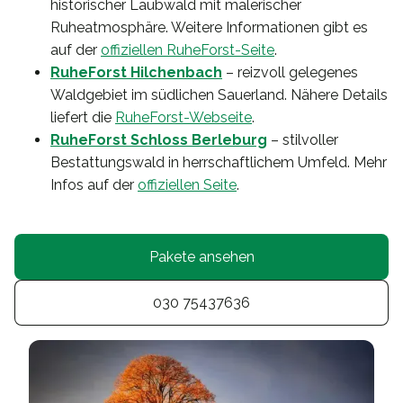
historischer Laubwald mit malerischer
Ruheatmosphäre. Weitere Informationen gibt es
auf der
offiziellen RuheForst-Seite
.
RuheForst Hilchenbach
– reizvoll gelegenes
Waldgebiet im südlichen Sauerland. Nähere Details
liefert die
RuheForst-Webseite
.
RuheForst Schloss Berleburg
– stilvoller
Bestattungswald in herrschaftlichem Umfeld. Mehr
Infos auf der
offiziellen Seite
.
Pakete ansehen
030 75437636