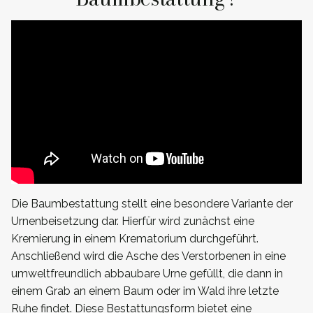
Die Baumbestattung stellt eine besondere Variante der
Urnenbeisetzung dar. Hierfür wird zunächst eine
Kremierung in einem Krematorium durchgeführt.
Anschließend wird die Asche des Verstorbenen in eine
umweltfreundlich abbaubare Urne gefüllt, die dann in
einem Grab an einem Baum oder im Wald ihre letzte
Ruhe findet. Diese Bestattungsform bietet eine