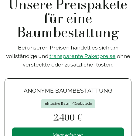
Unsere Preispakete
für eine
Baumbestattung
Bei unseren Preisen handelt es sich um
vollständige und
transparente Paketpreise
ohne
versteckte oder zusätzliche Kosten.
ANONYME BAUMBESTATTUNG
Inklusive Baum/Grabstelle
2.400 €
Mehr erfahren