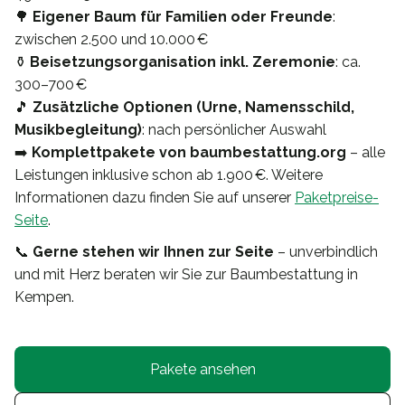
🌳
Eigener Baum für Familien oder Freunde
:
zwischen 2.500 und 10.000 €
⚱️
Beisetzungsorganisation inkl. Zeremonie
: ca.
300–700 €
🎵
Zusätzliche Optionen (Urne, Namensschild,
Musikbegleitung)
: nach persönlicher Auswahl
➡️
Komplettpakete von baumbestattung.org
– alle
Leistungen inklusive schon ab 1.900 €. Weitere
Informationen dazu finden Sie auf unserer
Paketpreise-
Seite
.
📞
Gerne stehen wir Ihnen zur Seite
– unverbindlich
und mit Herz beraten wir Sie zur Baumbestattung in
Kempen.
Pakete ansehen