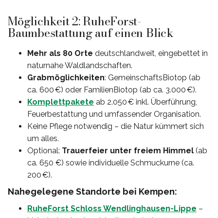
Möglichkeit 2: RuheForst-
Baumbestattung auf einen Blick
Mehr als 80 Orte
deutschlandweit, eingebettet in
naturnahe Waldlandschaften.
Grabmöglichkeiten
: GemeinschaftsBiotop (ab
ca. 600 €) oder FamilienBiotop (ab ca. 3.000 €).
Komplettpakete
ab 2.050 € inkl. Überführung,
Feuerbestattung und umfassender Organisation.
Keine Pflege notwendig – die Natur kümmert sich
um alles.
Optional:
Trauerfeier unter freiem Himmel
(ab
ca. 650 €) sowie individuelle Schmuckurne (ca.
200 €).
Nahegelegene Standorte bei Kempen:
RuheForst Schloss Wendlinghausen-Lippe
–