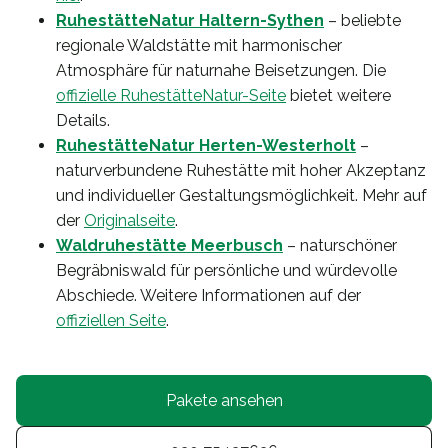
RuhestätteNatur Haltern-Sythen
– beliebte
regionale Waldstätte mit harmonischer
Atmosphäre für naturnahe Beisetzungen. Die
offizielle RuhestätteNatur-Seite
bietet weitere
Details.
RuhestätteNatur Herten-Westerholt
–
naturverbundene Ruhestätte mit hoher Akzeptanz
und individueller Gestaltungsmöglichkeit. Mehr auf
der
Originalseite
.
Waldruhestätte Meerbusch
– naturschöner
Begräbniswald für persönliche und würdevolle
Abschiede. Weitere Informationen auf der
offiziellen Seite
.
Pakete ansehen