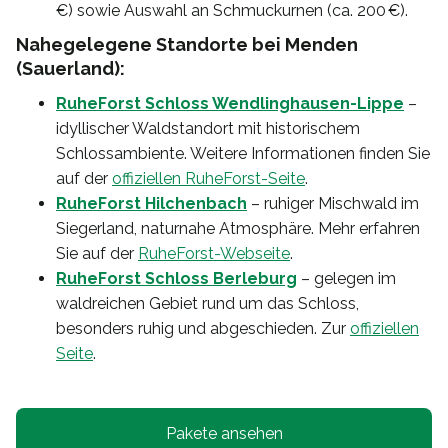
€) sowie Auswahl an Schmuckurnen (ca. 200 €).
Nahegelegene Standorte bei Menden
(Sauerland):
RuheForst Schloss Wendlinghausen-Lippe
–
idyllischer Waldstandort mit historischem
Schlossambiente. Weitere Informationen finden Sie
auf der
offiziellen RuheForst-Seite
.
RuheForst Hilchenbach
– ruhiger Mischwald im
Siegerland, naturnahe Atmosphäre. Mehr erfahren
Sie auf der
RuheForst-Webseite
.
RuheForst Schloss Berleburg
– gelegen im
waldreichen Gebiet rund um das Schloss,
besonders ruhig und abgeschieden. Zur
offiziellen
Seite
.
Pakete ansehen