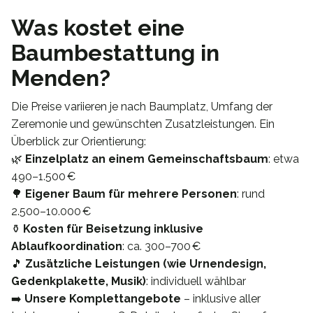
Was kostet eine
Baumbestattung in
Menden?
Die Preise variieren je nach Baumplatz, Umfang der
Zeremonie und gewünschten Zusatzleistungen. Ein
Überblick zur Orientierung:
🌿
Einzelplatz an einem Gemeinschaftsbaum
: etwa
490–1.500 €
🌳
Eigener Baum für mehrere Personen
: rund
2.500–10.000 €
⚱️
Kosten für Beisetzung inklusive
Ablaufkoordination
: ca. 300–700 €
🎵
Zusätzliche Leistungen (wie Urnendesign,
Gedenkplakette, Musik)
: individuell wählbar
➡️
Unsere Komplettangebote
– inklusive aller