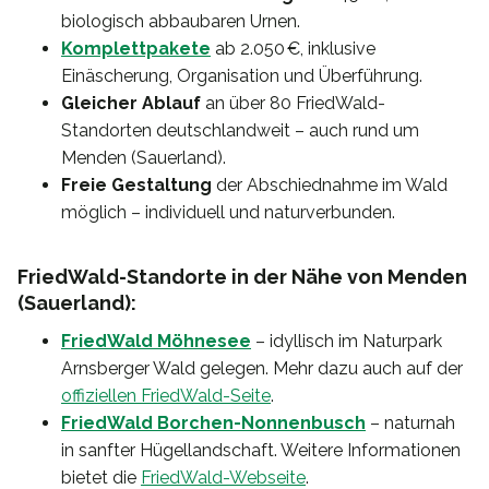
biologisch abbaubaren Urnen.
Komplettpakete
ab 2.050 €, inklusive
Einäscherung, Organisation und Überführung.
Gleicher Ablauf
an über 80 FriedWald-
Standorten deutschlandweit – auch rund um
Menden (Sauerland).
Freie Gestaltung
der Abschiednahme im Wald
möglich – individuell und naturverbunden.
FriedWald-Standorte in der Nähe von Menden
(Sauerland):
FriedWald Möhnesee
– idyllisch im Naturpark
Arnsberger Wald gelegen. Mehr dazu auch auf der
offiziellen FriedWald-Seite
.
FriedWald Borchen-Nonnenbusch
– naturnah
in sanfter Hügellandschaft. Weitere Informationen
bietet die
FriedWald-Webseite
.