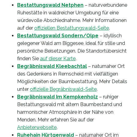
Bestattungswald Netphen
– naturverbundene
Ruhestätte in waldreicher Umgebung für eine
würdevolle Abschiednahme. Mehr Informationen
auf der
offiziellen Bestattungswald-Seite
.
Bestattungswald Sondern/Olpe
– idyllisch
gelegener Wald am Biggesee, ideal für stille und
persönliche Beisetzungen. Die Standortübersicht
finden Sie
auf dieser Karte
.
Begräbniswald Kleebachtal
– naturnaher Ort
des Gedenkens in Remscheid mit vielfältigen
Möglichkeiten der Baumbestattung. Mehr Details
unter
offizielle Begräbniswald-Seite
.
Begräbniswald Im Kempkenholz
– ruhiger
Bestattungswald mit altem Baumbestand und
harmonischer Atmosphäre in der Nähe von
Menden. Mehr erfahren Sie auf der
Anbieterwebseite
.
Ruhehain Hürtgenwald
– naturnaher Ort im