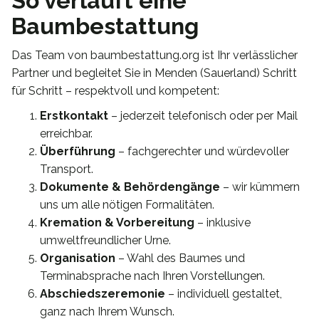
So verläuft eine
Baumbestattung
Das Team von baumbestattung.org ist Ihr verlässlicher
Partner und begleitet Sie in Menden (Sauerland) Schritt
für Schritt – respektvoll und kompetent:
Erstkontakt
– jederzeit telefonisch oder per Mail
erreichbar.
Überführung
– fachgerechter und würdevoller
Transport.
Dokumente & Behördengänge
– wir kümmern
uns um alle nötigen Formalitäten.
Kremation & Vorbereitung
– inklusive
umweltfreundlicher Urne.
Organisation
– Wahl des Baumes und
Terminabsprache nach Ihren Vorstellungen.
Abschiedszeremonie
– individuell gestaltet,
ganz nach Ihrem Wunsch.