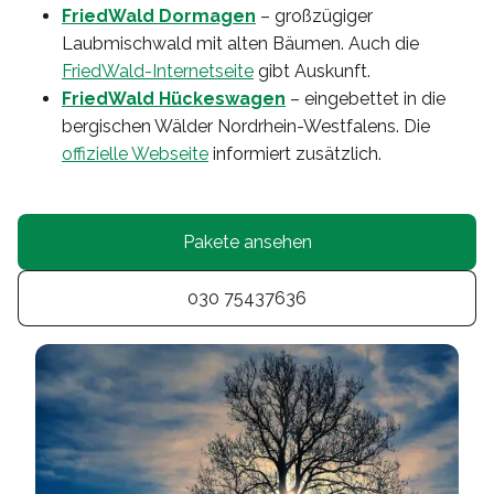
FriedWald Dormagen
– großzügiger
Laubmischwald mit alten Bäumen. Auch die
FriedWald-Internetseite
gibt Auskunft.
FriedWald Hückeswagen
– eingebettet in die
bergischen Wälder Nordrhein-Westfalens. Die
offizielle Webseite
informiert zusätzlich.
Pakete ansehen
030 75437636