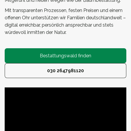
Mitgefühl und neuen Wegen wie der Baumbestattung.
Mit transparenten Prozessen, festen Preisen und einem
offenen Ohr unterstützen wir Familien deutschlandweit –
digital erreichbar, persönlich ansprechbar und stets
würdevoll inmitten der Natur.
Bestattungswald finden
030 2647981120