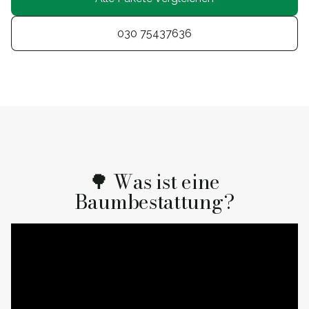
030 75437636
🌳 Was ist eine
Baumbestattung?