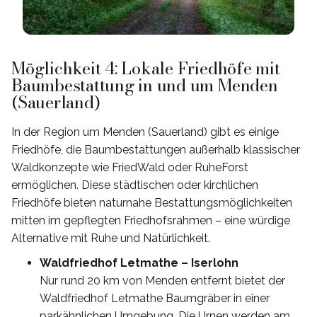
Möglichkeit 4: Lokale Friedhöfe mit
Baumbestattung in und um Menden
(Sauerland)
In der Region um Menden (Sauerland) gibt es einige
Friedhöfe, die Baumbestattungen außerhalb klassischer
Waldkonzepte wie FriedWald oder RuheForst
ermöglichen. Diese städtischen oder kirchlichen
Friedhöfe bieten naturnahe Bestattungsmöglichkeiten
mitten im gepflegten Friedhofsrahmen – eine würdige
Alternative mit Ruhe und Natürlichkeit.
Waldfriedhof Letmathe – Iserlohn
Nur rund 20 km von Menden entfernt bietet der
Waldfriedhof Letmathe Baumgräber in einer
parkähnlichen Umgebung. Die Urnen werden am