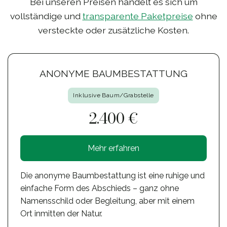
Bei unseren Preisen handelt es sich um
vollständige und
transparente Paketpreise
ohne
versteckte oder zusätzliche Kosten.
ANONYME BAUMBESTATTUNG
Inklusive Baum/Grabstelle
2.400 €
Mehr erfahren
Die anonyme Baumbestattung ist eine ruhige und
einfache Form des Abschieds – ganz ohne
Namensschild oder Begleitung, aber mit einem
Ort inmitten der Natur.