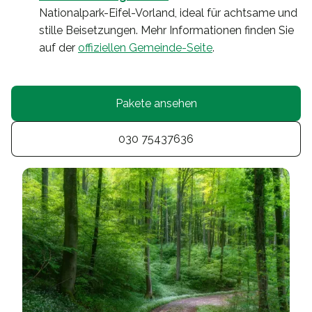
Nationalpark-Eifel-Vorland, ideal für achtsame und
stille Beisetzungen. Mehr Informationen finden Sie
auf der
offiziellen Gemeinde-Seite
.
Pakete ansehen
030 75437636