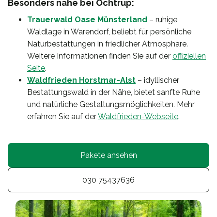
Besonders nahe bei Ochtrup:
Trauerwald Oase Münsterland
– ruhige
Waldlage in Warendorf, beliebt für persönliche
Naturbestattungen in friedlicher Atmosphäre.
Weitere Informationen finden Sie auf der
offiziellen
Seite
.
Waldfrieden Horstmar-Alst
– idyllischer
Bestattungswald in der Nähe, bietet sanfte Ruhe
und natürliche Gestaltungsmöglichkeiten. Mehr
erfahren Sie auf der
Waldfrieden-Webseite
.
Pakete ansehen
030 75437636