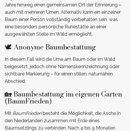
Jahre hinweg einen gemeinsamen Ort der Erinnerung –
auch mit mehreren Urnen. Alternativ kann ein einzelner
Baum einer Person vollständig vorbehalten sein, was
eine besonders persönliche Ruhestätte an einer
ausgewählten Stelle im Wald ermöglicht.
🕊️ Anonyme Baumbestattung
In diesem Fall wird die Urne am Baum oder im Wald
beigesetzt, jedoch ohne Namenskennzeichnung oder
sichtbare Markierung – für einen stillen, naturnahen
Abschied.
🏡 Baumbestattung im eigenen Garten
(BaumFrieden)
Mit
BaumFrieden
besteht die Möglichkeit, die Asche in
den Niederlanden zusammen mit Erde eines
Baumsetzlings zu verbinden. Nach 4 bis 9 Monaten