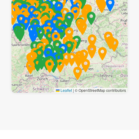
Leaflet
|
© OpenStreetMap contributors