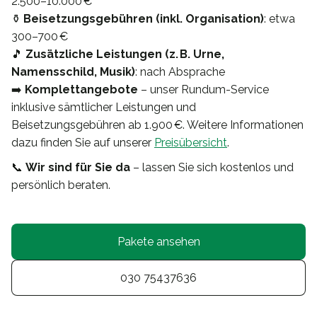
2.500–10.000 €
⚱️
Beisetzungsgebühren (inkl. Organisation)
: etwa
300–700 €
🎵
Zusätzliche Leistungen (z. B. Urne,
Namensschild, Musik)
: nach Absprache
➡️
Komplettangebote
– unser Rundum-Service
inklusive sämtlicher Leistungen und
Beisetzungsgebühren ab 1.900 €. Weitere Informationen
dazu finden Sie auf unserer
Preisübersicht
.
📞
Wir sind für Sie da
– lassen Sie sich kostenlos und
persönlich beraten.
Pakete ansehen
030 75437636