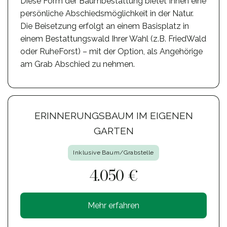
Diese Form der Baumbestattung bietet Ihnen eine
persönliche Abschiedsmöglichkeit in der Natur.
Die Beisetzung erfolgt an einem Basisplatz in
einem Bestattungswald Ihrer Wahl (z.B. FriedWald
oder RuheForst) – mit der Option, als Angehörige
am Grab Abschied zu nehmen.
ERINNERUNGSBAUM IM EIGENEN
GARTEN
Inklusive Baum/Grabstelle
4.050 €
Mehr erfahren