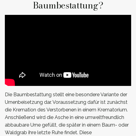
Baumbestattung?
Die Baumbestattung stellt eine besondere Variante der
Urnenbeisetzung dar. Voraussetzung dafür ist zunächst
die Kremation des Verstorbenen in einem Krematorium.
Anschließend wird die Asche in eine umweltfreundlich
abbaubare Urne gefüllt, die später in einem Baum- oder
Waldgrab ihre letzte Ruhe findet. Diese