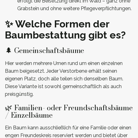
erfolgt die Beisetzung direkt im Wald – ganz ohne
Grabstein und ohne weitere Pflegeverpflichtungen.
✨ Welche Formen der
Baumbestattung gibt es?
🌲 Gemeinschaftsbäume
Hier werden mehrere Urnen rund um einen einzelnen
Baum beigesetzt. Jeder Verstorbene erhält seinen
eigenen Platz, doch alle teilen sich denselben Baum.
Diese Variante ist sowohl gemeinschaftlich als auch
preisgünstig.
🌿 Familien- oder Freundschaftsbäume
/ Einzelbäume
Ein Baum kann ausschließlich für eine Familie oder einen
engen Freundeskreis reserviert werden und bietet über