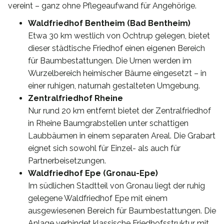
vereint – ganz ohne Pflegeaufwand für Angehörige.
Waldfriedhof Bentheim (Bad Bentheim)
Etwa 30 km westlich von Ochtrup gelegen, bietet
dieser städtische Friedhof einen eigenen Bereich
für Baumbestattungen. Die Urnen werden im
Wurzelbereich heimischer Bäume eingesetzt – in
einer ruhigen, naturnah gestalteten Umgebung.
Zentralfriedhof Rheine
Nur rund 20 km entfernt bietet der Zentralfriedhof
in Rheine Baumgrabstellen unter schattigen
Laubbäumen in einem separaten Areal. Die Grabart
eignet sich sowohl für Einzel- als auch für
Partnerbeisetzungen.
Waldfriedhof Epe (Gronau-Epe)
Im südlichen Stadtteil von Gronau liegt der ruhig
gelegene Waldfriedhof Epe mit einem
ausgewiesenen Bereich für Baumbestattungen. Die
Anlage verbindet klassische Friedhofsstruktur mit