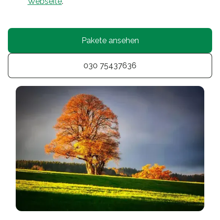
Webseite
.
Pakete ansehen
030 75437636