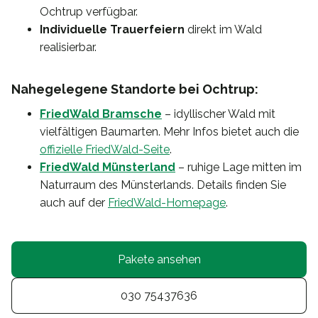
Ochtrup verfügbar.
Individuelle Trauerfeiern
direkt im Wald
realisierbar.
Nahegelegene Standorte bei Ochtrup:
FriedWald Bramsche
– idyllischer Wald mit
vielfältigen Baumarten. Mehr Infos bietet auch die
offizielle FriedWald-Seite
.
FriedWald Münsterland
– ruhige Lage mitten im
Naturraum des Münsterlands. Details finden Sie
auch auf der
FriedWald-Homepage
.
Pakete ansehen
030 75437636