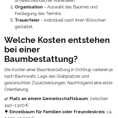
umweltfreundlicher Materialien.
Organisation
– Auswahl des Baumes und
Festlegung des Termins.
Trauerfeier
– individuell nach Ihren Wünschen
gestaltet.
Welche Kosten entstehen
bei einer
Baumbestattung?
Die Kosten einer Baumbestattung in Ochtrup variieren je
nach Baumwahl, Lage des Grabplatzes und
gewünschten Zusatzleistungen. Nachfolgend eine erste
Orientierung:
🌿
Platz an einem Gemeinschaftsbaum
: zwischen
490–1.500 €
🌳
Einzelbaum für Familien oder Freundeskreis
: ca.