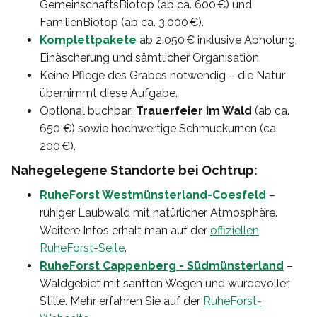
GemeinschaftsBiotop (ab ca. 600 €) und
FamilienBiotop (ab ca. 3.000 €).
Komplettpakete
ab 2.050 € inklusive Abholung,
Einäscherung und sämtlicher Organisation.
Keine Pflege des Grabes notwendig – die Natur
übernimmt diese Aufgabe.
Optional buchbar:
Trauerfeier im Wald
(ab ca.
650 €) sowie hochwertige Schmuckurnen (ca.
200 €).
Nahegelegene Standorte bei Ochtrup:
RuheForst Westmünsterland-Coesfeld
–
ruhiger Laubwald mit natürlicher Atmosphäre.
Weitere Infos erhält man auf der
offiziellen
RuheForst-Seite
.
RuheForst Cappenberg - Südmünsterland
–
Waldgebiet mit sanften Wegen und würdevoller
Stille. Mehr erfahren Sie auf der
RuheForst-