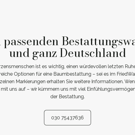
n passenden Bestattungsw
und ganz Deutschland
zensmenschen ist es wichtig, einen würdevollen letzten Ru
lreiche Optionen für eine Baumbestattung – sei es im FriedWa
inzelnen Markierungen erhalten Sie weitere Informationen. We
mit uns auf – wir kümmern uns mit viel Einfühlungsvermögen
der Bestattung.
030 75437636