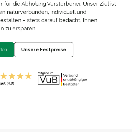
für die Abholung Verstorbener. Unser Ziel ist
n naturverbunden, individuell und
estalten – stets darauf bedacht, Ihnen
n zu ersparen.
den
Unsere Festpreise