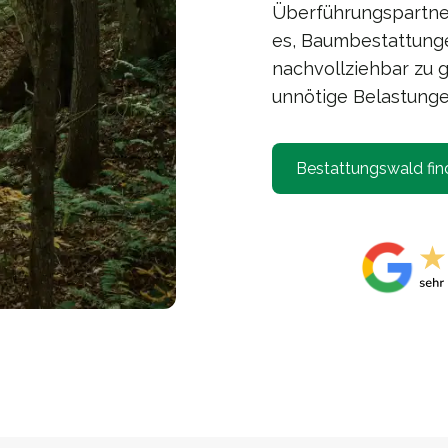
Überführungspartner 
es, Baumbestattunge
nachvollziehbar zu g
unnötige Belastunge
Bestattungswald fin