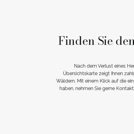
Finden Sie de
Nach dem Verlust eines Her
Übersichtskarte zeigt Ihnen zah
Wäldern. Mit einem Klick auf die e
haben, nehmen Sie gerne Kontakt 