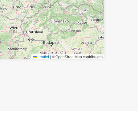
Leaflet
|
© OpenStreetMap contributors