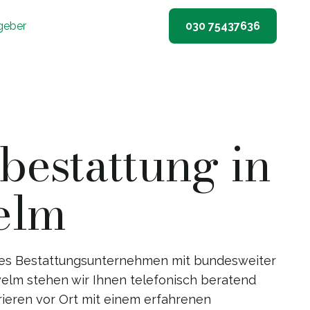
geber
030 75437636
estattung in
elm
nes Bestattungsunternehmen mit bundesweiter
welm stehen wir Ihnen telefonisch beratend
rieren vor Ort mit einem erfahrenen