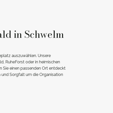
ald in Schwelm
heplatz auszuwählen. Unsere
ld, RuheForst oder in heimischen
nn Sie einen passenden Ort entdeckt
 und Sorgfalt um die Organisation