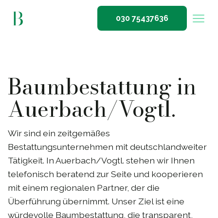
030 75437636
Baumbestattung in
Auerbach/Vogtl.
Wir sind ein zeitgemäßes
Bestattungsunternehmen mit deutschlandweiter
Tätigkeit. In Auerbach/Vogtl. stehen wir Ihnen
telefonisch beratend zur Seite und kooperieren
mit einem regionalen Partner, der die
Überführung übernimmt. Unser Ziel ist eine
würdevolle Baumbestattung, die transparent,