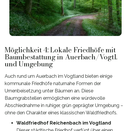
Möglichkeit 4: Lokale Friedhöfe mit
Baumbestattung in Auerbach/Vogtl.
und Umgebung
Auch rund um Auerbach im Vogtland bieten einige
kommunale Friedhöfe naturnahe Formen der
Urnenbeisetzung unter Bäumen an. Diese
Baumgrabstellen ermöglichen eine würdevolle
Abschiednahme in ruhiger, grün geprägter Umgebung –
ohne den Charakter eines klassischen Waldfriedhofs.
Waldfriedhof Reichenbach im Vogtland
Dieser städtische Friedhof verfügt über einen