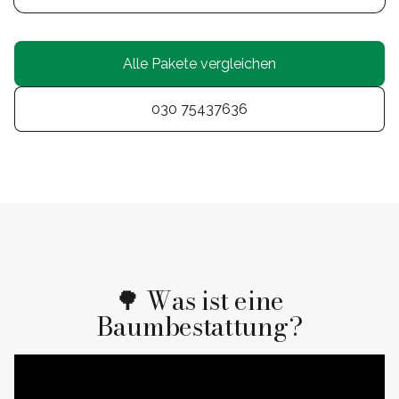
Alle Pakete vergleichen
030 75437636
🌳 Was ist eine
Baumbestattung?