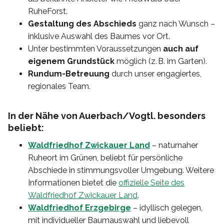
RuheForst.
Gestaltung des Abschieds
ganz nach Wunsch –
inklusive Auswahl des Baumes vor Ort.
Unter bestimmten Voraussetzungen
auch auf
eigenem Grundstück
möglich (z. B. im Garten).
Rundum-Betreuung
durch unser engagiertes,
regionales Team.
In der Nähe von Auerbach/Vogtl. besonders
beliebt:
Waldfriedhof Zwickauer Land
– naturnaher
Ruheort im Grünen, beliebt für persönliche
Abschiede in stimmungsvoller Umgebung. Weitere
Informationen bietet die
offizielle Seite des
Waldfriedhof Zwickauer Land
.
Waldfriedhof Erzgebirge
– idyllisch gelegen,
mit individueller Baumauswahl und liebevoll