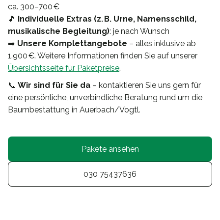
ca. 300–700 €
🎵
Individuelle Extras (z. B. Urne, Namensschild,
musikalische Begleitung)
: je nach Wunsch
➡️
Unsere Komplettangebote
– alles inklusive ab
1.900 €. Weitere Informationen finden Sie auf unserer
Übersichtsseite für Paketpreise
.
📞
Wir sind für Sie da
– kontaktieren Sie uns gern für
eine persönliche, unverbindliche Beratung rund um die
Baumbestattung in Auerbach/Vogtl.
Pakete ansehen
030 75437636