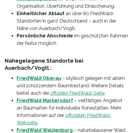
Organisation, Überführung und Einäscherung.
Einheitlicher Ablauf
an über 80 FriedWald-
Standorten in ganz Deutschland – auch in der
Nähe von Auerbach/Vogtl.
Persönliche Abschiede
im geschützten Rahmen
der Natur möglich.
Nahegelegene Standorte bei
Auerbach/Vogtl.:
FriedWald Oberau
– idyllisch gelegen mit altem
und schützendem Baumbestand. Weitere Details
bietet auch die
offizielle FriedWald-Seite
.
FriedWald Markersdorf
– vielfältiges Angebot
an Baumarten für individuelle Ruhestätten. Mehr
Informationen auf der
offiziellen FriedWald-
Webseite
.
FriedWald Waldenburg
– naturbelassener Wald