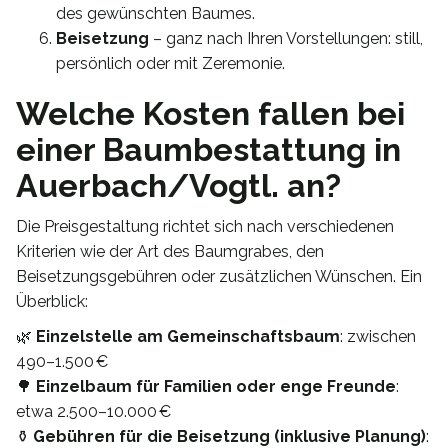
des gewünschten Baumes.
Beisetzung
– ganz nach Ihren Vorstellungen: still,
persönlich oder mit Zeremonie.
Welche Kosten fallen bei
einer Baumbestattung in
Auerbach/Vogtl. an?
Die Preisgestaltung richtet sich nach verschiedenen
Kriterien wie der Art des Baumgrabes, den
Beisetzungsgebühren oder zusätzlichen Wünschen. Ein
Überblick:
🌿
Einzelstelle am Gemeinschaftsbaum
: zwischen
490–1.500 €
🌳
Einzelbaum für Familien oder enge Freunde
:
etwa 2.500–10.000 €
⚱️
Gebühren für die Beisetzung (inklusive Planung)
: