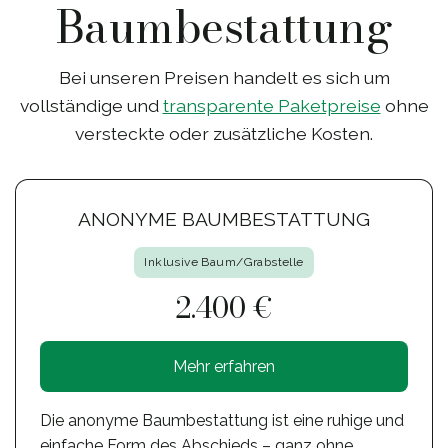
Baumbestattung
Bei unseren Preisen handelt es sich um
vollständige und
transparente Paketpreise
ohne
versteckte oder zusätzliche Kosten.
ANONYME BAUMBESTATTUNG
Inklusive Baum/Grabstelle
2.400 €
Mehr erfahren
Die anonyme Baumbestattung ist eine ruhige und
einfache Form des Abschieds – ganz ohne