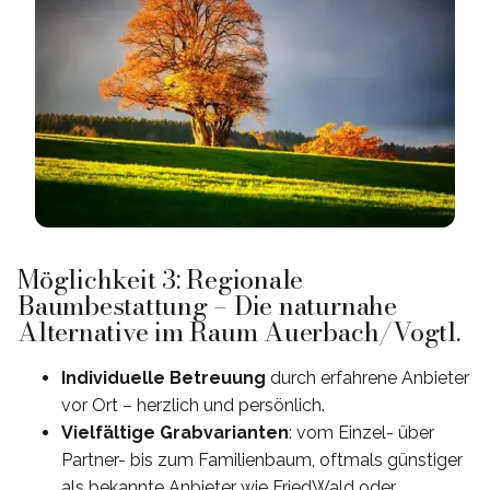
Möglichkeit 3: Regionale
Baumbestattung – Die naturnahe
Alternative im Raum Auerbach/Vogtl.
Individuelle Betreuung
durch erfahrene Anbieter
vor Ort – herzlich und persönlich.
Vielfältige Grabvarianten
: vom Einzel- über
Partner- bis zum Familienbaum, oftmals günstiger
als bekannte Anbieter wie FriedWald oder