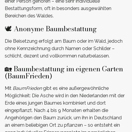
einer Person gehören – eine sehr individuelle
Bestattungsform, oft in besonders ausgewählten
Bereichen des Waldes.
🕊️ Anonyme Baumbestattung
Die Beisetzung erfolgt am Baum oder im Wald, jedoch
ohne Kennzeichnung durch Namen oder Schilder –
schlicht, dezent und vollkommen naturbelassen.
🏡 Baumbestattung im eigenen Garten
(BaumFrieden)
Mit
BaumFrieden
gibt es eine außergewöhnliche
Möglichkeit: Die Asche wird in den Niederlanden mit der
Erde eines jungen Baumes kombiniert und dort
eingepflanzt. Nach 4 bis 9 Monaten erhalten die
Angehörigen den Baum zurück, um ihn in Deutschland
an einem beliebigen Ort zu pflanzen – so entsteht ein