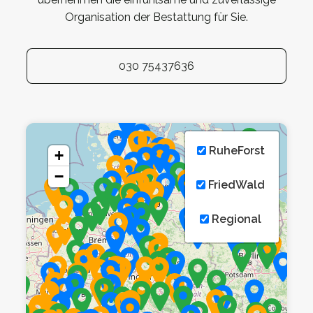
Organisation der Bestattung für Sie.
030 75437636
RuheForst
+
−
FriedWald
Regional