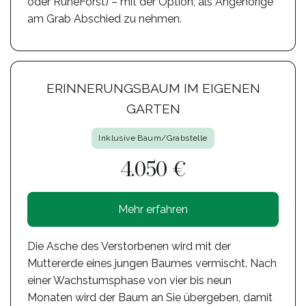
oder RuheForst) – mit der Option, als Angehörige
am Grab Abschied zu nehmen.
ERINNERUNGSBAUM IM EIGENEN
GARTEN
Inklusive Baum/Grabstelle
4.050 €
Mehr erfahren
Die Asche des Verstorbenen wird mit der
Muttererde eines jungen Baumes vermischt. Nach
einer Wachstumsphase von vier bis neun
Monaten wird der Baum an Sie übergeben, damit