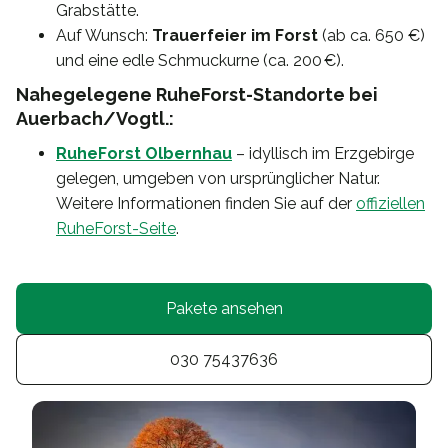
Grabstätte.
Auf Wunsch:
Trauerfeier im Forst
(ab ca. 650 €)
und eine edle Schmuckurne (ca. 200 €).
Nahegelegene RuheForst-Standorte bei
Auerbach/Vogtl.:
RuheForst Olbernhau
– idyllisch im Erzgebirge
gelegen, umgeben von ursprünglicher Natur.
Weitere Informationen finden Sie auf der
offiziellen
RuheForst-Seite
.
Pakete ansehen
030 75437636