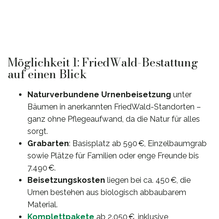
Möglichkeit 1: FriedWald-Bestattung
auf einen Blick
Naturverbundene Urnenbeisetzung
unter
Bäumen in anerkannten FriedWald-Standorten –
ganz ohne Pflegeaufwand, da die Natur für alles
sorgt.
Grabarten
: Basisplatz ab 590 €, Einzelbaumgrab
sowie Plätze für Familien oder enge Freunde bis
7.490 €.
Beisetzungskosten
liegen bei ca. 450 €, die
Urnen bestehen aus biologisch abbaubarem
Material.
Komplettpakete
ab 2.050 €, inklusive