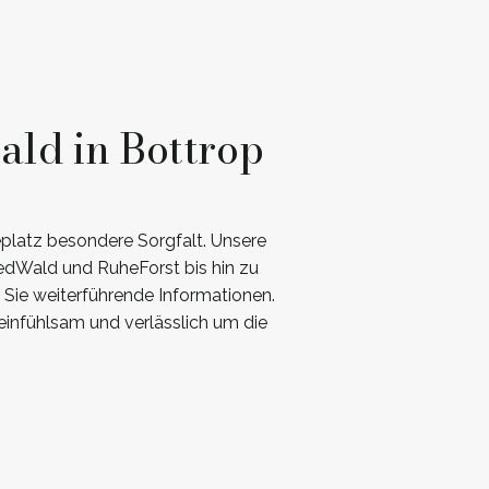
ald in Bottrop
latz besondere Sorgfalt. Unsere
iedWald und RuheForst bis hin zu
 Sie weiterführende Informationen.
einfühlsam und verlässlich um die