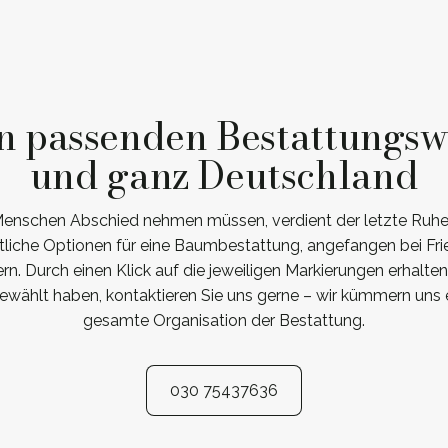
n passenden Bestattungsw
und ganz Deutschland
Menschen Abschied nehmen müssen, verdient der letzte Ruhep
tliche Optionen für eine Baumbestattung, angefangen bei Fr
. Durch einen Klick auf die jeweiligen Markierungen erhalten
wählt haben, kontaktieren Sie uns gerne – wir kümmern uns 
gesamte Organisation der Bestattung.
030 75437636