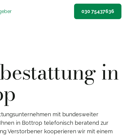
geber
030 75437636
estattung in
op
ttungsunternehmen mit bundesweiter
 Ihnen in Bottrop telefonisch beratend zur
lung Verstorbener kooperieren wir mit einem