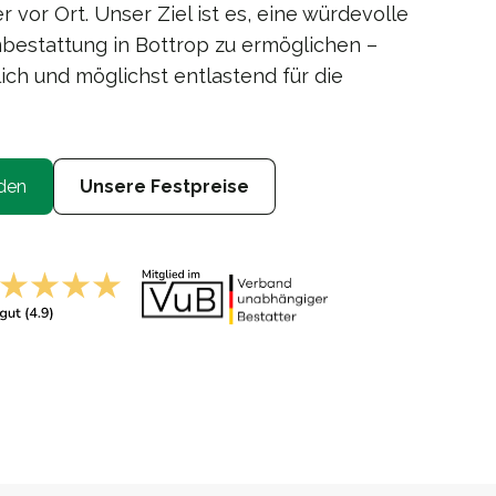
r vor Ort. Unser Ziel ist es, eine würdevolle
estattung in Bottrop zu ermöglichen –
ich und möglichst entlastend für die
den
Unsere Festpreise