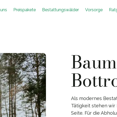
 uns
Preispakete
Bestattungswälder
Vorsorge
Rat
Baumb
Bottr
Als modernes Besta
Tätigkeit stehen wir
Seite. Für die Abho