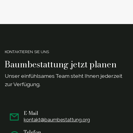
KONTAKTIEREN SIE UNS
Baumbestattung jetzt planen
Unser einf
ü
hlsames Team steht Ihnen jederzeit
zur Verf
ü
gung.
E-Mail
kontakt@baumbestattung.org
Telefon