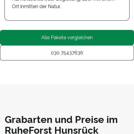
Ort inmitten der Natur.
Alle Pakete vergleichen
030 75437636
Grabarten und Preise im
RuheForst Hunsrück