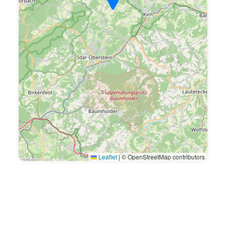
Leaflet
|
© OpenStreetMap contributors