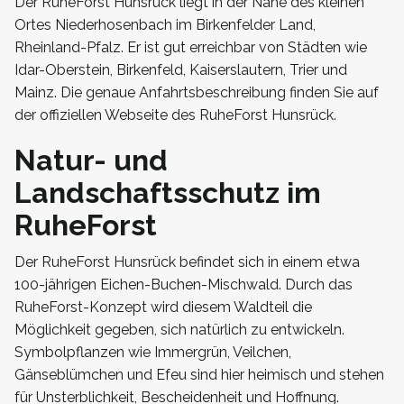
Der RuheForst Hunsrück liegt in der Nähe des kleinen
Ortes Niederhosenbach im Birkenfelder Land,
Rheinland-Pfalz. Er ist gut erreichbar von Städten wie
Idar-Oberstein, Birkenfeld, Kaiserslautern, Trier und
Mainz. Die genaue Anfahrtsbeschreibung finden Sie auf
der offiziellen Webseite des RuheForst Hunsrück.
Natur- und
Landschaftsschutz im
RuheForst
Der RuheForst Hunsrück befindet sich in einem etwa
100-jährigen Eichen-Buchen-Mischwald. Durch das
RuheForst-Konzept wird diesem Waldteil die
Möglichkeit gegeben, sich natürlich zu entwickeln.
Symbolpflanzen wie Immergrün, Veilchen,
Gänseblümchen und Efeu sind hier heimisch und stehen
für Unsterblichkeit, Bescheidenheit und Hoffnung.