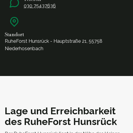
030 75437636
Standort
RuheForst Hunsrück - Hauptstraße 21, 55758
Niederhosenbach
Lage und Erreichbarkeit
des RuheForst Hunsrück