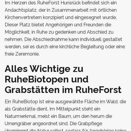
Im Herzen des RuheForst Hunsrück befindet sich ein
Andachtsplatz, der in Zusammenarbeit mit örtlichen
Kirchenvertretern konzipiert und eingesegnet wurde.
Dieser Platz bietet Angehörigen und Freunden die
Möglichkeit, in Ruhe zu gedenken und Abschied zu
nehmen. Die Abschiednahme kann individuell gestaltet
werden, sei es durch eine kirchliche Begleitung oder eine
freie Zeremonie.
Alles Wichtige zu
RuheBiotopen und
Grabstätten im RuheForst
Ein RuheBiotop ist eine ausgewählte Fläche im Wald, die
als Grabstätte dient. Im Mittelpunkt steht ein
Naturmerkmal, meist ein Baum, um den herum die
Urnengräber angeordnet sind. Die Grabpflege
übernimmt die Natur selbst, sodass für Angehörige keine