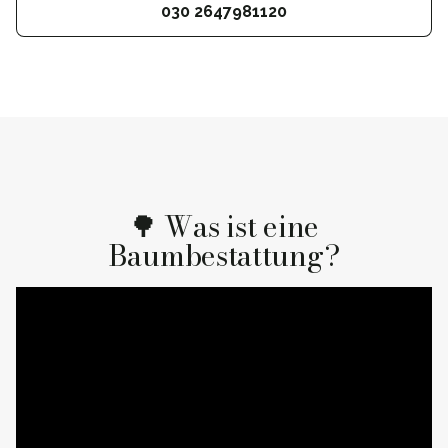
030 2647981120
🌳 Was ist eine
Baumbestattung?