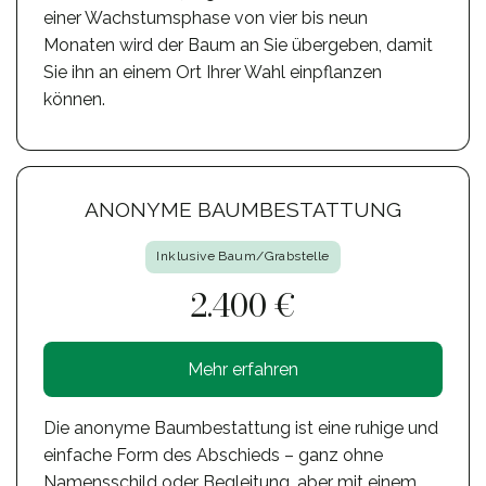
einer Wachstumsphase von vier bis neun
Monaten wird der Baum an Sie übergeben, damit
Sie ihn an einem Ort Ihrer Wahl einpflanzen
können.
ANONYME BAUMBESTATTUNG
Inklusive Baum/Grabstelle
2.400 €
Mehr erfahren
Die anonyme Baumbestattung ist eine ruhige und
einfache Form des Abschieds – ganz ohne
Namensschild oder Begleitung, aber mit einem