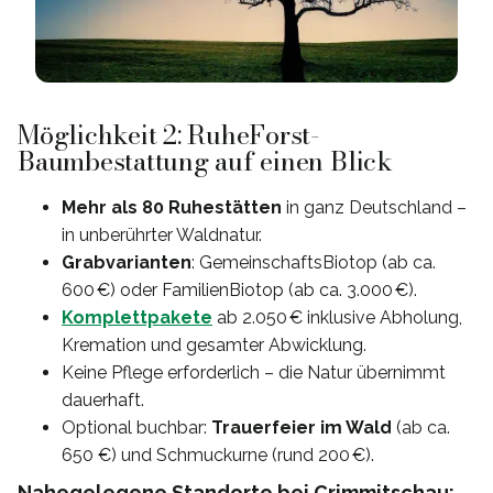
Möglichkeit 2: RuheForst-
Baumbestattung auf einen Blick
Mehr als 80 Ruhestätten
in ganz Deutschland –
in unberührter Waldnatur.
Grabvarianten
: GemeinschaftsBiotop (ab ca.
600 €) oder FamilienBiotop (ab ca. 3.000 €).
Komplettpakete
ab 2.050 € inklusive Abholung,
Kremation und gesamter Abwicklung.
Keine Pflege erforderlich – die Natur übernimmt
dauerhaft.
Optional buchbar:
Trauerfeier im Wald
(ab ca.
650 €) und Schmuckurne (rund 200 €).
Nahegelegene Standorte bei Crimmitschau: