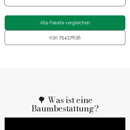
Alle Pakete vergleichen
030 75437636
🌳 Was ist eine
Baumbestattung?