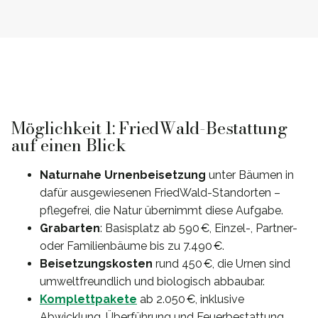
Möglichkeit 1: FriedWald-Bestattung
auf einen Blick
Naturnahe Urnenbeisetzung
unter Bäumen in
dafür ausgewiesenen FriedWald-Standorten –
pflegefrei, die Natur übernimmt diese Aufgabe.
Grabarten
: Basisplatz ab 590 €, Einzel-, Partner-
oder Familienbäume bis zu 7.490 €.
Beisetzungskosten
rund 450 €, die Urnen sind
umweltfreundlich und biologisch abbaubar.
Komplettpakete
ab 2.050 €, inklusive
Abwicklung, Überführung und Feuerbestattung.