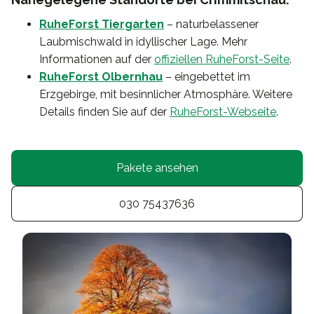
RuheForst Tiergarten
– naturbelassener
Laubmischwald in idyllischer Lage. Mehr
Informationen auf der
offiziellen RuheForst-Seite
.
RuheForst Olbernhau
– eingebettet im
Erzgebirge, mit besinnlicher Atmosphäre. Weitere
Details finden Sie auf der
RuheForst-Webseite
.
Pakete ansehen
030 75437636