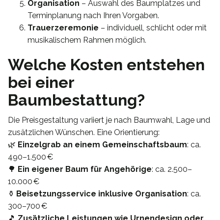
Organisation
– Auswahl des Baumplatzes und
Terminplanung nach Ihren Vorgaben.
Trauerzeremonie
– individuell, schlicht oder mit
musikalischem Rahmen möglich.
Welche Kosten entstehen
bei einer
Baumbestattung?
Die Preisgestaltung variiert je nach Baumwahl, Lage und
zusätzlichen Wünschen. Eine Orientierung:
🌿
Einzelgrab an einem Gemeinschaftsbaum
: ca.
490–1.500 €
🌳
Ein eigener Baum für Angehörige
: ca. 2.500–
10.000 €
⚱️
Beisetzungsservice inklusive Organisation
: ca.
300–700 €
🎵
Zusätzliche Leistungen wie Urnendesign oder