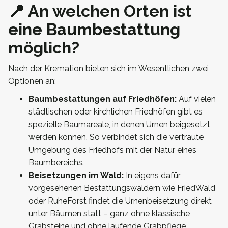
📍 An welchen Orten ist
eine Baumbestattung
möglich?
Nach der Kremation bieten sich im Wesentlichen zwei
Optionen an:
Baumbestattungen auf Friedhöfen:
Auf vielen
städtischen oder kirchlichen Friedhöfen gibt es
spezielle Baumareale, in denen Urnen beigesetzt
werden können. So verbindet sich die vertraute
Umgebung des Friedhofs mit der Natur eines
Baumbereichs.
Beisetzungen im Wald:
In eigens dafür
vorgesehenen Bestattungswäldern wie FriedWald
oder RuheForst findet die Urnenbeisetzung direkt
unter Bäumen statt – ganz ohne klassische
Grabsteine und ohne laufende Grabpflege.