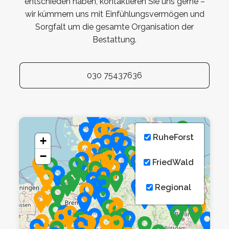
entschieden haben, kontaktieren Sie uns gerne –
wir kümmern uns mit Einfühlungsvermögen und
Sorgfalt um die gesamte Organisation der
Bestattung.
030 75437636
RuheForst
+
−
FriedWald
Regional