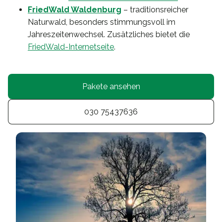
FriedWald Waldenburg
– traditionsreicher
Naturwald, besonders stimmungsvoll im
Jahreszeitenwechsel. Zusätzliches bietet die
FriedWald-Internetseite
.
Pakete ansehen
030 75437636