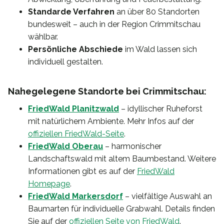
Standarde Verfahren
an über 80 Standorten
bundesweit – auch in der Region Crimmitschau
wählbar.
Persönliche Abschiede
im Wald lassen sich
individuell gestalten.
Nahegelegene Standorte bei Crimmitschau:
FriedWald Planitzwald
– idyllischer Ruheforst
mit natürlichem Ambiente. Mehr Infos auf der
offiziellen FriedWald-Seite
.
FriedWald Oberau
– harmonischer
Landschaftswald mit altem Baumbestand. Weitere
Informationen gibt es auf der
FriedWald
Homepage
.
FriedWald Markersdorf
– vielfältige Auswahl an
Baumarten für individuelle Grabwahl. Details finden
Sie auf der
offiziellen Seite von FriedWald
.