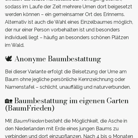
sodass im Laufe der Zeit mehrere Urnen dort beigesetzt
werden können – ein gemeinsamer Ort des Erinnerns.
Alternativ ist auch die Wahl eines Einzelbaumes möglich,
der nur einer Person vorbehalten ist und besonders
individuell liegt – häufig an besonders schönen Plätzen
im Wald.
🕊️ Anonyme Baumbestattung
Bei dieser Variante erfolgt die Beisetzung der Urne am
Baum ohne jegliche persönliche Kennzeichnung oder
Namenstafel – schlicht, unauffällig und naturverbunden.
🏡 Baumbestattung im eigenen Garten
(BaumFrieden)
Mit
BaumFrieden
besteht die Möglichkeit, die Asche in
den Niederlanden mit Erde eines jungen Baums zu
verbinden und dort einzupflanzen. Nach 4 bis 9 Monaten