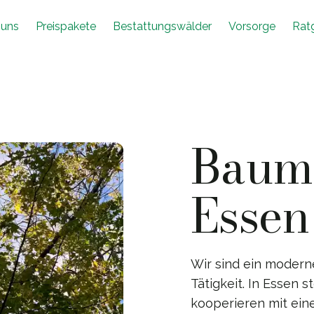
 uns
Preispakete
Bestattungswälder
Vorsorge
Rat
Baumb
Essen
Wir sind ein moder
Tätigkeit. In Essen 
kooperieren mit ein