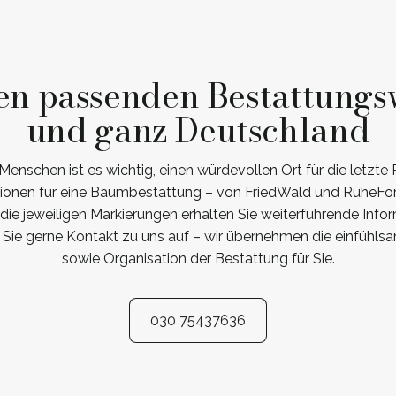
en passenden Bestattungs
und ganz Deutschland
enschen ist es wichtig, einen würdevollen Ort für die letzte 
ptionen für eine Baumbestattung – von FriedWald und RuheFors
f die jeweiligen Markierungen erhalten Sie weiterführende Info
Sie gerne Kontakt zu uns auf – wir übernehmen die einfühlsa
sowie Organisation der Bestattung für Sie.
030 75437636