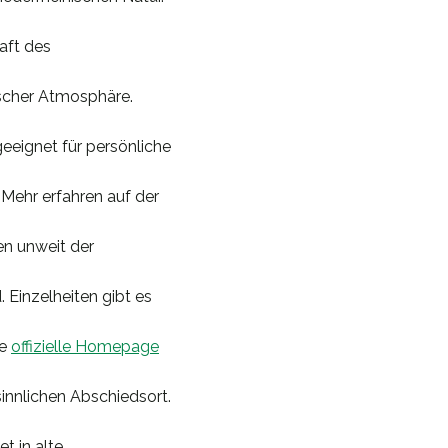
aft des
scher Atmosphäre.
geeignet für persönliche
 Mehr erfahren auf der
n unweit der
 Einzelheiten gibt es
ie
offizielle Homepage
innlichen Abschiedsort.
et in alte