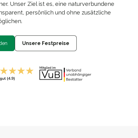
er. Unser Ziel ist es, eine naturverbundene
sparent, persönlich und ohne zusätzliche
glichen.
den
Unsere Festpreise