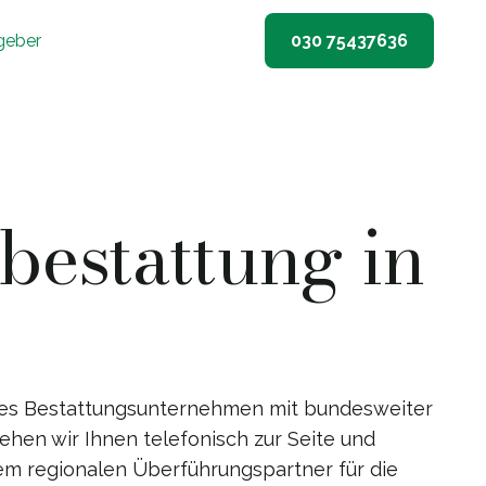
geber
030 75437636
estattung in
nes Bestattungsunternehmen mit bundesweiter
stehen wir Ihnen telefonisch zur Seite und
em regionalen Überführungspartner für die