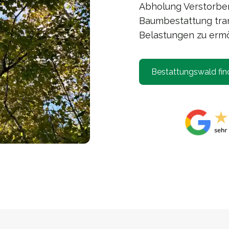
Abholung Verstorben
Baumbestattung tran
Belastungen zu ermö
Bestattungswald fin