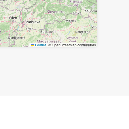
Leaflet
|
© OpenStreetMap contributors